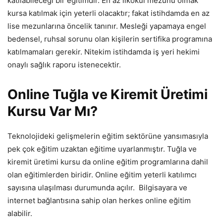
katılabileceği bir eğitimdir. En az ilkokul mezunu olmak
kursa katılmak için yeterli olacaktır; fakat istihdamda en az
lise mezunlarına öncelik tanınır. Mesleği yapamaya engel
bedensel, ruhsal sorunu olan kişilerin sertifika programına
katılmamaları gerekir. Nitekim istihdamda iş yeri hekimi
onaylı sağlık raporu istenecektir.
Online
Tuğla ve Kiremit Üretimi
Kursu Var Mı?
Teknolojideki gelişmelerin eğitim sektörüne yansımasıyla
pek çok eğitim uzaktan eğitime uyarlanmıştır. Tuğla ve
kiremit üretimi kursu da online eğitim programlarına dahil
olan eğitimlerden biridir. Online eğitim yeterli katılımcı
sayısına ulaşılması durumunda açılır. Bilgisayara ve
internet bağlantısına sahip olan herkes online eğitim
alabilir.