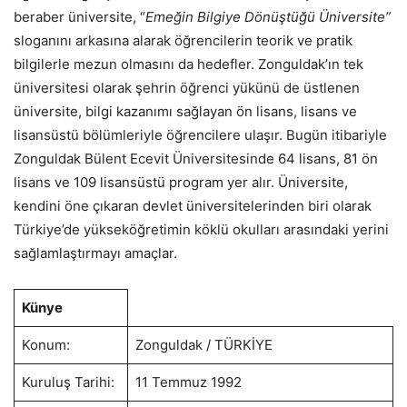
beraber üniversite, “
Emeğin Bilgiye Dönüştüğü Üniversite”
sloganını arkasına alarak öğrencilerin teorik ve pratik
bilgilerle mezun olmasını da hedefler. Zonguldak’ın tek
üniversitesi olarak şehrin öğrenci yükünü de üstlenen
üniversite, bilgi kazanımı sağlayan ön lisans, lisans ve
lisansüstü bölümleriyle öğrencilere ulaşır. Bugün itibariyle
Zonguldak Bülent Ecevit Üniversitesinde 64 lisans, 81 ön
lisans ve 109 lisansüstü program yer alır. Üniversite,
kendini öne çıkaran devlet üniversitelerinden biri olarak
Türkiye’de yükseköğretimin köklü okulları arasındaki yerini
sağlamlaştırmayı amaçlar.
Künye
Konum:
Zonguldak / TÜRKİYE
Kuruluş Tarihi:
11 Temmuz 1992