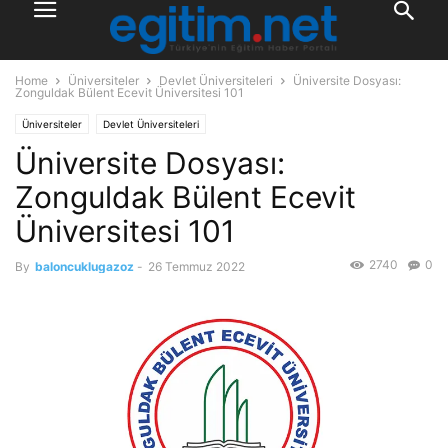
Home
Üniversiteler
Devlet Üniversiteleri
Üniversite Dosyası:
Zonguldak Bülent Ecevit Üniversitesi 101
Üniversiteler
Devlet Üniversiteleri
Üniversite Dosyası:
Zonguldak Bülent Ecevit
Üniversitesi 101
2740
0
By
baloncuklugazoz
-
26 Temmuz 2022