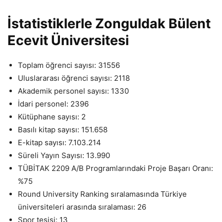
İstatistiklerle Zonguldak Bülent
Ecevit Üniversitesi
Toplam öğrenci sayısı: 31556
Uluslararası öğrenci sayısı: 2118
Akademik personel sayısı: 1330
İdari personel: 2396
Kütüphane sayısı: 2
Basılı kitap sayısı: 151.658
E-kitap sayısı: 7.103.214
Süreli Yayın Sayısı: 13.990
TÜBİTAK 2209 A/B Programlarındaki Proje Başarı Oranı:
%75
Round University Ranking sıralamasında Türkiye
üniversiteleri arasında sıralaması: 26
Spor tesisi: 13