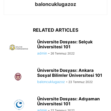
baloncuklugazoz
RELATED ARTICLES
Üniversite Dosyası: Selçuk
Üniversitesi 101
admin
-
26 Temmuz 2022
Üniversite Dosyası: Ankara
Sosyal Bilimler Üniversitesi 101
baloncuklugazoz
-
23 Temmuz 2022
Üniversite Dosyası: Adıyaman
Üniversitesi 101
admin
-
22 Temmuz 2022