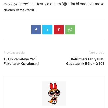
azıyla yetinme
” mottosuyla eğitim öğretim hizmeti vermeye
devam etmektedir.
Previous article
Next article
15 Üniversiteye Yeni
Bölümleri Tanıyalım:
Fakülteler Kurulacak!
Gazetecilik Bölümü 101