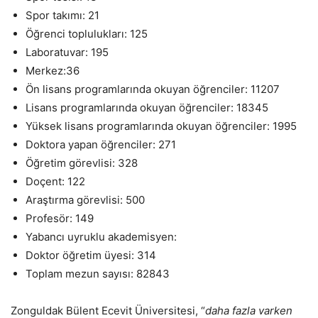
Spor takımı: 21
Öğrenci toplulukları: 125
Laboratuvar: 195
Merkez:36
Ön lisans programlarında okuyan öğrenciler: 11207
Lisans programlarında okuyan öğrenciler: 18345
Yüksek lisans programlarında okuyan öğrenciler: 1995
Doktora yapan öğrenciler: 271
Öğretim görevlisi: 328
Doçent: 122
Araştırma görevlisi: 500
Profesör: 149
Yabancı uyruklu akademisyen:
Doktor öğretim üyesi: 314
Toplam mezun sayısı: 82843
Zonguldak Bülent Ecevit Üniversitesi, “
daha fazla varken