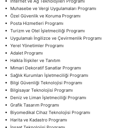
İnternet ve Ağ Teknolojileri Programı
Muhasebe ve Vergi Uygulamaları Programı
Özel Güvenlik ve Koruma Programı
Posta Hizmetleri Programı
Turizm ve Otel İşletmeciliği Programı
Uygulamalı İngilizce ve Çevirmenlik Programı
Yerel Yönetimler Programı
Adalet Programı
Halkla İlişkiler ve Tanıtım
Mimari Dekoratif Sanatlar Programı
Sağlık Kurumları İşletmeciliği Programı
Bilgi Güvenliği Teknolojisi Programı
Bilgisayar Teknolojisi Programı
Deniz ve Liman İşletmeciliği Programı
Grafik Tasarım Programı
Biyomedikal Cihaz Teknolojisi Programı
Harita ve Kadastro Programı
İnşaat Teknolojisi Programı