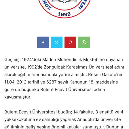
Geçmişi 1924’deki Maden Mühendislik Mektebine dayanan
üniversite, 1992’de Zonguldak Karaelmas Üniversitesi adını
alarak eğitim arenasındaki yerini almıştır. Resmi Gazete’nin
11.04. 2012 tarihli ve 6287 sayılı Kanunun 18. maddesine
göre de bugünkü Bülent Ecevit Üniversitesi adına
kavuşmuştur.
Bülent Ecevit Üniversitesi bugün; 14 fakülte, 3 enstitü ve 4
yüksekokuluna ev sahipliği yaparak Anadolu’da üniversite
eğitiminin gelişmesine önemli katkılar sunmuştur. Bununla