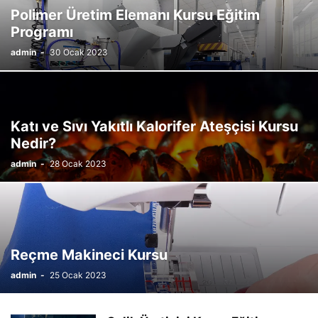
Polimer Üretim Elemanı Kursu Eğitim
Programı
admin
-
30 Ocak 2023
Katı ve Sıvı Yakıtlı Kalorifer Ateşçisi Kursu
Nedir?
admin
-
28 Ocak 2023
Reçme Makineci Kursu
admin
-
25 Ocak 2023