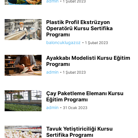
admin
-
1 Şubat 2023
Plastik Profil Ekstrüzyon
Operatörü Kursu Sertifika
Programı
baloncuklugazoz
-
1 Şubat 2023
Ayakkabı Modelisti Kursu Eğitim
Programı
admin
-
1 Şubat 2023
Çay Paketleme Elemanı Kursu
Eğitim Programı
admin
-
31 Ocak 2023
Tavuk Yetiştiriciliği Kursu
Sertifika Programı