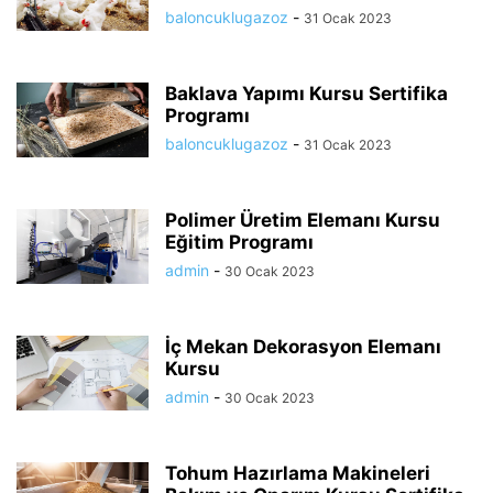
baloncuklugazoz
-
31 Ocak 2023
Baklava Yapımı Kursu Sertifika
Programı
baloncuklugazoz
-
31 Ocak 2023
Polimer Üretim Elemanı Kursu
Eğitim Programı
admin
-
30 Ocak 2023
İç Mekan Dekorasyon Elemanı
Kursu
admin
-
30 Ocak 2023
Tohum Hazırlama Makineleri