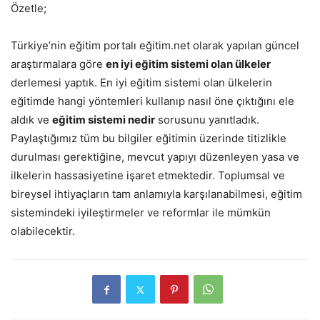
Özetle;
Türkiye’nin eğitim portalı eğitim.net olarak yapılan güncel
araştırmalara göre
en iyi eğitim sistemi olan ülkeler
derlemesi yaptık. En iyi eğitim sistemi olan ülkelerin
eğitimde hangi yöntemleri kullanıp nasıl öne çıktığını ele
aldık ve
eğitim sistemi nedir
sorusunu yanıtladık.
Paylaştığımız tüm bu bilgiler eğitimin üzerinde titizlikle
durulması gerektiğine, mevcut yapıyı düzenleyen yasa ve
ilkelerin hassasiyetine işaret etmektedir. Toplumsal ve
bireysel ihtiyaçların tam anlamıyla karşılanabilmesi, eğitim
sistemindeki iyileştirmeler ve reformlar ile mümkün
olabilecektir.