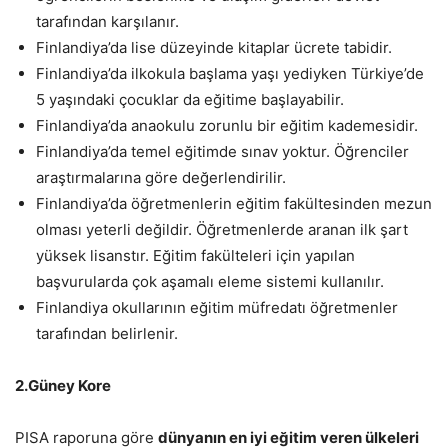
tarafından karşılanır.
Finlandiya’da lise düzeyinde kitaplar ücrete tabidir.
Finlandiya’da ilkokula başlama yaşı yediyken Türkiye’de
5 yaşındaki çocuklar da eğitime başlayabilir.
Finlandiya’da anaokulu zorunlu bir eğitim kademesidir.
Finlandiya’da temel eğitimde sınav yoktur. Öğrenciler
araştırmalarına göre değerlendirilir.
Finlandiya’da öğretmenlerin eğitim fakültesinden mezun
olması yeterli değildir. Öğretmenlerde aranan ilk şart
yüksek lisanstır. Eğitim fakülteleri için yapılan
başvurularda çok aşamalı eleme sistemi kullanılır.
Finlandiya okullarının eğitim müfredatı öğretmenler
tarafından belirlenir.
2.Güney Kore
PISA raporuna göre
dünyanın en iyi eğitim veren ülkeleri