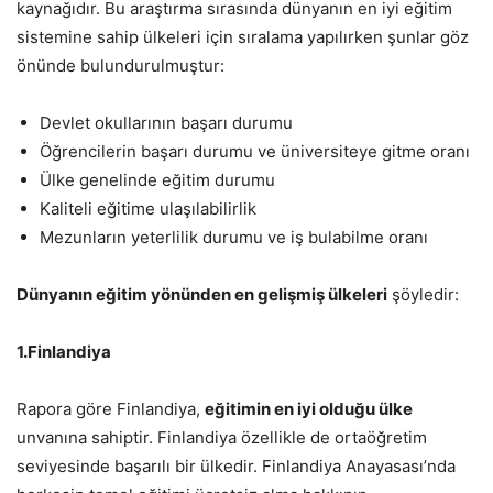
kaynağıdır. Bu araştırma sırasında dünyanın en iyi eğitim
sistemine sahip ülkeleri için sıralama yapılırken şunlar göz
önünde bulundurulmuştur:
Devlet okullarının başarı durumu
Öğrencilerin başarı durumu ve üniversiteye gitme oranı
Ülke genelinde eğitim durumu
Kaliteli eğitime ulaşılabilirlik
Mezunların yeterlilik durumu ve iş bulabilme oranı
Dünyanın eğitim yönünden en gelişmiş ülkeleri
şöyledir:
1.Finlandiya
Rapora göre Finlandiya,
eğitimin en iyi olduğu ülke
unvanına sahiptir. Finlandiya özellikle de ortaöğretim
seviyesinde başarılı bir ülkedir. Finlandiya Anayasası’nda