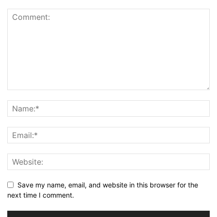
Save my name, email, and website in this browser for the
next time I comment.