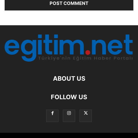
ABOUT US
FOLLOW US