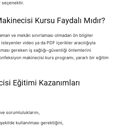
 seçenektir.
akinecisi Kursu Faydalı Mıdır?
zaman ve mekân sınırlaması olmadan ön bilgiler
isteyenler video ya da PDF içerikler aracılığıyla
nması gereken iş sağlığı-güvenliği önlemlerini
nfeksiyon makinecisi kurs programı, yararlı bir eğitim
isi Eğitimi Kazanımları
ve sorumluluklarını,
şekilde kullanılması gerektiğini,