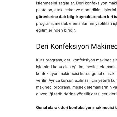
işlenmesini sağlarlar. Deri konfeksiyon maki
pantolon, etek, ceket ve mont dikimi işlerini 
görevlerine dair bilgi kaynaklarından biri 
programı, meslek elemanlarının yaptıkları i
eğitimlerinden biridir.
Deri Konfeksiyon Makinec
Kurs programı, deri konfeksiyon makinecisin
işlemleri konu alan eğitim, meslek elemanlar
konfeksiyon makinecisi kursu genel olarak ha
verilir. Ayrıca kursun açılması için yeterli k
makineci programı, meslek elemanlarının yapt
güvenliği tedbirlerine yönelik ders içerikleri 
Genel olarak deri konfeksiyon makinecisi k