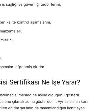
ş sağlığı ve güvenliği tedbirlerini,
en kalite kontrol aşamalarını,
 malzemeleri,
mlerini,
ı,
şamaları öğrenmiş olurlar.
si Sertifikası Ne İşe Yarar?
n makinecisi mesleğine aşina olduğunu gösterir.
rında öne çıkmak adına gösterebilir. Ayrıca alınan kurs
rilen eğitim şartının da tamamlandığını kanıtlayan