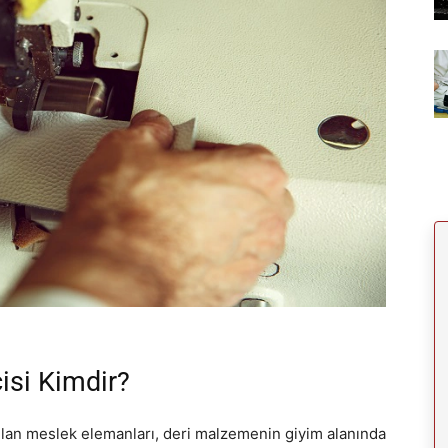
isi Kimdir?
ılan meslek elemanları, deri malzemenin giyim alanında