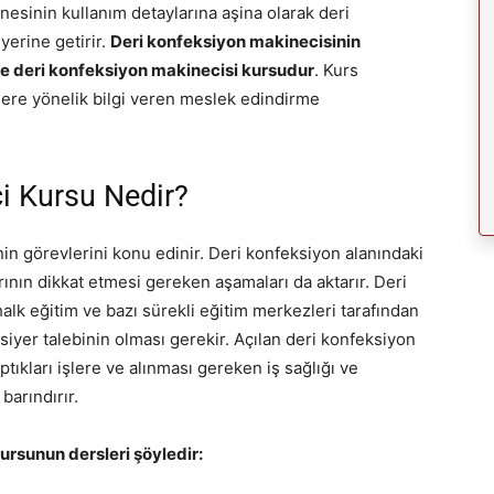
nesinin kullanım detaylarına aşina olarak deri
yerine getirir.
Deri konfeksiyon makinecisinin
ise deri konfeksiyon makinecisi kursudur
. Kurs
şlere yönelik bilgi veren meslek edindirme
i Kursu Nedir?
in görevlerini konu edinir. Deri konfeksiyon alanındaki
ının dikkat etmesi gereken aşamaları da aktarır. Deri
lk eğitim ve bazı sürekli eğitim merkezleri tarafından
ursiyer talebinin olması gerekir. Açılan deri konfeksiyon
ıkları işlere ve alınması gereken iş sağlığı ve
barındırır.
ursunun dersleri şöyledir: