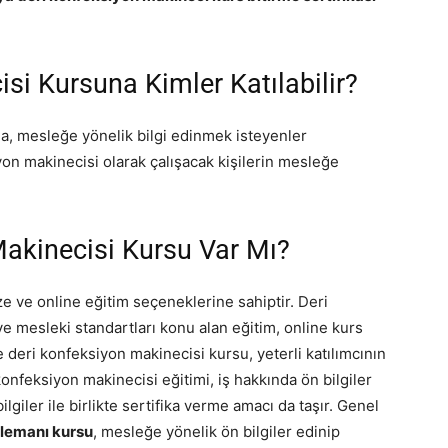
si Kursuna Kimler Katılabilir?
a, mesleğe yönelik bilgi edinmek isteyenler
iyon makinecisi olarak çalışacak kişilerin mesleğe
Makinecisi Kursu Var Mı?
e ve online eğitim seçeneklerine sahiptir. Deri
e mesleki standartları konu alan eğitim, online kurs
ne deri konfeksiyon makinecisi kursu, yeterli katılımcının
onfeksiyon makinecisi eğitimi, iş hakkında ön bilgiler
lgiler ile birlikte sertifika verme amacı da taşır. Genel
elemanı kursu
, mesleğe yönelik ön bilgiler edinip