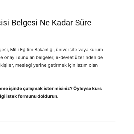
isi Belgesi Ne Kadar Süre
esi; Milli Eğitim Bakanlığı, üniversite veya kurum
ite onaylı sunulan belgeler, e-devlet üzerinden de
 kişiler, mesleği yerine getirmek için lazım olan
leme işinde çalışmak ister misiniz? Öyleyse kurs
ilgi istek formunu doldurun.