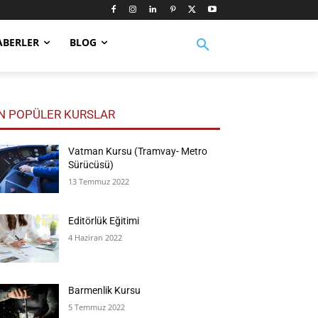
ABERLER
BLOG
N POPÜLER KURSLAR
Vatman Kursu (Tramvay- Metro
Sürücüsü)
13 Temmuz 2022
Editörlük Eğitimi
4 Haziran 2022
Barmenlik Kursu
5 Temmuz 2022