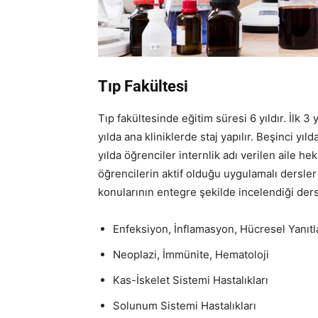
Tıp Fakültesi
Tıp fakültesinde eğitim süresi 6 yıldır. İlk 3 y
yılda ana kliniklerde staj yapılır. Beşinci yıl
yılda öğrenciler internlik adı verilen aile he
öğrencilerin aktif olduğu uygulamalı dersler 
konularının entegre şekilde incelendiği ders
Enfeksiyon, İnflamasyon, Hücresel Yanıtl
Neoplazi, İmmünite, Hematoloji
Kas-İskelet Sistemi Hastalıkları
Solunum Sistemi Hastalıkları