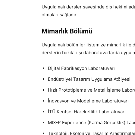
Uygulamalı dersler sayesinde diş hekimi ada
olmaları sağlanır.
Mimarlık Bölümü
Uygulamalı bölümler listemize mimarlık ile 
derslerin bazıları şu laboratuvarlarda uygulam
Dijital Fabrikasyon Laboratuvarı
Endüstriyel Tasarım Uygulama Atölyesi
Hızlı Prototipleme ve Metal İşleme Labor
İnovasyon ve Modelleme Laboratuvarı
İTÜ Kentsel Hareketlilik Laboratuvarı
MIX-R Experience (Karma Gerçeklik) Lab
Teknoloji, Ekoloji ve Tasarım Araştırmala