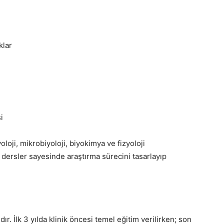
klar
i
oloji, mikrobiyoloji, biyokimya ve fizyoloji
ı dersler sayesinde araştırma sürecini tasarlayıp
dır. İlk 3 yılda klinik öncesi temel eğitim verilirken; son