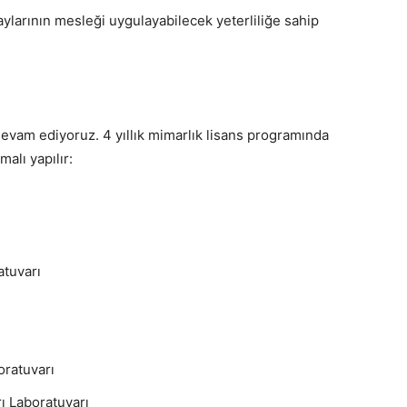
ylarının mesleği uygulayabilecek yeterliliğe sahip
devam ediyoruz. 4 yıllık mimarlık lisans programında
alı yapılır:
atuvarı
oratuvarı
rı Laboratuvarı