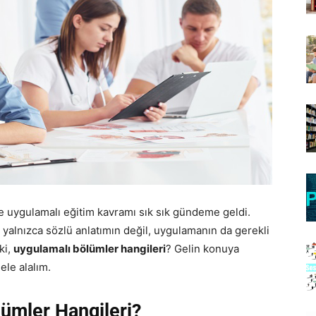
kte uygulamalı eğitim kavramı sık sık gündeme geldi.
 yalnızca sözlü anlatımın değil, uygulamanın da gerekli
ki,
uygulamalı bölümler hangileri
? Gelin konuya
ele alalım.
lümler Hangileri?