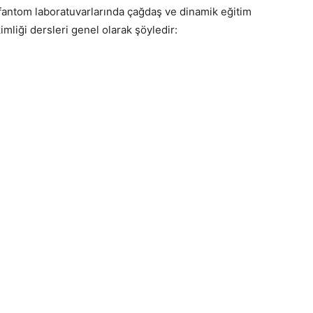
ımlı fantom laboratuvarlarında çağdaş ve dinamik eğitim
imliği dersleri genel olarak şöyledir: