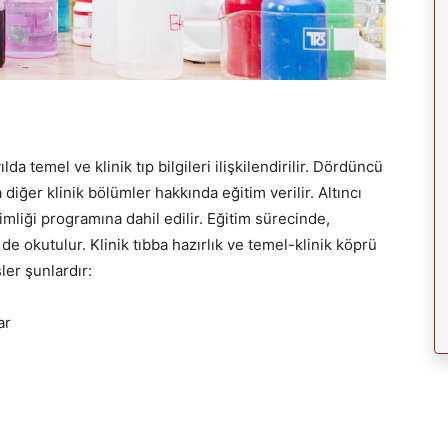
ılda temel ve klinik tıp bilgileri ilişkilendirilir. Dördüncü
da diğer klinik bölümler hakkında eğitim verilir. Altıncı
kimliği programına dahil edilir. Eğitim sürecinde,
de okutulur. Klinik tıbba hazırlık ve temel-klinik köprü
ler şunlardır:
ar