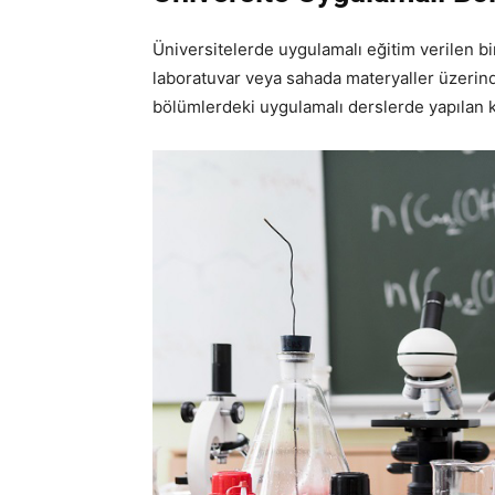
Üniversitelerde uygulamalı eğitim verilen b
laboratuvar veya sahada materyaller üzerinde 
bölümlerdeki uygulamalı derslerde yapılan kli