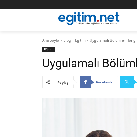
Ana Sayfa
Blog
Eğitim
Uygulamalı Bölümler Hangil
Eğitim
Uygulamalı Bölüml
Facebook
Paylaş