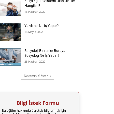
En İyi Eğitim Sistemi Olan Ülkeler
Hangileri?
13 Haziran 2022
Yazılımcı Ne İş Yapar?
13 Mayıs 2022
Sosyoloji Bitirenler Buraya:
Sosyolog Ne İş Yapar?
25 Haziran 2022
Devamını Göster
Bilgi İstek Formu
Bu eğitim hakkında ücretsiz bilgi almak için