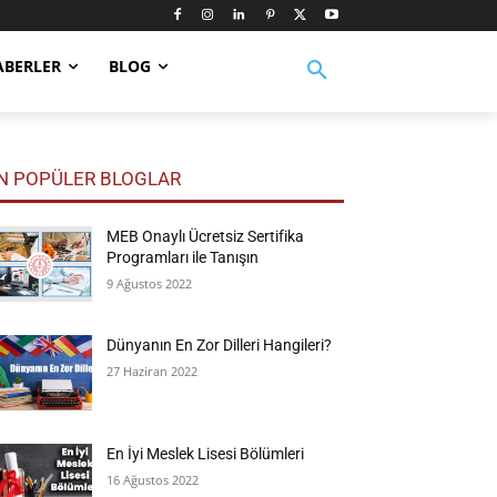
ABERLER
BLOG
N POPÜLER BLOGLAR
MEB Onaylı Ücretsiz Sertifika
Programları ile Tanışın
9 Ağustos 2022
Dünyanın En Zor Dilleri Hangileri?
27 Haziran 2022
En İyi Meslek Lisesi Bölümleri
16 Ağustos 2022