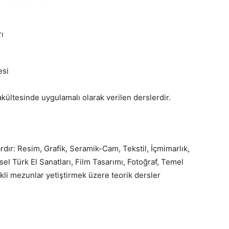
ı
esi
kültesinde uygulamalı olarak verilen derslerdir.
rdır: Resim, Grafik, Seramik-Cam, Tekstil, İçmimarlık,
el Türk El Sanatları, Film Tasarımı, Fotoğraf, Temel
kli mezunlar yetiştirmek üzere teorik dersler