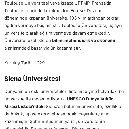
Toulouse Üniversitesi veya kısaca UFTMP, Fransa’da
Toulouse şehrinde kurulmuştur. Fransız Devrimi
döneminde kapanan üniversite, 103 yılın ardından tekrar
eğitim vermeye başlamıştır. Toulouse Üniversitesi, üç ayrı
üniversite olarak eğitim vermeye devam etmektedir.
Üniversite, özellikle de
bilim, mühendislik ve ekonomi
alanlarındaki başarıyla ün kazanmıştır.
Kuruluş Tarihi: 1229
Siena Üniversitesi
Dünyanın en eski üniversiteleri listemize yine İtalya’daki bir
üniversite ile devam ediyoruz.
UNESCO Dünya Kültür
Mirası Listesi’ndeki
Siena’da bulunan üniversite, özellikle
de hukuk, tıp ve ekonomi Alanındaki başarılarıyla ün
kazanmıştır. Şehir nüfusunun yarısı, üniversitenin
öğrencisidir. Francesco Accarıgı, Pietro İspano