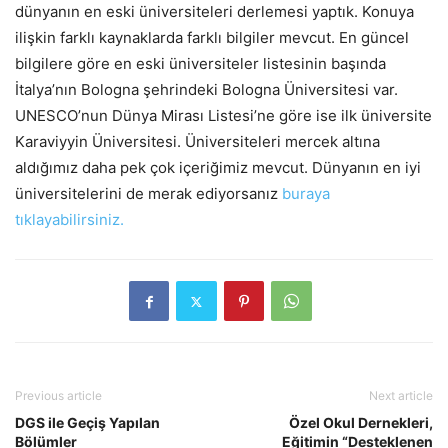
dünyanın en eski üniversiteleri derlemesi yaptık. Konuya
ilişkin farklı kaynaklarda farklı bilgiler mevcut. En güncel
bilgilere göre en eski üniversiteler listesinin başında
İtalya’nın Bologna şehrindeki Bologna Üniversitesi var.
UNESCO’nun Dünya Mirası Listesi’ne göre ise ilk üniversite
Karaviyyin Üniversitesi. Üniversiteleri mercek altına
aldığımız daha pek çok içeriğimiz mevcut. Dünyanın en iyi
üniversitelerini de merak ediyorsanız
buraya
tıklayabilirsiniz.
Previous article
Next article
DGS ile Geçiş Yapılan
Özel Okul Dernekleri,
Bölümler
Eğitimin “Desteklenen