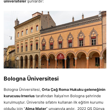
üniversiteler
şunlardır:
Bologna Üniversitesi
Bologna Üniversitesi,
Orta Çağ Roma Hukuku geleneğinin
kurucusu Irnerius
tarafından İtalya’nın Bologna şehrinde
kurulmuştur. Üniversite sıfatını kullanan ilk eğitim kurumu
olduğu için “
Alma Mater
” unvanıyla anılır. 2022 QS Dünya