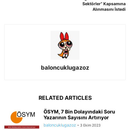
Sektörler” Kapsamına
Alınmasını İstedi
baloncuklugazoz
RELATED ARTICLES
ÖSYM, 7 Bin Dolayındaki Soru
Yazarının Sayısını Artırıyor
baloncuklugazoz
-
3 Ekim 2023