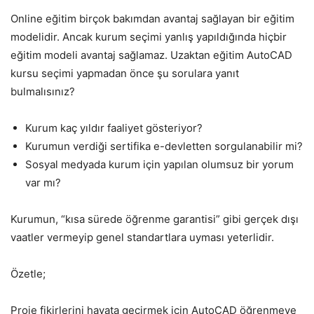
Online eğitim birçok bakımdan avantaj sağlayan bir eğitim
modelidir. Ancak kurum seçimi yanlış yapıldığında hiçbir
eğitim modeli avantaj sağlamaz. Uzaktan eğitim AutoCAD
kursu seçimi yapmadan önce şu sorulara yanıt
bulmalısınız?
Kurum kaç yıldır faaliyet gösteriyor?
Kurumun verdiği sertifika e-devletten sorgulanabilir mi?
Sosyal medyada kurum için yapılan olumsuz bir yorum
var mı?
Kurumun, “kısa sürede öğrenme garantisi” gibi gerçek dışı
vaatler vermeyip genel standartlara uyması yeterlidir.
Özetle;
Proje fikirlerini hayata geçirmek için AutoCAD öğrenmeye