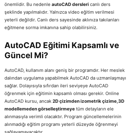
önemlidir. Bu nedenle
autoCAD dersleri
canlı ders
şeklinde yapılmalıdır. Yalnızca video eğitim verilmesi
yeterli değildir. Canlı ders sayesinde aklınıza takılanları
eğitmene sorma imkanına sahip olabilirsiniz.
AutoCAD Eğitimi Kapsamlı ve
Güncel Mi?
AutoCAD, kullanım alanı geniş bir programdır. Her meslek
dalından uygulama yapabilmek AutoCAD da uzmanlaşmayı
sağlar. Dolayısıyla sıfırdan ileri seviyeye AutoCAD
öğrenmek için eğitimin kapsamlı olması gerekir. Online
AutoCAD kursu, ancak
2D çizimden izometrik çizime,
3D
modellemeden görselleştirmeye
tüm detayların ele
alınmasıyla verimli olacaktır. Program güncellemelerinin
alınmadığı eğitim programı yeterli düzeyde öğrenmeyi
sağlayamayacaktır.