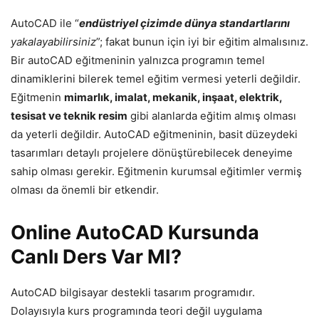
AutoCAD ile “
endüstriyel çizimde dünya standartlarını
yakalayabilirsiniz
”; fakat bunun için iyi bir eğitim almalısınız.
Bir autoCAD eğitmeninin yalnızca programın temel
dinamiklerini bilerek temel eğitim vermesi yeterli değildir.
Eğitmenin
mimarlık, imalat, mekanik, inşaat, elektrik,
tesisat ve teknik resim
gibi alanlarda eğitim almış olması
da yeterli değildir. AutoCAD eğitmeninin, basit düzeydeki
tasarımları detaylı projelere dönüştürebilecek deneyime
sahip olması gerekir. Eğitmenin kurumsal eğitimler vermiş
olması da önemli bir etkendir.
Online AutoCAD Kursunda
Canlı Ders Var MI?
AutoCAD bilgisayar destekli tasarım programıdır.
Dolayısıyla kurs programında teori değil uygulama