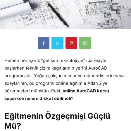
Hemen her içerik “gelişen teknolojiyle” ibaresiyle
başlarken teknik çizim kağıtlarının yerini AutoCAD
programı aldı. Yoğun çalışan mimar ve mühendislerin veya
adaylarının, bu programı online eğitimle A’dan Z’ye
öğrenmeleri mümkün. Peki,
online AutoCAD kursu
seçerken nelere dikkat edilmeli
?
Eğitmenin Özgeçmişi Güçlü
Mü?