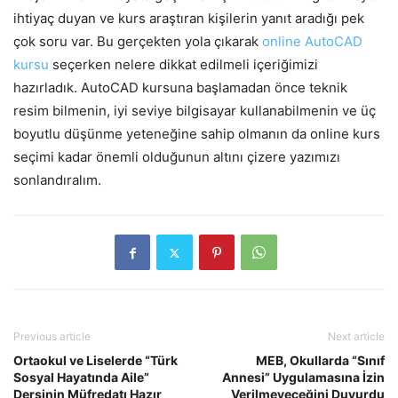
ihtiyaç duyan ve kurs araştıran kişilerin yanıt aradığı pek
çok soru var. Bu gerçekten yola çıkarak
online AutoCAD
kursu
seçerken nelere dikkat edilmeli içeriğimizi
hazırladık. AutoCAD kursuna başlamadan önce teknik
resim bilmenin, iyi seviye bilgisayar kullanabilmenin ve üç
boyutlu düşünme yeteneğine sahip olmanın da online kurs
seçimi kadar önemli olduğunun altını çizere yazımızı
sonlandıralım.
Previous article
Next article
Ortaokul ve Liselerde “Türk
MEB, Okullarda “Sınıf
Sosyal Hayatında Aile”
Annesi” Uygulamasına İzin
Dersinin Müfredatı Hazır
Verilmeyeceğini Duyurdu