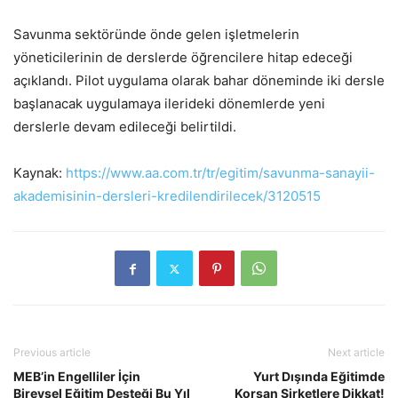
Savunma sektöründe önde gelen işletmelerin
yöneticilerinin de derslerde öğrencilere hitap edeceği
açıklandı. Pilot uygulama olarak bahar döneminde iki dersle
başlanacak uygulamaya ilerideki dönemlerde yeni
derslerle devam edileceği belirtildi.
Kaynak:
https://www.aa.com.tr/tr/egitim/savunma-sanayii-
akademisinin-dersleri-kredilendirilecek/3120515
Previous article
Next article
MEB’in Engelliler İçin
Yurt Dışında Eğitimde
Bireysel Eğitim Desteği Bu Yıl
Korsan Şirketlere Dikkat!