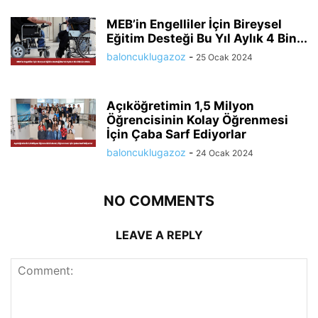
MEB’in Engelliler İçin Bireysel
Eğitim Desteği Bu Yıl Aylık 4 Bin...
baloncuklugazoz
-
25 Ocak 2024
Açıköğretimin 1,5 Milyon
Öğrencisinin Kolay Öğrenmesi
İçin Çaba Sarf Ediyorlar
baloncuklugazoz
-
24 Ocak 2024
NO COMMENTS
LEAVE A REPLY