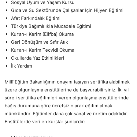
Sosyal Uyum ve Yaşam Kursu
Gıda ve Su Sektöründe Çalışanlar İçin Hijyen Eğitimi
Afet Farkındalık Eğitimi
Türkiye Bağımlılıkla Mücadele Eğitimi
Kur’an-ı Kerim (Elifba) Okuma
Geri Dönüşüm ve Sıfır Atık
Kur’an-ı Kerim Tecvidi Okuma
Okullarda Yaz Etkinlikleri
İlk Yardım
Millî Eğitim Bakanlığının onayını taşıyan sertifika alabilmek
üzere olgunlaşma enstitülerine de başvurabilirsiniz. İki yıl
süreli sertifika eğitimleri veren olgunlaşma enstitülerinde
bağış durumuna göre ücretsiz olarak eğitim almak
mümkündür. Eğitimler daha çok sanat ve üretim odaklıdır.
Enstitülerde verilen kurslar şunlardır: