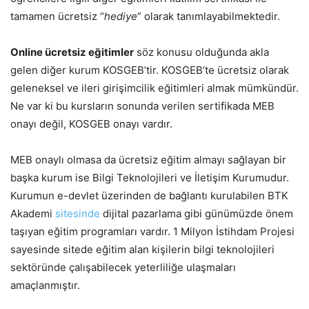
tamamen ücretsiz “
hediye
” olarak tanımlayabilmektedir.
Online ücretsiz eğitimler
söz konusu olduğunda akla
gelen diğer kurum KOSGEB’tir. KOSGEB’te ücretsiz olarak
geleneksel ve ileri girişimcilik eğitimleri almak mümkündür.
Ne var ki bu kursların sonunda verilen sertifikada MEB
onayı değil, KOSGEB onayı vardır.
MEB onaylı olmasa da ücretsiz eğitim almayı sağlayan bir
başka kurum ise Bilgi Teknolojileri ve İletişim Kurumudur.
Kurumun e-devlet üzerinden de bağlantı kurulabilen BTK
Akademi
sitesinde
dijital pazarlama gibi günümüzde önem
taşıyan eğitim programları vardır. 1 Milyon İstihdam Projesi
sayesinde sitede eğitim alan kişilerin bilgi teknolojileri
sektöründe çalışabilecek yeterliliğe ulaşmaları
amaçlanmıştır.