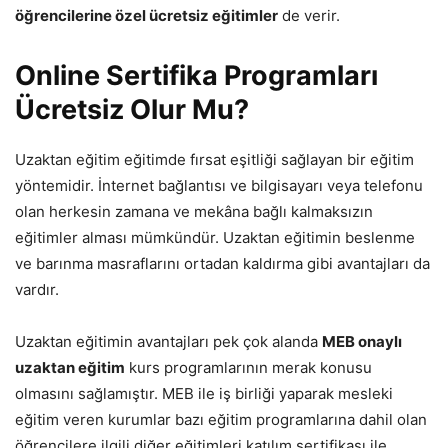
öğrencilerine özel ücretsiz eğitimler
de verir.
Online Sertifika Programları
Ücretsiz Olur Mu?
Uzaktan eğitim eğitimde fırsat eşitliği sağlayan bir eğitim
yöntemidir. İnternet bağlantısı ve bilgisayarı veya telefonu
olan herkesin zamana ve mekâna bağlı kalmaksızın
eğitimler alması mümkündür. Uzaktan eğitimin beslenme
ve barınma masraflarını ortadan kaldırma gibi avantajları da
vardır.
Uzaktan eğitimin avantajları pek çok alanda
MEB onaylı
uzaktan eğitim
kurs programlarının merak konusu
olmasını sağlamıştır. MEB ile iş birliği yaparak mesleki
eğitim veren kurumlar bazı eğitim programlarına dahil olan
öğrencilere ilgili diğer eğitimleri katılım sertifikası ile