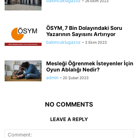
baloncuklugazoz
-
26 Ekim 2023
ÖSYM, 7 Bin Dolayındaki Soru
Yazarının Sayısını Artırıyor
baloncuklugazoz
-
3 Ekim 2023
Mesleği Öğrenmek İsteyenler İçin
Oyun Ablalığı Nedir?
admin
-
20 Şubat 2023
NO COMMENTS
LEAVE A REPLY