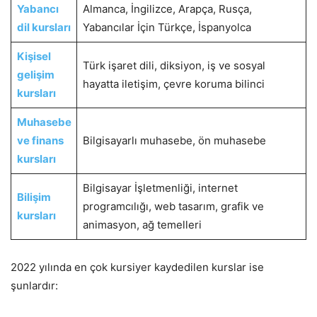
Yabancı
Almanca, İngilizce, Arapça, Rusça,
dil kursları
Yabancılar İçin Türkçe, İspanyolca
Kişisel
Türk işaret dili, diksiyon, iş ve sosyal
gelişim
hayatta iletişim, çevre koruma bilinci
kursları
Muhasebe
ve finans
Bilgisayarlı muhasebe, ön muhasebe
kursları
Bilgisayar İşletmenliği, internet
Bilişim
programcılığı, web tasarım, grafik ve
kursları
animasyon, ağ temelleri
2022 yılında en çok kursiyer kaydedilen kurslar ise
şunlardır: