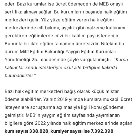
eder. Bazı kurumlar ise ücret ödemeden de MEB onaylı
sertifika almayı sağlar. Bu kurumların başında halk eğitim
merkezleri gelir. Yüz yüze eğitim veren halk eğitim
merkezlerinde cilt bakımı, aşçılık gibi malzeme kullanımı
gerektiren eğitimlerde cüzi bir katılım payı istenebilir.
Bununla birlikte eğitim tamamen ücretsizdir. Nitekim bu
durum Millî Eğitim Bakanlığı Yaygın Eğitim Kurumları
Yönetmeliği 25. maddesinde şöyle vurgulanmıştır: “
Kursa
katılanlar kendi istekleriyle okul aile birliğine katkıda
bulunabilirler
.”
Bazı halk eğitim merkezleri bağış olarak küçük miktar
ödeme alabilirler. Yalnız 2019 yılında kurslara mukabil ücret
isteyenlere soruşturma açılmasıyla ilgili konu gündeme
gelmiştir. MEB’in yaygın eğitim sayfasında yayımlanan
bilgilere göre 2022 yılında halk eğitim merkezlerinde açılan
kurs sayısı 338.828, kursiyer sayısı ise 7.392.398