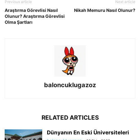
Previous article
Next article
Araştırma Görevlisi Nasıl
Nikah Memuru Nasıl Olunur?
Olunur? Araştırma Görevlisi
Olma Şartları
baloncuklugazoz
RELATED ARTICLES
Dünyanın En Eski Üniversiteleri