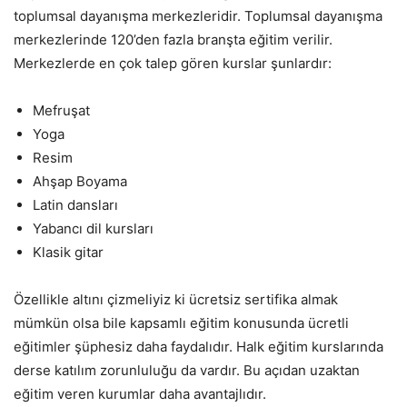
toplumsal dayanışma merkezleridir. Toplumsal dayanışma
merkezlerinde 120’den fazla branşta eğitim verilir.
Merkezlerde en çok talep gören kurslar şunlardır:
Mefruşat
Yoga
Resim
Ahşap Boyama
Latin dansları
Yabancı dil kursları
Klasik gitar
Özellikle altını çizmeliyiz ki ücretsiz sertifika almak
mümkün olsa bile kapsamlı eğitim konusunda ücretli
eğitimler şüphesiz daha faydalıdır. Halk eğitim kurslarında
derse katılım zorunluluğu da vardır. Bu açıdan uzaktan
eğitim veren kurumlar daha avantajlıdır.