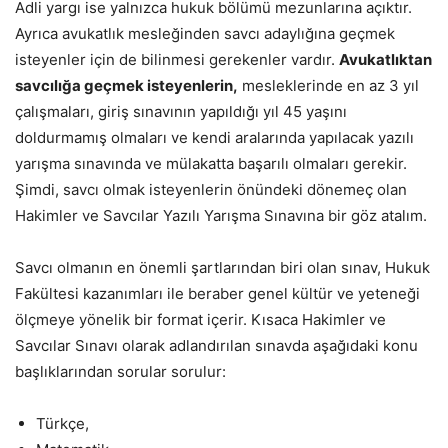
Adli yargı ise yalnızca hukuk bölümü mezunlarına açıktır.
Ayrıca avukatlık mesleğinden savcı adaylığına geçmek
isteyenler için de bilinmesi gerekenler vardır.
Avukatlıktan
savcılığa geçmek isteyenlerin,
mesleklerinde en az 3 yıl
çalışmaları, giriş sınavının yapıldığı yıl 45 yaşını
doldurmamış olmaları ve kendi aralarında yapılacak yazılı
yarışma sınavında ve mülakatta başarılı olmaları gerekir.
Şimdi, savcı olmak isteyenlerin önündeki dönemeç olan
Hakimler ve Savcılar Yazılı Yarışma Sınavına bir göz atalım.
Savcı olmanın en önemli şartlarından biri olan sınav, Hukuk
Fakültesi kazanımları ile beraber genel kültür ve yeteneği
ölçmeye yönelik bir format içerir. Kısaca Hakimler ve
Savcılar Sınavı olarak adlandırılan sınavda aşağıdaki konu
başlıklarından sorular sorulur:
Türkçe,