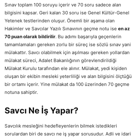
Sınav toplam 100 soruyu içerir ve 70 soru sadece alan
bilgisini kapsar. Geri kalan 30 soru ise Genel Kültür-Genel
Yetenek testlerinden oluşur. Önemli bir aşama olan
Hakimler ve Savcılar Yazılı Sınavının geçme notu ise
en az
70 puan olarak bildirilir
. Bu adımı başarıyla geçenlerin
tamamlamaları gereken zorlu bir süreç ise sözlü sınav yani
mülakattır. Savcı olabilmek için aşılması gereken yollardan
mülakat süreci, Adalet Bakanlığının görevlendirildiği
Mülakat Kurulu tarafından ele alınır. Mülakat, yedi kişiden
oluşan bir ekibin mesleki yeterliliği ve alan bilgisini ölçtüğü
bir ortamı içerir. Yine mülakat da 100 üzerinden 70 geçme
notuna sahiptir.
Savcı Ne İş Yapar?
Savcılık mesleğini hedefleyenlerin bilmek istedikleri
sorulardan biri de savcı ne iş yapar sorusudur. Adli ve idari