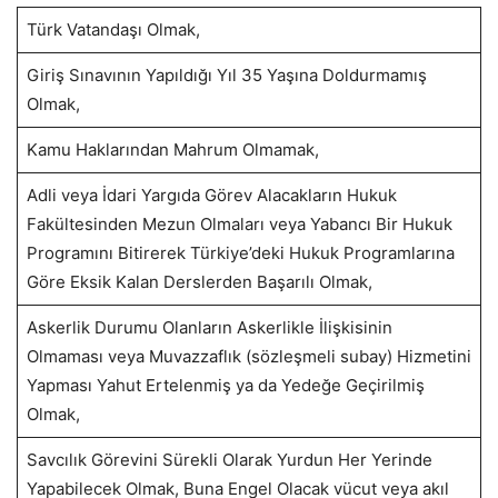
Türk Vatandaşı Olmak,
Giriş Sınavının Yapıldığı Yıl 35 Yaşına Doldurmamış
Olmak,
Kamu Haklarından Mahrum Olmamak,
Adli veya İdari Yargıda Görev Alacakların Hukuk
Fakültesinden Mezun Olmaları veya Yabancı Bir Hukuk
Programını Bitirerek Türkiye’deki Hukuk Programlarına
Göre Eksik Kalan Derslerden Başarılı Olmak,
Askerlik Durumu Olanların Askerlikle İlişkisinin
Olmaması veya Muvazzaflık (sözleşmeli subay) Hizmetini
Yapması Yahut Ertelenmiş ya da Yedeğe Geçirilmiş
Olmak,
Savcılık Görevini Sürekli Olarak Yurdun Her Yerinde
Yapabilecek Olmak, Buna Engel Olacak vücut veya akıl