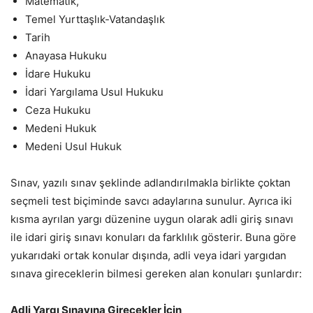
Matematik,
Temel Yurttaşlık-Vatandaşlık
Tarih
Anayasa Hukuku
İdare Hukuku
İdari Yargılama Usul Hukuku
Ceza Hukuku
Medeni Hukuk
Medeni Usul Hukuk
Sınav, yazılı sınav şeklinde adlandırılmakla birlikte çoktan
seçmeli test biçiminde savcı adaylarına sunulur. Ayrıca iki
kısma ayrılan yargı düzenine uygun olarak adli giriş sınavı
ile idari giriş sınavı konuları da farklılık gösterir. Buna göre
yukarıdaki ortak konular dışında, adli veya idari yargıdan
sınava gireceklerin bilmesi gereken alan konuları şunlardır:
Adli Yargı Sınavına Girecekler İçin