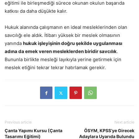
eğitimi ile birleşmediği sürece okunan okulun başarıda
katkısı da daha düşükte kalır.
Hukuk alanında çalışmanın en ideal mesleklerinden olan
savcılığı ele aldık. İtibarı yüksek bir meslek olmasının
yanında
hukuk işleyişinin doğru şekilde uygulanması
adına da emek veren mesleklerden biridir savcılık
.
Bununla birlikte mesleği layıkıyla yerine getirmek için
meslek etiğini tekrar tekrar hatırlamak gerekir.
Previous article
Next article
Çanta Yapımı Kursu (Çanta
ÖSYM, KPSS’ye Girecek
Tasarımı Eğitimi)
Adaylara Uyarıda Bulundu