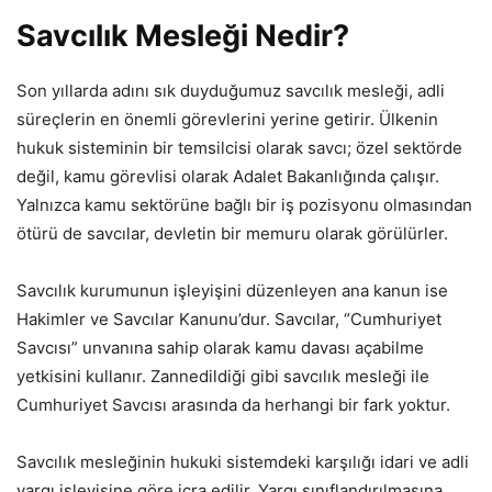
Savcılık Mesleği Nedir?
Son yıllarda adını sık duyduğumuz savcılık mesleği, adli
süreçlerin en önemli görevlerini yerine getirir. Ülkenin
hukuk sisteminin bir temsilcisi olarak savcı; özel sektörde
değil, kamu görevlisi olarak Adalet Bakanlığında çalışır.
Yalnızca kamu sektörüne bağlı bir iş pozisyonu olmasından
ötürü de savcılar, devletin bir memuru olarak görülürler.
Savcılık kurumunun işleyişini düzenleyen ana kanun ise
Hakimler ve Savcılar Kanunu’dur. Savcılar, “Cumhuriyet
Savcısı” unvanına sahip olarak kamu davası açabilme
yetkisini kullanır. Zannedildiği gibi savcılık mesleği ile
Cumhuriyet Savcısı arasında da herhangi bir fark yoktur.
Savcılık mesleğinin hukuki sistemdeki karşılığı idari ve adli
yargı işleyişine göre icra edilir. Yargı sınıflandırılmasına