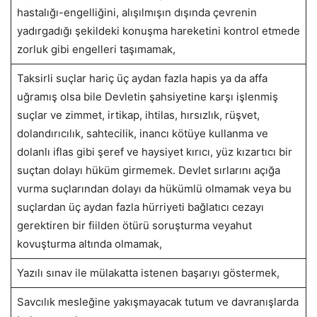
hastalığı-engelliğini, alışılmışın dışında çevrenin
yadırgadığı şekildeki konuşma hareketini kontrol etmede
zorluk gibi engelleri taşımamak,
Taksirli suçlar hariç üç aydan fazla hapis ya da affa
uğramış olsa bile Devletin şahsiyetine karşı işlenmiş
suçlar ve zimmet, irtikap, ihtilas, hırsızlık, rüşvet,
dolandırıcılık, sahtecilik, inancı kötüye kullanma ve
dolanlı iflas gibi şeref ve haysiyet kırıcı, yüz kızartıcı bir
suçtan dolayı hüküm girmemek. Devlet sırlarını açığa
vurma suçlarından dolayı da hükümlü olmamak veya bu
suçlardan üç aydan fazla hürriyeti bağlatıcı cezayı
gerektiren bir fiilden ötürü soruşturma veyahut
kovuşturma altında olmamak,
Yazılı sınav ile mülakatta istenen başarıyı göstermek,
Savcılık mesleğine yakışmayacak tutum ve davranışlarda