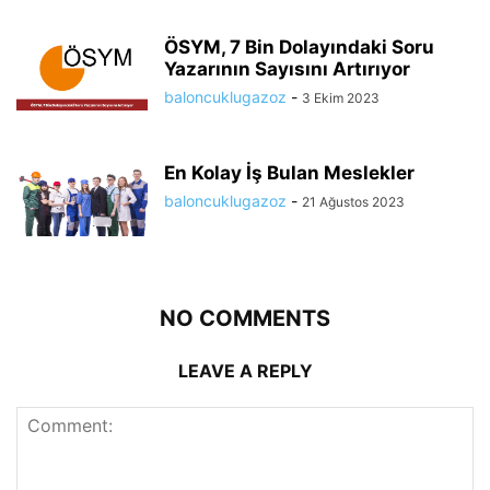
ÖSYM, 7 Bin Dolayındaki Soru
Yazarının Sayısını Artırıyor
baloncuklugazoz
-
3 Ekim 2023
En Kolay İş Bulan Meslekler
baloncuklugazoz
-
21 Ağustos 2023
NO COMMENTS
LEAVE A REPLY