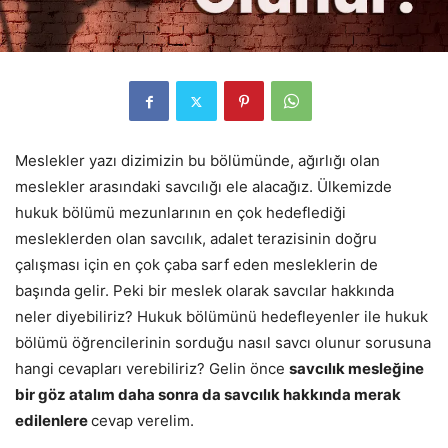
Meslekler yazı dizimizin bu bölümünde, ağırlığı olan
meslekler arasındaki savcılığı ele alacağız. Ülkemizde
hukuk bölümü mezunlarının en çok hedeflediği
mesleklerden olan savcılık, adalet terazisinin doğru
çalışması için en çok çaba sarf eden mesleklerin de
başında gelir. Peki bir meslek olarak savcılar hakkında
neler diyebiliriz? Hukuk bölümünü hedefleyenler ile hukuk
bölümü öğrencilerinin sorduğu nasıl savcı olunur sorusuna
hangi cevapları verebiliriz? Gelin önce
savcılık mesleğine
bir göz atalım daha sonra da savcılık hakkında merak
edilenlere
cevap verelim.