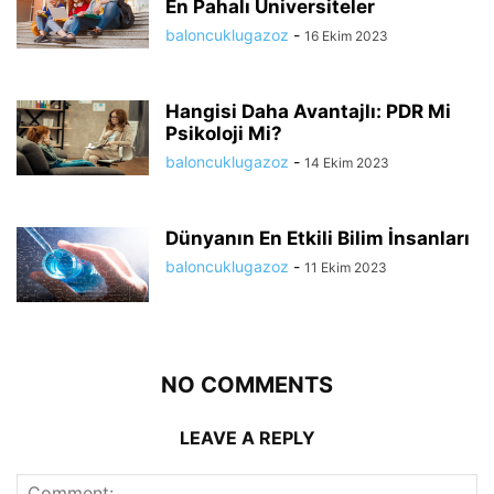
En Pahalı Üniversiteler
baloncuklugazoz
-
16 Ekim 2023
Hangisi Daha Avantajlı: PDR Mi
Psikoloji Mi?
baloncuklugazoz
-
14 Ekim 2023
Dünyanın En Etkili Bilim İnsanları
baloncuklugazoz
-
11 Ekim 2023
NO COMMENTS
LEAVE A REPLY