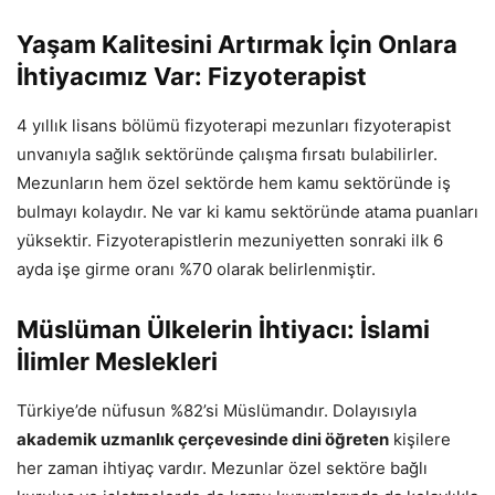
Yaşam Kalitesini Artırmak İçin Onlara
İhtiyacımız Var: Fizyoterapist
4 yıllık lisans bölümü fizyoterapi mezunları fizyoterapist
unvanıyla sağlık sektöründe çalışma fırsatı bulabilirler.
Mezunların hem özel sektörde hem kamu sektöründe iş
bulmayı kolaydır. Ne var ki kamu sektöründe atama puanları
yüksektir. Fizyoterapistlerin mezuniyetten sonraki ilk 6
ayda işe girme oranı %70 olarak belirlenmiştir.
Müslüman Ülkelerin İhtiyacı: İslami
İlimler Meslekleri
Türkiye’de nüfusun %82’si Müslümandır. Dolayısıyla
akademik uzmanlık çerçevesinde dini öğreten
kişilere
her zaman ihtiyaç vardır. Mezunlar özel sektöre bağlı