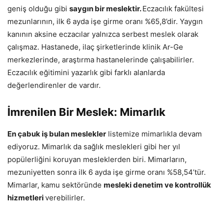
geniş olduğu gibi
saygın bir meslektir.
Eczacılık fakültesi
mezunlarının, ilk 6 ayda işe girme oranı %65,8’dir. Yaygın
kanının aksine eczacılar yalnızca serbest meslek olarak
çalışmaz. Hastanede, ilaç şirketlerinde klinik Ar-Ge
merkezlerinde, araştırma hastanelerinde çalışabilirler.
Eczacılık eğitimini yazarlık gibi farklı alanlarda
değerlendirenler de vardır.
İmrenilen Bir Meslek: Mimarlık
En çabuk iş bulan meslekler
listemize mimarlıkla devam
ediyoruz. Mimarlık da sağlık meslekleri gibi her yıl
popülerliğini koruyan mesleklerden biri. Mimarların,
mezuniyetten sonra ilk 6 ayda işe girme oranı %58,54’tür.
Mimarlar, kamu sektöründe
mesleki denetim ve kontrollük
hizmetleri
verebilirler.