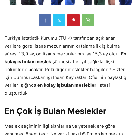
Türkiye İstatistik Kurumu (TÜİK) tarafından açıklanan
verilere göre lisans mezunlarının ortalama ilk iş bulma
süresi 13,9 ay, ön lisans mezunlarının ise 15,3 ay oldu.
En
kolay iş bulan meslek
şüphesiz her yıl sağlıkla ilişkili
bölümler olacaktır. Peki diğer meslekler hangileri? Sizler
için Cumhurbaşkanlığı İnsan Kaynakları Ofisi’nin paylaştığı
veriler ışığında
en kolay iş bulan meslekler
listesi
oluşturduk.
En Çok İş Bulan Meslekler
Meslek seçiminin ilgi alanlarına ve yeteneklere göre
yapılması önem taşır. Ne var ki bazı bölümlerden mezun