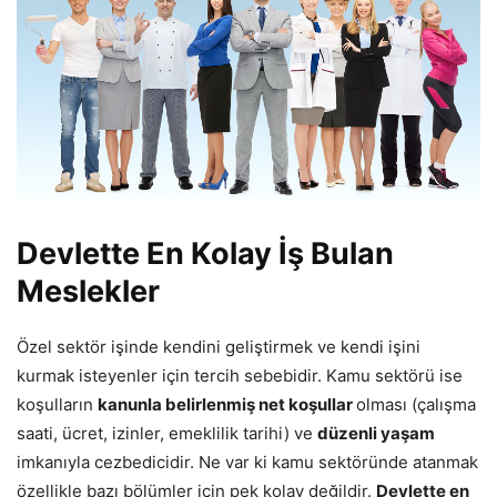
Devlette En Kolay İş Bulan
Meslekler
Özel sektör işinde kendini geliştirmek ve kendi işini
kurmak isteyenler için tercih sebebidir. Kamu sektörü ise
koşulların
kanunla belirlenmiş net koşullar
olması (çalışma
saati, ücret, izinler, emeklilik tarihi) ve
düzenli yaşam
imkanıyla cezbedicidir. Ne var ki kamu sektöründe atanmak
özellikle bazı bölümler için pek kolay değildir.
Devlette en