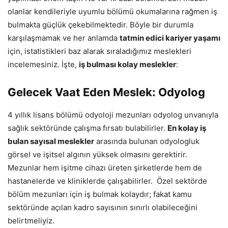
olanlar kendileriyle uyumlu bölümü okumalarına rağmen iş
bulmakta güçlük çekebilmektedir. Böyle bir durumla
karşılaşmamak ve her anlamda
tatmin edici kariyer yaşamı
için, istatistikleri baz alarak sıraladığımız meslekleri
incelemesiniz. İşte,
iş bulması kolay meslekler
:
Gelecek Vaat Eden Meslek: Odyolog
4 yıllık lisans bölümü odyoloji mezunları odyolog unvanıyla
sağlık sektöründe çalışma fırsatı bulabilirler.
En kolay iş
bulan sayısal meslekler
arasında bulunan odyologluk
görsel ve işitsel algının yüksek olmasını gerektirir.
Mezunlar hem işitme cihazı üreten şirketlerde hem de
hastanelerde ve kliniklerde çalışabilirler. Özel sektörde
bölüm mezunları için iş bulmak kolaydır; fakat kamu
sektöründe açılan kadro sayısının sınırlı olabileceğini
belirtmeliyiz.