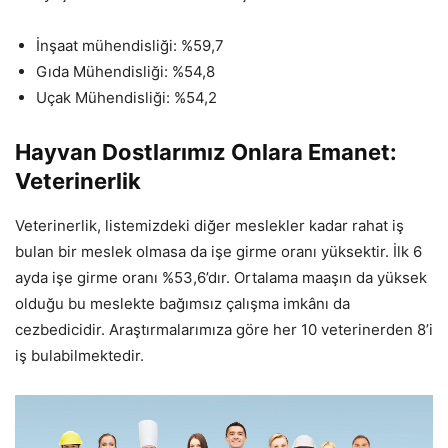
İnşaat mühendisliği: %59,7
Gıda Mühendisliği: %54,8
Uçak Mühendisliği: %54,2
Hayvan Dostlarımız Onlara Emanet:
Veterinerlik
Veterinerlik, listemizdeki diğer meslekler kadar rahat iş
bulan bir meslek olmasa da işe girme oranı yüksektir. İlk 6
ayda işe girme oranı %53,6’dır. Ortalama maaşın da yüksek
olduğu bu meslekte bağımsız çalışma imkânı da
cezbedicidir. Araştırmalarımıza göre her 10 veterinerden 8’i
iş bulabilmektedir.