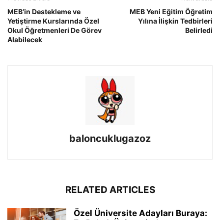
MEB’in Destekleme ve
MEB Yeni Eğitim Öğretim
Yetiştirme Kurslarında Özel
Yılına İlişkin Tedbirleri
Okul Öğretmenleri De Görev
Belirledi
Alabilecek
baloncuklugazoz
RELATED ARTICLES
Özel Üniversite Adayları Buraya: