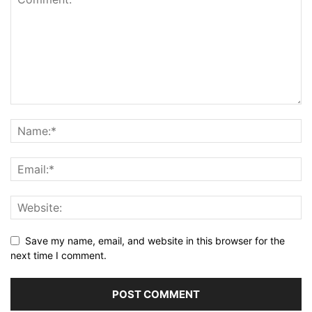
Save my name, email, and website in this browser for the
next time I comment.