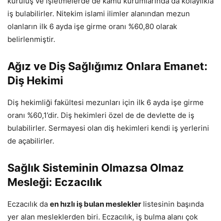
kuruluş ve işletmelerde de kamu kurumlarında da kolaylıkla
iş bulabilirler. Nitekim islami ilimler alanından mezun
olanların ilk 6 ayda işe girme oranı %60,80 olarak
belirlenmiştir.
Ağız ve Diş Sağlığımız Onlara Emanet:
Diş Hekimi
Diş hekimliği fakültesi mezunları için ilk 6 ayda işe girme
oranı %60,1’dir. Diş hekimleri özel de de devlette de iş
bulabilirler. Sermayesi olan diş hekimleri kendi iş yerlerini
de açabilirler.
Sağlık Sisteminin Olmazsa Olmaz
Mesleği: Eczacılık
Eczacılık da
en hızlı iş bulan meslekler
listesinin başında
yer alan mesleklerden biri. Eczacılık, iş bulma alanı çok