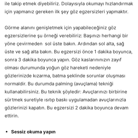
ile takip etmek diyebiliriz. Dolayısıyla okumayı hızlandırmak
için yapmanız gereken ilk şey göz egzersizleri yapmaktır.
Görme alanını genişletmek için yapabileceğiniz göz
egzersizlerine şu örneği verebiliriz: Başınızı herhangi bir
yöne çevirmeden sol üste bakın. Ardından sol alta, sağ
üste ve sağ alta bakın. Bu egzersizi önce 1 dakika boyunca,
sonra 3 dakika boyunca yapın. Göz kaslarınınızın zayıf
olması durumunda yoğun göz hareketi nedeniyle
gözlerinizde kızarma, batma şeklinde sorunlar oluşması
normaldir. Bu durumda palming (avuçlama) tekniği
kullanabilirsiniz. Bu teknik şöyledir: Avuçlarınızı birbirine
sürtmek suretiyle ısıtıp baskı uygulamadan avuçlarınızla
gözlerinizi kapatın. Bu egzersizi 2 dakika boyunca devam
ettirin.
Sessiz okuma yapın