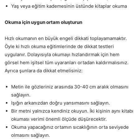
Yaş veya eğitim kademesinin üstünde kitaplar okuma
Okuma için uygun ortam oluşturun
Hızlı okumanın en büyük engeli dikkati toplayamamaktır.
Öyle ki hızlı okuma eğitimlerinde de dikkat testleri
uygulanır. Dolayısıyla okumayı hızlandırmak için hem
görsel hem işitsel tüm uyaranları ortadan kaldırmalısınız.
Ayrıca şunlara da dikkat etmelisiniz:
Metin ile gözleriniz arasında 30-40 cm aralık olmasını
sağlayın.
Işığın arkanızdan doğru yansımasını sağlayın.
Bir metni yalnızca kendiniz okuyun. İki kişinin aynı kitabı
okuması verimi önemli ölçüde düşürecektir.
Okuma yapacağınız ortamın sıcaklığının orta seviyede
olmasını sağlayın.