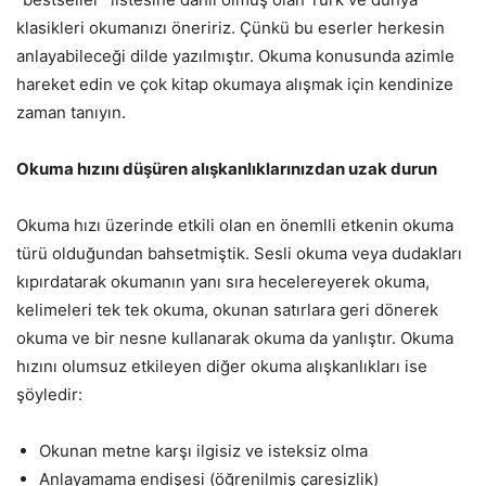
klasikleri okumanızı öneririz. Çünkü bu eserler herkesin
anlayabileceği dilde yazılmıştır. Okuma konusunda azimle
hareket edin ve çok kitap okumaya alışmak için kendinize
zaman tanıyın.
Okuma hızını düşüren alışkanlıklarınızdan uzak durun
Okuma hızı üzerinde etkili olan en önemlli etkenin okuma
türü olduğundan bahsetmiştik. Sesli okuma veya dudakları
kıpırdatarak okumanın yanı sıra hecelereyerek okuma,
kelimeleri tek tek okuma, okunan satırlara geri dönerek
okuma ve bir nesne kullanarak okuma da yanlıştır. Okuma
hızını olumsuz etkileyen diğer okuma alışkanlıkları ise
şöyledir:
Okunan metne karşı ilgisiz ve isteksiz olma
Anlayamama endişesi (öğrenilmiş çaresizlik)