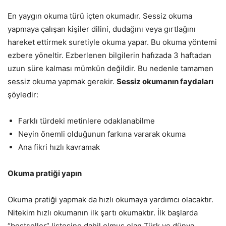
En yaygın okuma türü içten okumadır. Sessiz okuma
yapmaya çalışan kişiler dilini, dudağını veya gırtlağını
hareket ettirmek suretiyle okuma yapar. Bu okuma yöntemi
ezbere yöneltir. Ezberlenen bilgilerin hafızada 3 haftadan
uzun süre kalması mümkün değildir. Bu nedenle tamamen
sessiz okuma yapmak gerekir.
Sessiz okumanın faydaları
şöyledir:
Farklı türdeki metinlere odaklanabilme
Neyin önemli olduğunun farkına vararak okuma
Ana fikri hızlı kavramak
Okuma pratiği yapın
Okuma pratiği yapmak da hızlı okumaya yardımcı olacaktır.
Nitekim hızlı okumanın ilk şartı okumaktır. İlk başlarda
“bestseller” listesine dahil olmuş olan Türk ve dünya