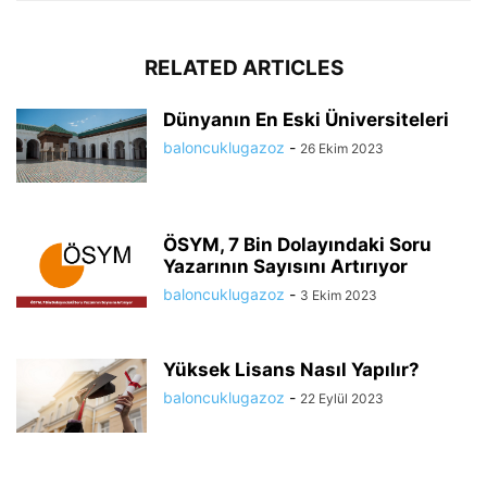
RELATED ARTICLES
Dünyanın En Eski Üniversiteleri
baloncuklugazoz
-
26 Ekim 2023
ÖSYM, 7 Bin Dolayındaki Soru
Yazarının Sayısını Artırıyor
baloncuklugazoz
-
3 Ekim 2023
Yüksek Lisans Nasıl Yapılır?
baloncuklugazoz
-
22 Eylül 2023