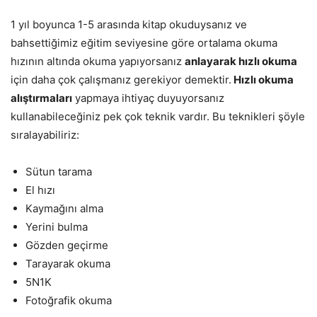
1 yıl boyunca 1-5 arasında kitap okuduysanız ve
bahsettiğimiz eğitim seviyesine göre ortalama okuma
hızının altında okuma yapıyorsanız
anlayarak hızlı okuma
için daha çok çalışmanız gerekiyor demektir.
Hızlı okuma
alıştırmaları
yapmaya ihtiyaç duyuyorsanız
kullanabileceğiniz pek çok teknik vardır. Bu teknikleri şöyle
sıralayabiliriz:
Sütun tarama
El hızı
Kaymağını alma
Yerini bulma
Gözden geçirme
Tarayarak okuma
5N1K
Fotoğrafik okuma