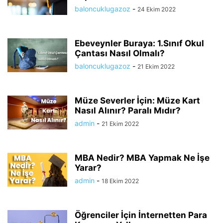
baloncuklugazoz
-
24 Ekim 2022
Ebeveynler Buraya: 1.Sınıf Okul
Çantası Nasıl Olmalı?
baloncuklugazoz
-
21 Ekim 2022
Müze Severler İçin: Müze Kart
Nasıl Alınır? Paralı Mıdır?
admin
-
21 Ekim 2022
MBA Nedir? MBA Yapmak Ne İşe
Yarar?
admin
-
18 Ekim 2022
Öğrenciler İçin İnternetten Para