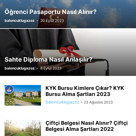
Öğrenci Pasaportu Nasıl Alınır?
baloncuklugazoz
-
20 Eylül 2023
Sahte Diploma Nasıl Anlaşılır?
baloncuklugazoz
-
8 Eylül 2023
KYK Bursu Kimlere Çıkar? KYK
Bursu Alma Şartları 2023
baloncuklugazoz
-
23 Ağustos 2023
Çiftçi Belgesi Nasıl Alınır? Çiftçi
Belgesi Alma Şartları 2022