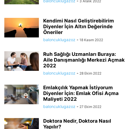
baloncuklugazoz
-
3 Aralık 2022
Kendimi Nasıl Geliştirebilirim
Diyenler İçin Altın Değerinde
Öneriler
baloncuklugazoz
-
18 Kasım 2022
Ruh Sağlığı Uzmanları Buraya:
Aile Danışmanlığı Merkezi Açmak
2022
baloncuklugazoz
-
28 Ekim 2022
Emlakçılık Yapmak İstiyorum
Diyenler İçin: Emlak Ofisi Açma
Maliyeti 2022
baloncuklugazoz
-
27 Ekim 2022
Doktora Nedir, Doktora Nasıl
Yapılır?