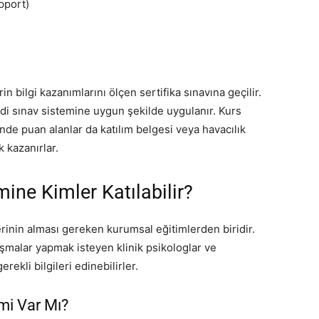
pport)
n bilgi kazanımlarını ölçen sertifika sınavına geçilir.
ndi sınav sistemine uygun şekilde uygulanır. Kurs
de puan alanlar da katılım belgesi veya havacılık
k kazanırlar.
mine Kimler Katılabilir?
erinin alması gereken kurumsal eğitimlerden biridir.
şmalar yapmak isteyen klinik psikologlar ve
rekli bilgileri edinebilirler.
imi Var Mı?