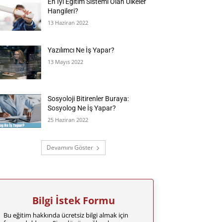
En İyi Eğitim Sistemi Olan Ülkeler
Hangileri?
13 Haziran 2022
Yazılımcı Ne İş Yapar?
13 Mayıs 2022
Sosyoloji Bitirenler Buraya:
Sosyolog Ne İş Yapar?
25 Haziran 2022
Devamını Göster
Bilgi İstek Formu
Bu eğitim hakkında ücretsiz bilgi almak için