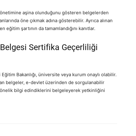
ji yönetimine aşina olunduğunu gösteren belgelerden
ş alanlarında öne çıkmak adına gösterebilir. Ayrıca alınan
len eğitim şartının da tamamlandığını kanıtlar.
Belgesi Sertifika Geçerliliği
li Eğitim Bakanlığı, üniversite veya kurum onaylı olabilir.
an belgeler, e-devlet üzerinden de sorgulanabilir
önelik bilgi edindiklerini belgeleyerek yetkinliğini