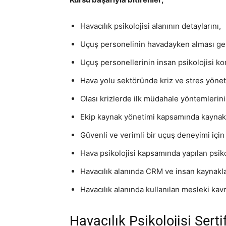
Havacılık psikolojisi alanının detaylarını,
Uçuş personelinin havadayken alması ge
Uçuş personellerinin insan psikolojisi k
Hava yolu sektöründe kriz ve stres yöneti
Olası krizlerde ilk müdahale yöntemlerini
Ekip kaynak yönetimi kapsamında kaynakla
Güvenli ve verimli bir uçuş deneyimi için
Hava psikolojisi kapsamında yapılan psik
Havacılık alanında CRM ve insan kaynakla
Havacılık alanında kullanılan mesleki kav
Havacılık Psikolojisi Serti