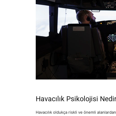
Havacılık Psikolojisi Nedi
Havacılık oldukça riskli ve önemli alanlarda