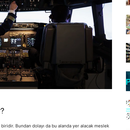
r?
n biridir. Bundan dolayı da bu alanda yer alacak meslek