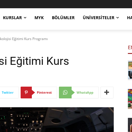
KURSLAR
MYK
BÖLÜMLER
ÜNIVERSITELER
H
ikolojisi Eğitimi Kurs Programı
E
si Eğitimi Kurs
Twitter
Pinterest
WhatsApp