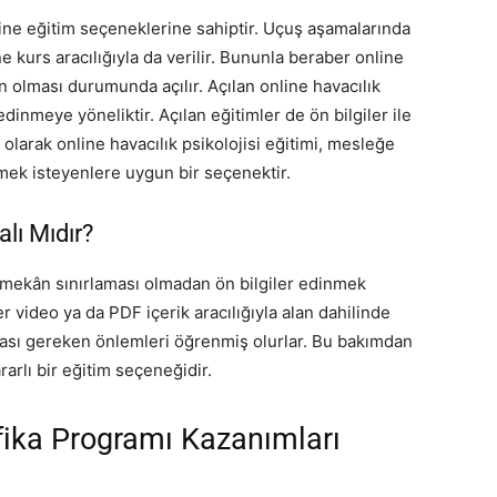
nline eğitim seçeneklerine sahiptir. Uçuş aşamalarında
e kurs aracılığıyla da verilir. Bununla beraber online
nın olması durumunda açılır. Açılan online havacılık
 edinmeye yöneliktir. Açılan eğitimler de ön bilgiler ile
 olarak online havacılık psikolojisi eğitimi, mesleğe
ermek isteyenlere uygun bir seçenektir.
alı Mıdır?
e mekân sınırlaması olmadan ön bilgiler edinmek
r video ya da PDF içerik aracılığıyla alan dahilinde
ması gereken önlemleri öğrenmiş olurlar. Bu bakımdan
rarlı bir eğitim seçeneğidir.
ifika Programı Kazanımları