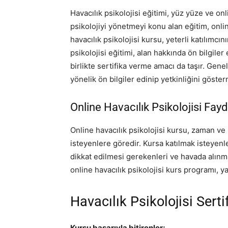
Havacılık psikolojisi eğitimi, yüz yüze ve o
psikolojiyi yönetmeyi konu alan eğitim, onlin
havacılık psikolojisi kursu, yeterli katılımcı
psikolojisi eğitimi, alan hakkında ön bilgiler
birlikte sertifika verme amacı da taşır. Genel
yönelik ön bilgiler edinip yetkinliğini göst
Online Havacılık Psikolojisi Fayd
Online havacılık psikolojisi kursu, zaman v
isteyenlere göredir. Kursa katılmak isteyenle
dikkat edilmesi gerekenleri ve havada alın
online havacılık psikolojisi kurs programı, ya
Havacılık Psikolojisi Sert
Kursu başarıyla bitirenler;