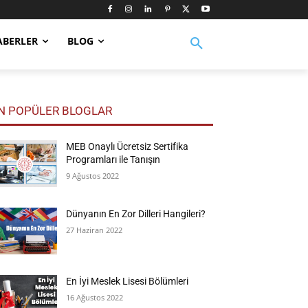
ABERLER
BLOG
N POPÜLER BLOGLAR
MEB Onaylı Ücretsiz Sertifika
Programları ile Tanışın
9 Ağustos 2022
Dünyanın En Zor Dilleri Hangileri?
27 Haziran 2022
En İyi Meslek Lisesi Bölümleri
16 Ağustos 2022