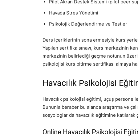
Pilot Akran Destek Sistemi (pilot peer su
Havada Stres Yönetimi
Psikolojik Değerlendirme ve Testler
Ders içeriklerinin sona ermesiyle kursiyerleri
Yapılan sertifika sınavı, kurs merkezinin ke
merkezinin belirlediği geçme notunun üzerin
psikolojisi kurs bitirme sertifikası almaya ha
Havacılık Psikolojisi Eğiti
Havacılık psikolojisi eğitimi, uçuş personell
Bununla beraber bu alanda araştırma ve çalı
sosyologlar da havacılık eğitimine katılarak ge
Online Havacılık Psikolojisi Eğit