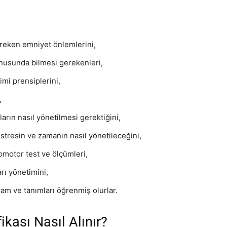
reken emniyet önlemlerini,
onusunda bilmesi gerekenleri,
mi prensiplerini,
,
rın nasıl yönetilmesi gerektiğini,
 stresin ve zamanın nasıl yönetileceğini,
omotor test ve ölçümleri,
rı yönetimini,
ram ve tanımları öğrenmiş olurlar.
fikası Nasıl Alınır?