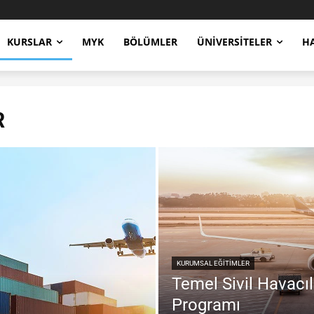
KURSLAR
MYK
BÖLÜMLER
ÜNIVERSITELER
H
R
KURUMSAL EĞITIMLER
Temel Sivil Havacıl
Programı