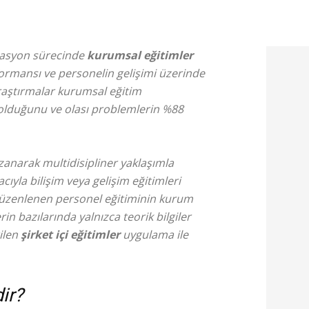
tasyon sürecinde
kurumsal eğitimler
formansı ve personelin gelişimi üzerinde
araştırmalar kurumsal eğitim
 olduğunu ve olası problemlerin %88
kazanarak multidisipliner yaklaşımla
ıyla bilişim veya gelişim eğitimleri
 düzenlenen personel eğitiminin kurum
in bazılarında yalnızca teorik bilgiler
ilen
şirket içi eğitimler
uygulama ile
ir?