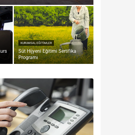
KURUMSAL EĞITIMLER
Kurs
Süt Hijyeni Eğitimi Sertifika
Programı