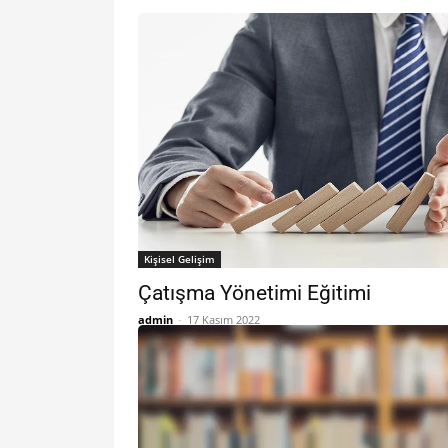
Kişisel Gelişim
Çatışma Yönetimi Eğitimi
admin
-
17 Kasım 2022