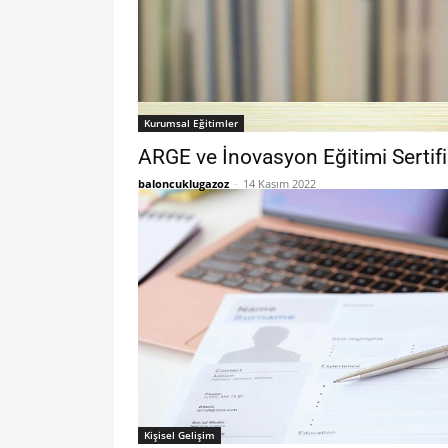
Kurumsal Eğitimler
ARGE ve İnovasyon Eğitimi Sertif
baloncuklugazoz
-
14 Kasım 2022
Kişisel Gelişim