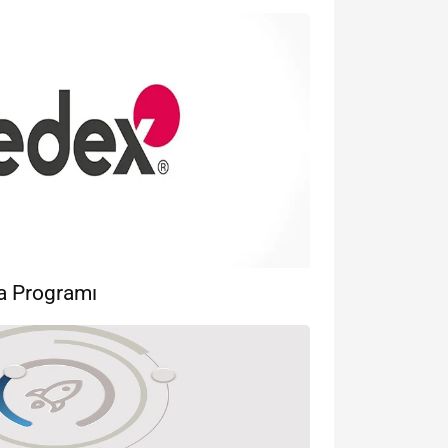
ka Programı