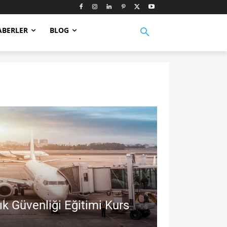
ABERLER
BLOG
ık Güvenliği Eğitimi Kurs