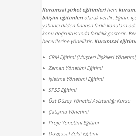
Kurumsal şirket eğitimleri
hem
kurumsa
bilişim eğitimleri
olarak verilir. Eğitim iç
yabancı dilden finansa farklı konulara oda
konu doğrultusunda farklılık gösterir.
Per
becerilerine yöneliktir.
Kurumsal eğitiml
CRM Eğitimi (Müşteri İlişkileri Yönetimi
Zaman Yönetimi Eğitimi
İşletme Yönetimi Eğitimi
SPSS Eğitimi
Üst Düzey Yönetici Asistanlığı Kursu
Çatışma Yönetimi
Proje Yönetimi Eğitimi
Duygusal Zekâ Eğitimi