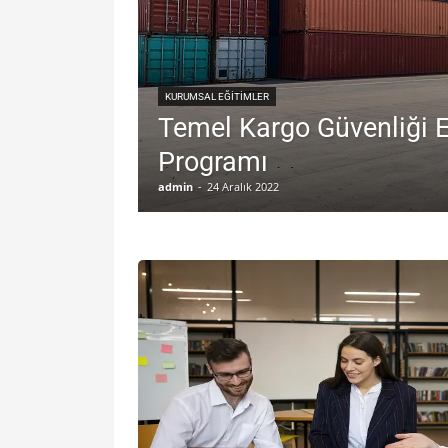
KURUMSAL EĞITIMLER
Temel Kargo Güvenliği E
Programı
admin
-
24 Aralık 2022