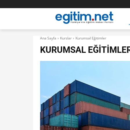
Ana Sayfa
Kurslar
Kurumsal Eğitimler
KURUMSAL EĞITIMLE