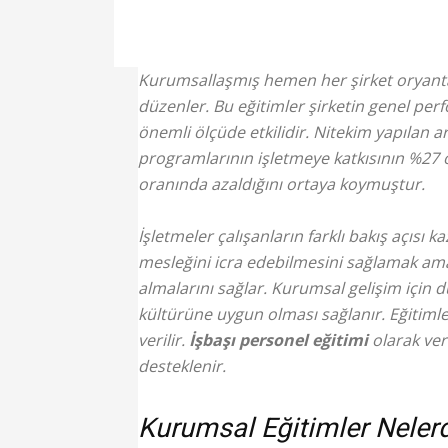
Kurumsallaşmış hemen her şirket oryan
düzenler. Bu eğitimler şirketin genel per
önemli ölçüde etkilidir. Nitekim yapılan 
programlarının işletmeye katkısının %27
oranında azaldığını ortaya koymuştur.
İşletmeler çalışanların farklı bakış açısı 
mesleğini icra edebilmesini sağlamak amac
almalarını sağlar. Kurumsal gelişim için
kültürüne uygun olması sağlanır. Eğitimler
verilir.
İşbaşı personel eğitimi
olarak ver
desteklenir.
Kurumsal Eğitimler Nelerd