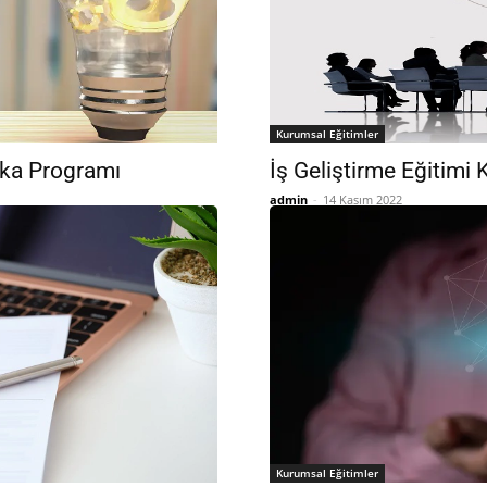
Kurumsal Eğitimler
ika Programı
İş Geliştirme Eğitimi
admin
-
14 Kasım 2022
Kurumsal Eğitimler