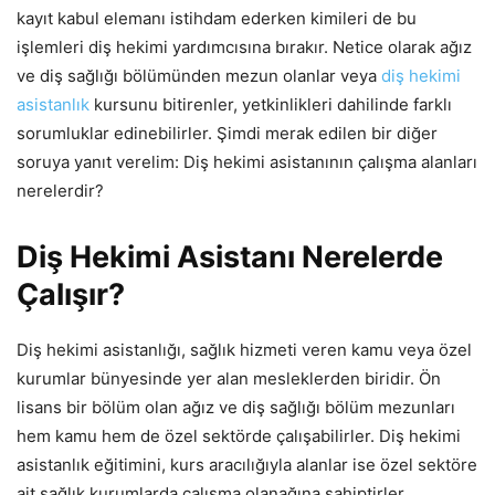
kayıt kabul elemanı istihdam ederken kimileri de bu
işlemleri diş hekimi yardımcısına bırakır. Netice olarak ağız
ve diş sağlığı bölümünden mezun olanlar veya
diş hekimi
asistanlık
kursunu bitirenler, yetkinlikleri dahilinde farklı
sorumluklar edinebilirler. Şimdi merak edilen bir diğer
soruya yanıt verelim: Diş hekimi asistanının çalışma alanları
nerelerdir?
Diş Hekimi Asistanı Nerelerde
Çalışır?
Diş hekimi asistanlığı, sağlık hizmeti veren kamu veya özel
kurumlar bünyesinde yer alan mesleklerden biridir. Ön
lisans bir bölüm olan ağız ve diş sağlığı bölüm mezunları
hem kamu hem de özel sektörde çalışabilirler. Diş hekimi
asistanlık eğitimini, kurs aracılığıyla alanlar ise özel sektöre
ait sağlık kurumlarda çalışma olanağına sahiptirler.