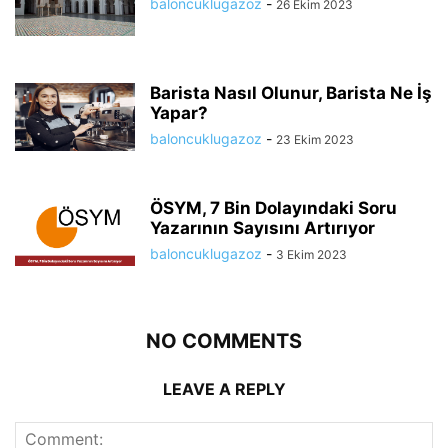
baloncuklugazoz
-
26 Ekim 2023
Barista Nasıl Olunur, Barista Ne İş
Yapar?
baloncuklugazoz
-
23 Ekim 2023
ÖSYM, 7 Bin Dolayındaki Soru
Yazarının Sayısını Artırıyor
baloncuklugazoz
-
3 Ekim 2023
NO COMMENTS
LEAVE A REPLY