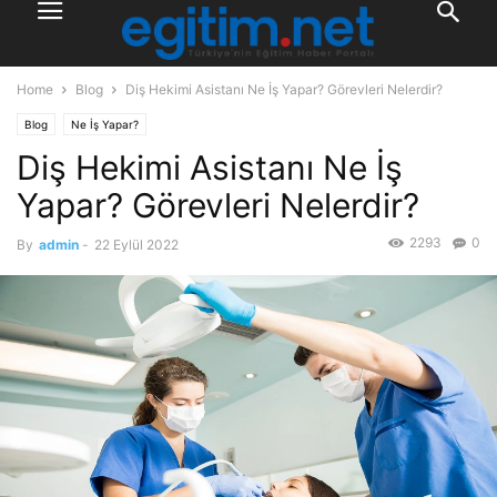
Home
Blog
Diş Hekimi Asistanı Ne İş Yapar? Görevleri Nelerdir?
Blog
Ne İş Yapar?
Diş Hekimi Asistanı Ne İş
Yapar? Görevleri Nelerdir?
2293
0
By
admin
-
22 Eylül 2022