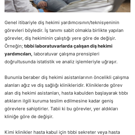
Genel itibariyle diş hekimi yardımcısının/teknisyeninin
görevleri böyledir. İş tanımı sabit olmakla birlikte yapılan
görevler, diş hekiminin çalıştığı yere göre de değişir.
Örneğin;
tıbbi laboratuvarlarda çalışan diş hekimi
yardımcıları,
laboratuvar çalışma prensipleri
doğrultusunda istatistik ve analiz işlemleriyle uğraşır.
Bununla beraber diş hekimi asistanlarının öncelikli çalışma
alanları ağız ve diş sağlığı klinikleridir. Kliniklerde görev
alan diş hekimi asistanları, hasta kabulden başlayarak tıbbı
atıkların ilgili kuruma teslim edilmesine kadar geniş
görevlere sahiptirler. Tabii ki bu görevler, yer aldıkları
kliniğe göre de değişir.
Kimi klinikler hasta kabul için tıbbi sekreter veya hasta