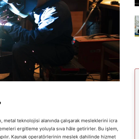
?
 metal teknolojisi alanında çalışarak mesleklerini icra
emeleri ergitleme yoluyla sıva hâle getirirler. Bu işlem,
yapılır. Kaynak operatörlerinin meslek dahilinde hizmet