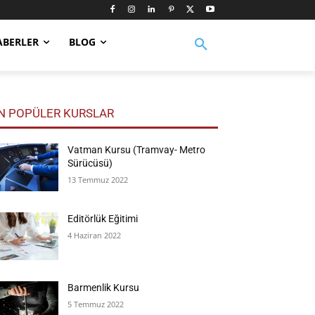
ABERLER
BLOG
N POPÜLER KURSLAR
Vatman Kursu (Tramvay- Metro
Sürücüsü)
13 Temmuz 2022
Editörlük Eğitimi
4 Haziran 2022
Barmenlik Kursu
5 Temmuz 2022