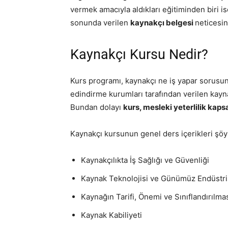
vermek amacıyla aldıkları eğitiminden biri i
sonunda verilen
kaynakçı belgesi
neticesind
Kaynakçı Kursu Nedir?
Kurs programı, kaynakçı ne iş yapar sorusun
edindirme kurumları tarafından verilen kayna
Bundan dolayı
kurs, mesleki yeterlilik ka
Kaynakçı kursunun genel ders içerikleri şöyl
Kaynakçılıkta İş Sağlığı ve Güvenliği
Kaynak Teknolojisi ve Günümüz Endüstri
Kaynağın Tarifi, Önemi ve Sınıflandırılma
Kaynak Kabiliyeti