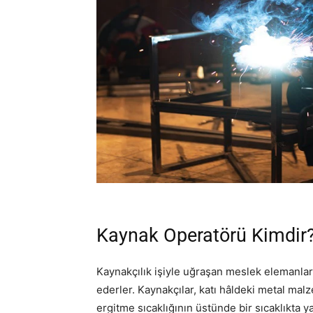
Kaynak Operatörü Kimdir
Kaynakçılık işiyle uğraşan meslek elemanları,
ederler. Kaynakçılar, katı hâldeki metal malz
ergitme sıcaklığının üstünde bir sıcaklıkta 