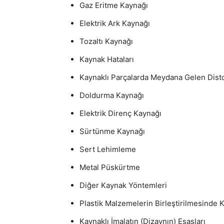
Gaz Eritme Kaynağı
Elektrik Ark Kaynağı
Tozaltı Kaynağı
Kaynak Hataları
Kaynaklı Parçalarda Meydana Gelen Disto
Doldurma Kaynağı
Elektrik Direnç Kaynağı
Sürtünme Kaynağı
Sert Lehimleme
Metal Püskürtme
Diğer Kaynak Yöntemleri
Plastik Malzemelerin Birleştirilmesinde 
Kaynaklı İmalatın (Dizaynın) Esasları