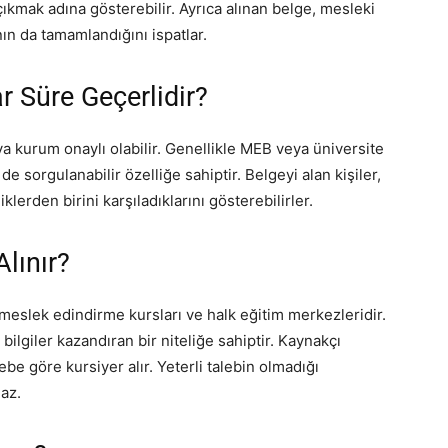
 çıkmak adına gösterebilir. Ayrıca alınan belge, mesleki
nın da tamamlandığını ispatlar.
 Süre Geçerlidir?
a kurum onaylı olabilir. Genellikle MEB veya üniversite
e sorgulanabilir özelliğe sahiptir. Belgeyi alan kişiler,
klerden birini karşıladıklarını gösterebilirler.
lınır?
meslek edindirme kursları ve halk eğitim merkezleridir.
bilgiler kazandıran bir niteliğe sahiptir. Kaynakçı
be göre kursiyer alır. Yeterli talebin olmadığı
az.