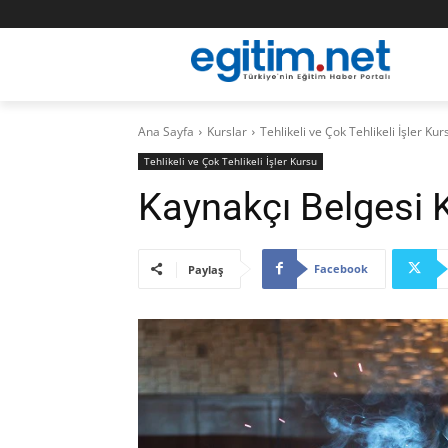
Ana Sayfa
Kurslar
Tehlikeli ve Çok Tehlikeli İşler Kur
Tehlikeli ve Çok Tehlikeli İşler Kursu
Kaynakçı Belgesi 
Facebook
Paylaş