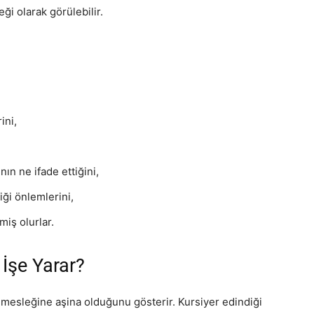
ği olarak görülebilir.
ini,
nın ne ifade ettiğini,
iği önlemlerini,
miş olurlar.
 İşe Yarar?
ü mesleğine aşina olduğunu gösterir. Kursiyer edindiği