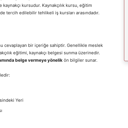
se kaynakçı kursudur. Kaynakçılık kursu, eğitim
e tercih edilebilir tehlikeli iş kursları arasındadır.
u cevaplayan bir içeriğe sahiptir. Genellikle meslek
kçılık eğitimi, kaynakçı belgesi sunma üzerinedir.
psamında belge vermeye yönelik
ön bilgiler sunar.
edir:
sindeki Yeri
sı