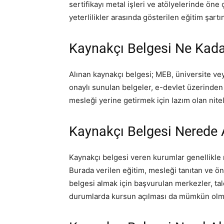
sertifikayı metal işleri ve atölyelerinde öne
yeterlilikler arasında gösterilen eğitim şartı
Kaynakçı Belgesi Ne Kadar
Alınan kaynakçı belgesi; MEB, üniversite vey
onaylı sunulan belgeler, e-devlet üzerinden d
mesleği yerine getirmek için lazım olan niteli
Kaynakçı Belgesi Nerede A
Kaynakçı belgesi veren kurumlar genellikle 
Burada verilen eğitim, mesleği tanıtan ve ön 
belgesi almak için başvurulan merkezler, tale
durumlarda kursun açılması da mümkün olm