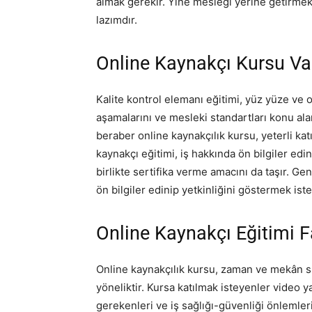
almak gerekir. Yine mesleği yerine getirme
lazımdır.
Online Kaynakçı Kursu Va
Kalite kontrol elemanı eğitimi, yüz yüze ve 
aşamalarını ve mesleki standartları konu alan
beraber online kaynakçılık kursu, yeterli kat
kaynakçı eğitimi, iş hakkında ön bilgiler edin
birlikte sertifika verme amacını da taşır. Ge
ön bilgiler edinip yetkinliğini göstermek is
Online Kaynakçı Eğitimi F
Online kaynakçılık kursu, zaman ve mekân s
yöneliktir. Kursa katılmak isteyenler video y
gerekenleri ve iş sağlığı-güvenliği önlemle