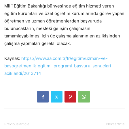
Millî Eğitim Bakanlığı bünyesinde eğitim hizmeti veren
eğitim kurumları ve özel öğretim kurumlarında görev yapan
öğretmen ve uzman öğretmenlerden başvuruda
bulunacakların, mesleki gelişim çalışmasını
tamamlayabilmesi için üç çalışma alanının en az ikisinden
çalışma yapmaları gerekli olacak.
Kaynak:
https://www.aa.com.tr/tr/egitim/uzman-ve-
basogretmenlik-egitimi-programi-basvuru-sonuclari-
aciklandi/2613714
Previous article
Next article