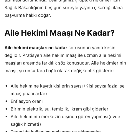
Sağlık Bakanlığının beş gün süreyle yayına çıkardığı ilana
başvurma hakkı doğar.
Aile Hekimi Maaşı Ne Kadar?
Aile hekimi maaşları ne kadar
sorusunun yanıtı kesin
değildir. Pratisyen aile hekim maaş ile uzman aile hekimi
maaşları arasında farklılık söz konusudur. Aile hekimlerinin
maaşı, şu unsurlara bağlı olarak değişkenlik gösterir:
Aile hekimine kayıtlı kişilerin sayısı (Kişi sayısı fazla ise
maaş puanı artar)
Enflasyon oranı
Birimin elektrik, su, temizlik, ikram gibi giderleri
Aile hekiminin merkezin dışında görev yapması(evde
sağlık hizmeti)
Tedavide kullanılan malzeme ve ekipmanlar