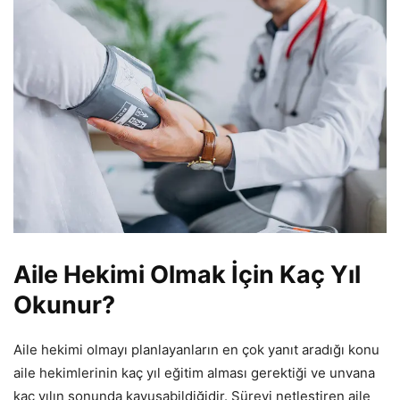
Aile Hekimi Olmak İçin Kaç Yıl
Okunur?
Aile hekimi olmayı planlayanların en çok yanıt aradığı konu
aile hekimlerinin kaç yıl eğitim alması gerektiği ve unvana
kaç yılın sonunda kavuşabildiğidir. Süreyi netleştiren aile