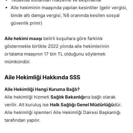
Aile hekiminin maaşında yapılan kesintiler (gelir vergisi,
binde altı damga vergisi, %6 oranında kesilen sosyal
güvenlik primi)
Aile hekimi maaşı
belirli koşullara göre farklılık
göstermekle birlikte 2022 yılında aile hekimlerinin
ortalama maaşının 17 bin TL olduğunu söylemek
mümkündür.
Aile Hekimliği Hakkında SSS
Aile Hekimliği Hangi Kuruma Bağlı?
Aile hekimliği hizmeti
Sağlık Bakanlığı
na bağlı olarak
verilir. Alt kuruluş ise
Halk Sağlığı Genel Müdürlüğü
dür.
Aile hekimliği işlemleri Aile Hekimliği Dairesi Başkanlığı
tarafından yapılır.