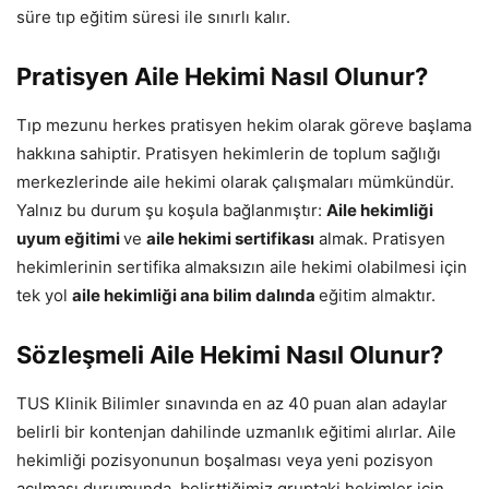
süre tıp eğitim süresi ile sınırlı kalır.
Pratisyen Aile Hekimi Nasıl Olunur?
Tıp mezunu herkes pratisyen hekim olarak göreve başlama
hakkına sahiptir. Pratisyen hekimlerin de toplum sağlığı
merkezlerinde aile hekimi olarak çalışmaları mümkündür.
Yalnız bu durum şu koşula bağlanmıştır:
Aile hekimliği
uyum eğitimi
ve
aile hekimi sertifikası
almak. Pratisyen
hekimlerinin sertifika almaksızın aile hekimi olabilmesi için
tek yol
aile hekimliği ana bilim dalında
eğitim almaktır.
Sözleşmeli Aile Hekimi Nasıl Olunur?
TUS Klinik Bilimler sınavında en az 40 puan alan adaylar
belirli bir kontenjan dahilinde uzmanlık eğitimi alırlar. Aile
hekimliği pozisyonunun boşalması veya yeni pozisyon
açılması durumunda, belirttiğimiz gruptaki hekimler için