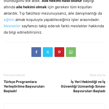
olunduğunu ele aldık.
Aile hekimi nasıl olunur
başlığı
altında
aile hekimi olmak
için gereken tüm koşulları
aktardık. Tıp fakültesi mezunuysanız, aile danışmanlığı da
eğitim
almak koşuluyla yapabileceğiniz işler arasındadır.
Meslekler
sayfamızı takip ederek farklı meslekler hakkında
da bilgi edinebilirsiniz.
Previous article
Next article
Türkçe Programlara
İş Yeri Hekimliği ve İş
Yerleştirilme Başvuruları
Güvenliği Uzmanlığı Sınavı
Başladı!
Başvuruları Başladı