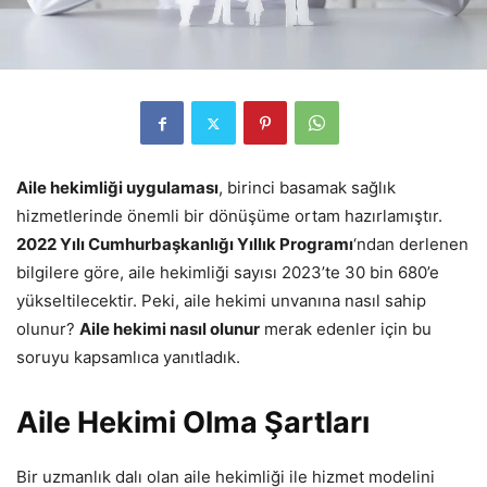
Aile hekimliği uygulaması
, birinci basamak sağlık
hizmetlerinde önemli bir dönüşüme ortam hazırlamıştır.
2022 Yılı Cumhurbaşkanlığı Yıllık Programı
‘ndan derlenen
bilgilere göre, aile hekimliği sayısı 2023’te 30 bin 680’e
yükseltilecektir. Peki, aile hekimi unvanına nasıl sahip
olunur?
Aile hekimi nasıl olunur
merak edenler için bu
soruyu kapsamlıca yanıtladık.
Aile Hekimi Olma Şartları
Bir uzmanlık dalı olan aile hekimliği ile hizmet modelini