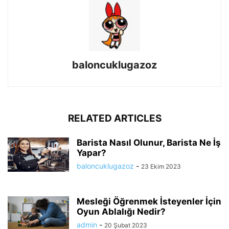
baloncuklugazoz
RELATED ARTICLES
Barista Nasıl Olunur, Barista Ne İş
Yapar?
baloncuklugazoz
-
23 Ekim 2023
Mesleği Öğrenmek İsteyenler İçin
Oyun Ablalığı Nedir?
admin
-
20 Şubat 2023