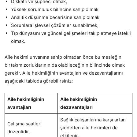
Dikkatli ve şüpheci olmak,
Yüksek sorumluluk bilincine sahip olmak
Analitik düşünme becerisine sahip olmak,
Sorunlara işlevsel çözümler sunabilmek,
Tıp dünyasını ve güncel gelişmeleri takip etmeye istekli
olmak.
Aile hekimi unvanına sahip olmadan önce bu mesleğin
birtakım zorluklarının da olabileceğinin bilincinde olmak
gerekir. Aile hekimliğinin avantajları ve dezavantajlarını
aşağıdaki tabloda görebilirsiniz:
Aile hekimliğinin
Aile hekimliğinin
avantajları
dezavantajları
Sağlık çalışanlarına karşı artan
Çalışma saatleri
şiddetten aile hekimleri de
düzenlidir.
etkilenir.