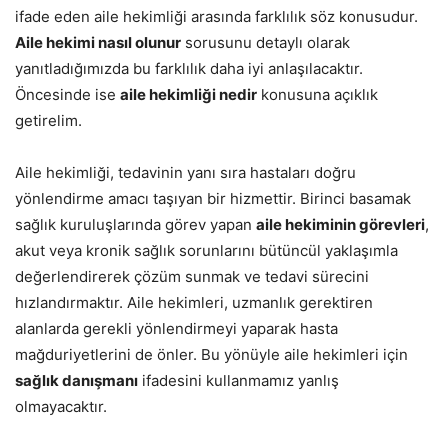
ifade eden aile hekimliği arasında farklılık söz konusudur.
Aile hekimi nasıl olunur
sorusunu detaylı olarak
yanıtladığımızda bu farklılık daha iyi anlaşılacaktır.
Öncesinde ise
aile hekimliği nedir
konusuna açıklık
getirelim.
Aile hekimliği, tedavinin yanı sıra hastaları doğru
yönlendirme amacı taşıyan bir hizmettir. Birinci basamak
sağlık kuruluşlarında görev yapan
aile hekiminin görevleri
,
akut veya kronik sağlık sorunlarını bütüncül yaklaşımla
değerlendirerek çözüm sunmak ve tedavi sürecini
hızlandırmaktır. Aile hekimleri, uzmanlık gerektiren
alanlarda gerekli yönlendirmeyi yaparak hasta
mağduriyetlerini de önler. Bu yönüyle aile hekimleri için
sağlık danışmanı
ifadesini kullanmamız yanlış
olmayacaktır.