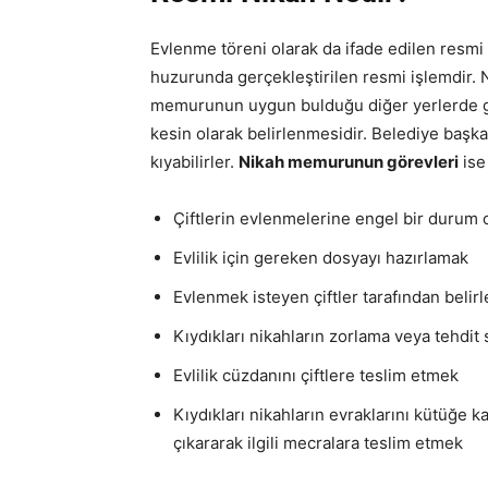
Evlenme töreni olarak da ifade edilen resmi
huzurunda gerçekleştirilen resmi işlemdir. 
memurunun uygun bulduğu diğer yerlerde ger
kesin olarak belirlenmesidir. Belediye başk
kıyabilirler.
Nikah memurunun görevleri
ise
Çiftlerin evlenmelerine engel bir durum 
Evlilik için gereken dosyayı hazırlamak
Evlenmek isteyen çiftler tarafından belir
Kıydıkları nikahların zorlama veya tehd
Evlilik cüzdanını çiftlere teslim etmek
Kıydıkları nikahların evraklarını kütüğe
çıkararak ilgili mecralara teslim etmek