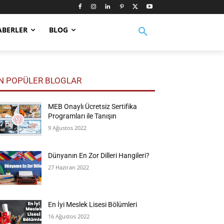
ABERLER
BLOG
N POPÜLER BLOGLAR
MEB Onaylı Ücretsiz Sertifika
Programları ile Tanışın
9 Ağustos 2022
Dünyanın En Zor Dilleri Hangileri?
27 Haziran 2022
En İyi Meslek Lisesi Bölümleri
16 Ağustos 2022