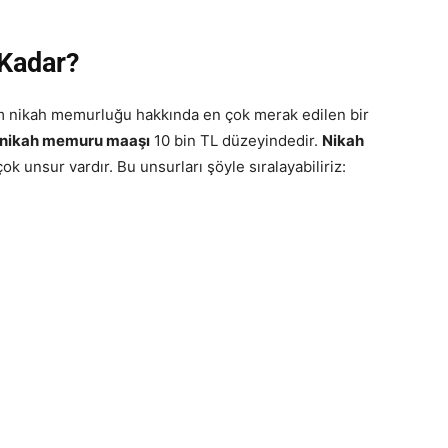
Kadar?
im nikah memurluğu hakkında en çok merak edilen bir
 nikah memuru maaşı
10 bin TL düzeyindedir.
Nikah
ok unsur vardır. Bu unsurları şöyle sıralayabiliriz: