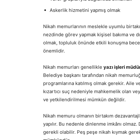
Askerlik hizmetini yapmış olmak
Nikah memurlarının meslekle uyumlu birtakım
nezdinde görev yapmak kişisel bakıma ve dış
olmak, topluluk önünde etkili konuşma beceri
önemlidir.
Nikah memurları genellikle
yazı işleri müd
Belediye başkanı tarafından nikah memurluğ
programlarına katılmış olmak gerekir. Aile v
kızartıcı suç nedeniyle mahkemelik olan ve
ve yetkilendirilmesi mümkün değildir.
Nikah memuru olmanın birtakım dezavantajla
yapılır. Bu nedenle dinlenme imkânı olmaz. D
gerekli olabilir. Peş peşe nikah kıymak ge