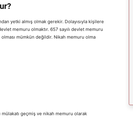
ur?
an yetki almış olmak gerekir. Dolayısıyla kişilere
devlet memuru olmaktır. 657 sayılı devlet memuru
u olması mümkün değildir. Nikah memuru olma
lü mülakatı geçmiş ve nikah memuru olarak