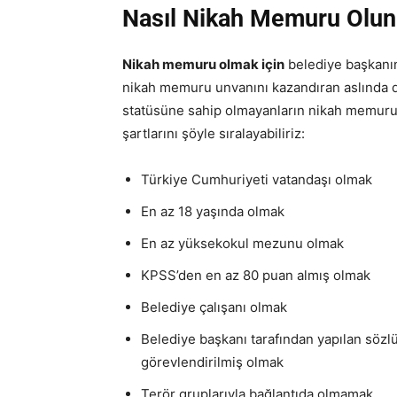
Nasıl Nikah Memuru Olun
Nikah memuru olmak için
belediye başkanınd
nikah memuru unvanını kazandıran aslında 
statüsüne sahip olmayanların nikah memur
şartlarını şöyle sıralayabiliriz:
Türkiye Cumhuriyeti vatandaşı olmak
En az 18 yaşında olmak
En az yüksekokul mezunu olmak
KPSS’den en az 80 puan almış olmak
Belediye çalışanı olmak
Belediye başkanı tarafından yapılan söz
görevlendirilmiş olmak
Terör gruplarıyla bağlantıda olmamak