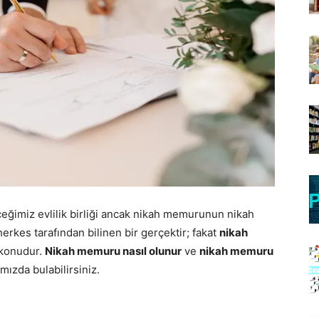
eğimiz evlilik birliği ancak nikah memurunun nikah
rkes tarafından bilinen bir gerçektir; fakat
nikah
 konudur.
Nikah memuru nasıl olunur
ve
nikah memuru
ımızda bulabilirsiniz.