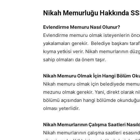
Nikah Memurluğu Hakkında S
Evlendirme Memuru Nasıl Olunur?
Evlendirme memuru olmak isteyenlerin öncel
yakalamaları gerekir. Belediye başkanı tar
kıyma yetkisi verir. Nikah memurlarının d
sahip olmaları da önem taşır.
Nikah Memuru Olmak İçin Hangi Bölüm Ok
Nikah memuru olmak için belediyede memur o
mezunu olmak gerekir. Yani, direkt olarak n
bölümü açısından hangi bölümde okunduğun
olması yeterlidir.
Nikah Memurlarının Çalışma Saatleri Nasıld
Nikah memurlarının çalışma saatleri esasında