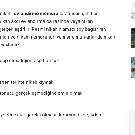
 nikah,
evlendirme memuru
tarafından şahitler
Nikah akdi evlendirme dairesinde veya nikah
çekleştirilir. Resmi nikahın amacı soy bağlarının
anları ve nikah memurunun yanı sıra muhtarlar da nikah
 şöyledir:
olup olmadığını tespit etmek
lenen tarihte nikah kıymak
it sonucu gerçekleşmediğine emin olmak
 kaydetmek ve gerekli olması durumunda arşivden