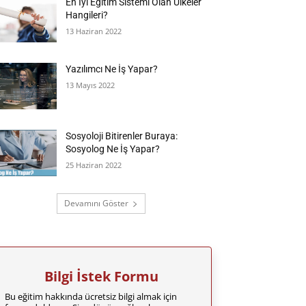
En İyi Eğitim Sistemi Olan Ülkeler
Hangileri?
13 Haziran 2022
Yazılımcı Ne İş Yapar?
13 Mayıs 2022
Sosyoloji Bitirenler Buraya:
Sosyolog Ne İş Yapar?
25 Haziran 2022
Devamını Göster
Bilgi İstek Formu
Bu eğitim hakkında ücretsiz bilgi almak için