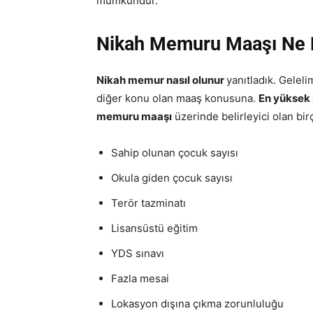
mümkündür.
Nikah Memuru Maaşı Ne 
Nikah memur nasıl olunur
yanıtladık. Gelel
diğer konu olan maaş konusuna.
En yüksek
memuru maaşı
üzerinde belirleyici olan birç
Sahip olunan çocuk sayısı
Okula giden çocuk sayısı
Terör tazminatı
Lisansüstü eğitim
YDS sınavı
Fazla mesai
Lokasyon dışına çıkma zorunluluğu