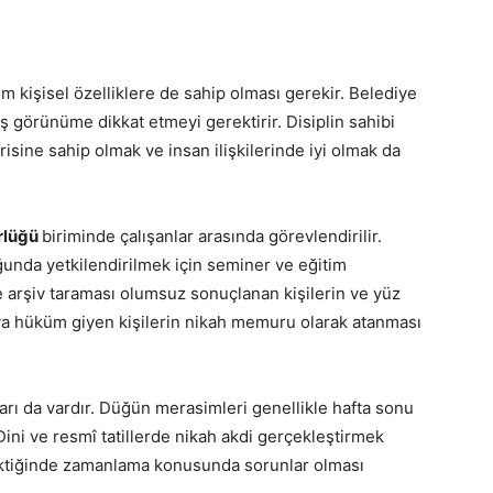
 kişisel özelliklere de sahip olması gerekir. Belediye
 görünüme dikkat etmeyi gerektirir. Disiplin sahibi
sine sahip olmak ve insan ilişkilerinde iyi olmak da
ürlüğü
biriminde çalışanlar arasında görevlendirilir.
unda yetkilendirilmek için seminer ve eğitim
e arşiv taraması olumsuz sonuçlanan kişilerin ve yüz
ya hüküm giyen kişilerin nikah memuru olarak atanması
rı da vardır. Düğün merasimleri genellikle hafta sonu
ini ve resmî tatillerde nikah akdi gerçekleştirmek
rektiğinde zamanlama konusunda sorunlar olması