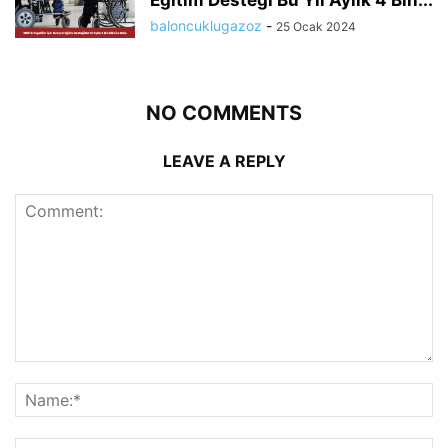
Eğitim Desteği Bu Yıl Aylık 4 Bin...
baloncuklugazoz
-
25 Ocak 2024
NO COMMENTS
LEAVE A REPLY