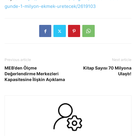
gunde-1-milyon-ekmek-uretecek/2619103
Previous article
Next article
MEB’den Ölçme
Kitap Sayısı 70 Milyona
Değerlendirme Merkezleri
Ulaştı!
Kapasitesine İlişkin Açıklama