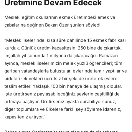
Üretimine Devam Edecek
Mesleki eğitim okullarının ekmek üretimdeki emek ve
çabalarına değinen Bakan Özer şunları söyledi:
“Meslek liselerinde, kısa süre dahilinde 15 ekmek fabrikası
kurduk. Günlük üretim kapasitesini 250 bine de çıkarttık,
inşallah yıl sonunda 1 milyona da çıkaracağız. Ramazan
ayında, meslek liselerimizin melek yüzlü öğrencileri; tüm
gariban vatandaşlarla buluştular, evlerinde tamir yaptılar ve
pideleri-ekmekleri ücretsiz bir şekilde üreterek evlere
teslim ettiler. Yaklaşık 100 bin haneye de ulaşmış oldular.
İşte üretirseniz paylaşabileceğiniz şeylerin çeşitliliği de
artmaya başlıyor. Üretirseniz ayakta durabiliyorsunuz,
diğer toplumlara ve ülkelere farklı şey söyleme idareniz,
kapasiteniz artıyor.”