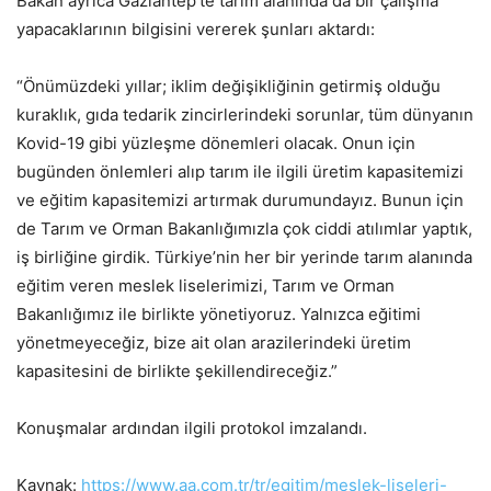
Bakan ayrıca Gaziantep’te tarım alanında da bir çalışma
yapacaklarının bilgisini vererek şunları aktardı:
“Önümüzdeki yıllar; iklim değişikliğinin getirmiş olduğu
kuraklık, gıda tedarik zincirlerindeki sorunlar, tüm dünyanın
Kovid-19 gibi yüzleşme dönemleri olacak. Onun için
bugünden önlemleri alıp tarım ile ilgili üretim kapasitemizi
ve eğitim kapasitemizi artırmak durumundayız. Bunun için
de Tarım ve Orman Bakanlığımızla çok ciddi atılımlar yaptık,
iş birliğine girdik. Türkiye’nin her bir yerinde tarım alanında
eğitim veren meslek liselerimizi, Tarım ve Orman
Bakanlığımız ile birlikte yönetiyoruz. Yalnızca eğitimi
yönetmeyeceğiz, bize ait olan arazilerindeki üretim
kapasitesini de birlikte şekillendireceğiz.”
Konuşmalar ardından ilgili protokol imzalandı.
Kaynak:
https://www.aa.com.tr/tr/egitim/meslek-liseleri-