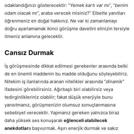
odaklandığınızı gösterecektir: “
Yemek kartı var mı
”, “
benim
odam olacak mı
”, araba verecek misiniz?” Elbette yanıtları
öğrenmeniz en doğal hakkınız. Ne var ki zamanlamayı
doğru ayarlamamak ikinci görüşme davetini elinizin tersiyle
itmeniz anlamına gelecektir.
Cansız Durmak
İş görüşmesinde dikkat edilmesi gerekenler arasında belki
de en önemli maddenin bu madde olduğunu söyleyebiliriz.
Nitekim iş ilanlarında aranan nitelikler arasında “
dinamik”
ifadesini görebilirsiniz. Ağırbaşlı biri olabilirsiz veya
tedirginlikleriniz olabilir; fakat düşük enerjiyle bunu
yansıtmanız, görüşmenizin olumsuz sonuçlanmasına
sebebiyet verecektir. Yapmanız gereken yalnızca biraz
daha yüksek ses konuşarak
eğlenceli olabilecek
anekdotlar
a başvurmak. Aşırı enerjik durmak ve sakız