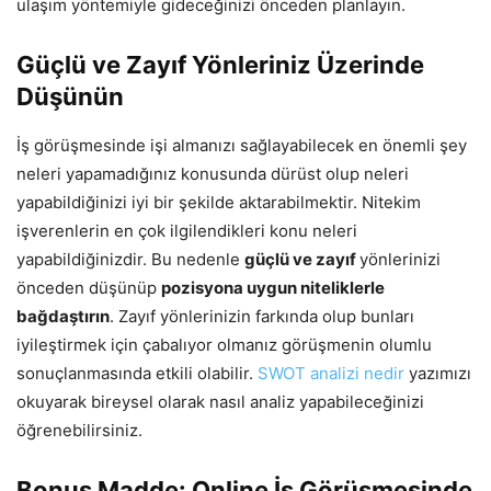
ulaşım yöntemiyle gideceğinizi önceden planlayın.
Güçlü ve Zayıf Yönleriniz Üzerinde
Düşünün
İş görüşmesinde işi almanızı sağlayabilecek en önemli şey
neleri yapamadığınız konusunda dürüst olup neleri
yapabildiğinizi iyi bir şekilde aktarabilmektir. Nitekim
işverenlerin en çok ilgilendikleri konu neleri
yapabildiğinizdir. Bu nedenle
güçlü ve zayıf
yönlerinizi
önceden düşünüp
pozisyona uygun niteliklerle
bağdaştırın
. Zayıf yönlerinizin farkında olup bunları
iyileştirmek için çabalıyor olmanız görüşmenin olumlu
sonuçlanmasında etkili olabilir.
SWOT analizi nedir
yazımızı
okuyarak bireysel olarak nasıl analiz yapabileceğinizi
öğrenebilirsiniz.
Bonus Madde: Online İş Görüşmesinde