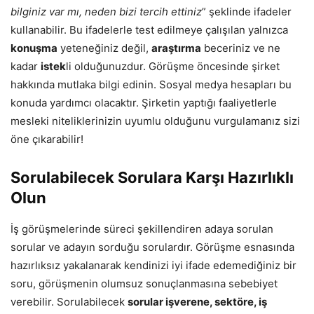
bilginiz var mı, neden bizi tercih ettiniz
” şeklinde ifadeler
kullanabilir. Bu ifadelerle test edilmeye çalışılan yalnızca
konuşma
yeteneğiniz değil,
araştırma
beceriniz ve ne
kadar
istek
li olduğunuzdur. Görüşme öncesinde şirket
hakkında mutlaka bilgi edinin. Sosyal medya hesapları bu
konuda yardımcı olacaktır. Şirketin yaptığı faaliyetlerle
mesleki niteliklerinizin uyumlu olduğunu vurgulamanız sizi
öne çıkarabilir!
Sorulabilecek Sorulara Karşı Hazırlıklı
Olun
İş görüşmelerinde süreci şekillendiren adaya sorulan
sorular ve adayın sorduğu sorulardır. Görüşme esnasında
hazırlıksız yakalanarak kendinizi iyi ifade edemediğiniz bir
soru, görüşmenin olumsuz sonuçlanmasına sebebiyet
verebilir. Sorulabilecek
sorular işverene, sektöre, iş