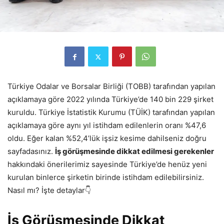
Türkiye Odalar ve Borsalar Birliği (TOBB) tarafından yapılan
açıklamaya göre 2022 yılında Türkiye’de 140 bin 229 şirket
kuruldu. Türkiye İstatistik Kurumu (TÜİK) tarafından yapılan
açıklamaya göre aynı yıl istihdam edilenlerin oranı %47,6
oldu. Eğer kalan %52,4’lük işsiz kesime dahilseniz doğru
sayfadasınız.
İş görüşmesinde dikkat edilmesi gerekenler
hakkındaki önerilerimiz sayesinde Türkiye’de henüz yeni
kurulan binlerce şirketin birinde istihdam edilebilirsiniz.
Nasıl mı? İşte detaylar👇
İş Görüşmesinde Dikkat