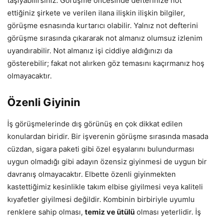
taşıyabilirsiniz. Görüşme öncesinde defterinize not
ettiğiniz şirkete ve verilen ilana ilişkin ilişkin bilgiler,
görüşme esnasında kurtarıcı olabilir. Yalnız not defterini
görüşme sırasında çıkararak not almanız olumsuz izlenim
uyandırabilir. Not almanız işi ciddiye aldığınızı da
gösterebilir; fakat not alırken göz temasını kaçırmanız hoş
olmayacaktır.
Özenli Giyinin
İş görüşmelerinde dış görünüş en çok dikkat edilen
konulardan biridir. Bir işverenin görüşme sırasında masada
cüzdan, sigara paketi gibi özel eşyalarını bulundurması
uygun olmadığı gibi adayın özensiz giyinmesi de uygun bir
davranış olmayacaktır. Elbette özenli giyinmekten
kastettiğimiz kesinlikle takım elbise giyilmesi veya kaliteli
kıyafetler giyilmesi değildir. Kombinin birbiriyle uyumlu
renklere sahip olması,
temiz ve ütülü
olması yeterlidir. İş