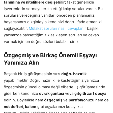
tanımına ve niteliklere değişebilir;
fakat genellikle
işverenlerin sormayı tercih ettiği kalıp sorular vardır. Bu
sorulara vereceğiniz yanıtları önceden planlamanız,
heyecanınızı dizginleyip kendinizi doğru ifade etmenizi
sağlayacaktır.
Mülakat soruları nasıl cevaplanır
başlıklı
yazımızda bahsettiğimiz klasikleşen soruları ve cevap
vermek için en doğru sözleri bulabilirsiniz.
Özgeçmiş ve Birkaç Önemli Eşyayı
Yanınıza Alın
Başarılı bir iş görüşmesinin sırrı
doğru hazırlık
yapabilmektir. Doğru hazırlık ile kastettiğimiz yalnızca
özgeçmişin güncel olması değil elbette. İş görüşmesinde
giderken kendinize
evrak çantası
veya
çıtçıtlı zarf dosya
edinin. Böylelikle hem
özgeçmiş
ve
portfolyo
nuzu hem de
not defteri, kalem
gibi eşyalarınızı kolaylıkla