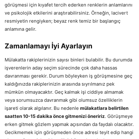
görüşmesi için kıyafet tercih ederken renklerin anlamlarını
ve psikolojik etkilerini araştırabilirsiniz. Örneğin, lacivert
resmiyetin rengiyken; beyaz renk temiz bir başlangıç
anlamına gelir.
Zamanlamayı İyi Ayarlayın
Mülakatta rakiplerinizin sayısı binleri bulabilir. Bu durumda
işverenlerin aday seçim sürecinde çok daha hassas
davranması gerekir. Durum böyleyken iş görüşmesine geç
kaldığınızda rakiplerinizin arasında sıyrılmanız pek
mümkün olmayacaktır. Geç kalmak işi ciddiye almamak
veya sorumsuzca davranmak gibi olumsuz özelliklerin
işareti olarak algılanır. Bu nedenle
mülakatlara belirtilen
saatten 10-15 dakika önce gitmenizi öneririz
. Görüşmeye
erken gitmek gözlem yapmak açısından da faydalı olacaktır.
Gecikmemek için görüşmeden önce adresi teyit edip hangi