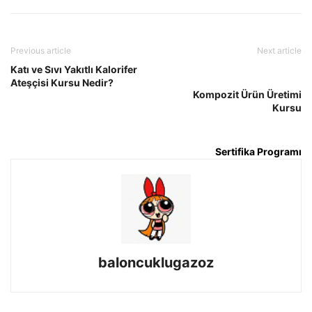
Previous article
Next article
Katı ve Sıvı Yakıtlı Kalorifer
Ateşçisi Kursu Nedir?
Kompozit Ürün Üretimi
Kursu
Sertifika Programı
baloncuklugazoz