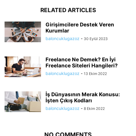
RELATED ARTICLES
Girişimcilere Destek Veren
Kurumlar
baloncuklugazoz
-
30 Eylül 2023
Freelance Ne Demek? En İyi
Freelance Siteleri Hangileri?
baloncuklugazoz
-
13 Ekim 2022
İş Dünyasının Merak Konusu:
İşten Çıkış Kodları
baloncuklugazoz
-
8 Ekim 2022
NO COMMENTS