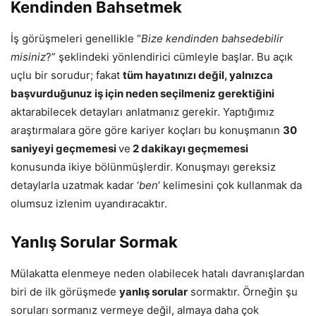
Kendinden Bahsetmek
İş görüşmeleri genellikle “
Bize kendinden bahsedebilir
misiniz
?” şeklindeki yönlendirici cümleyle başlar. Bu açık
uçlu bir sorudur; fakat
tüm hayatınızı değil, yalnızca
başvurduğunuz iş için neden seçilmeniz gerektiğini
aktarabilecek detayları anlatmanız gerekir. Yaptığımız
araştırmalara göre göre kariyer koçları bu konuşmanın
30
saniyeyi geçmemesi
ve
2 dakikayı geçmemesi
konusunda ikiye bölünmüşlerdir. Konuşmayı gereksiz
detaylarla uzatmak kadar ‘
ben
‘ kelimesini çok kullanmak da
olumsuz izlenim uyandıracaktır.
Yanlış Sorular Sormak
Mülakatta elenmeye neden olabilecek hatalı davranışlardan
biri de ilk görüşmede
yanlış sorular
sormaktır. Örneğin şu
soruları sormanız vermeye değil, almaya daha çok