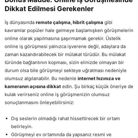
Dikkat Edilmesi Gerekenler
İş dünyasında
remote çalışma, hibrit çalışma
gibi
kavramlar popüler hale gelmeye başlamışken görüşmelerin
online olarak yapılmasına şaşırmamak gerekir. Üstelik
online iş görüşmesi yalnızca işverene değil, adaylara da
zaman kazandırabilecek bir mülakat türüdür. Bu mülakat
türünde bağlantının kopması, sizin elinizde olmayan bir
durum olsa bile görüşmeyi sekteye uğratması nedeniyle
olumsuz algılanabilir. Bu nedenle
internet hızınıza ve
kameranın açısına dikkat
edin. Şu birkaç küçük öneriye de
kulak verirseniz online iş görüşmenizin olumsuz
sonuçlanmasını önleyebilirsiniz:
Dış seslerin olmadığı rahat hissettirecek bir ortam
belirleyin.
Görüşmeyi ev ortamında da yapsanız resmi ve