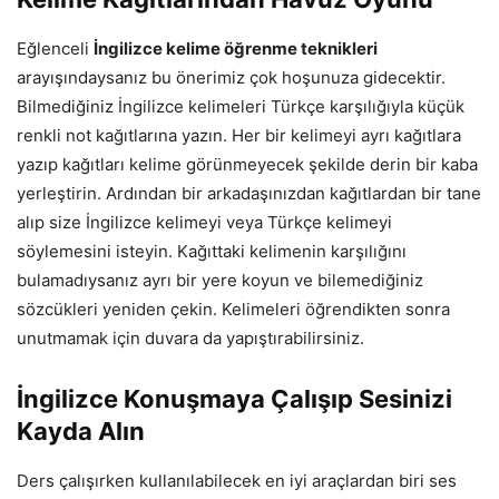
Eğlenceli
İngilizce kelime öğrenme teknikleri
arayışındaysanız bu önerimiz çok hoşunuza gidecektir.
Bilmediğiniz İngilizce kelimeleri Türkçe karşılığıyla küçük
renkli not kağıtlarına yazın. Her bir kelimeyi ayrı kağıtlara
yazıp kağıtları kelime görünmeyecek şekilde derin bir kaba
yerleştirin. Ardından bir arkadaşınızdan kağıtlardan bir tane
alıp size İngilizce kelimeyi veya Türkçe kelimeyi
söylemesini isteyin. Kağıttaki kelimenin karşılığını
bulamadıysanız ayrı bir yere koyun ve bilemediğiniz
sözcükleri yeniden çekin. Kelimeleri öğrendikten sonra
unutmamak için duvara da yapıştırabilirsiniz.
İngilizce Konuşmaya Çalışıp Sesinizi
Kayda Alın
Ders çalışırken kullanılabilecek en iyi araçlardan biri ses