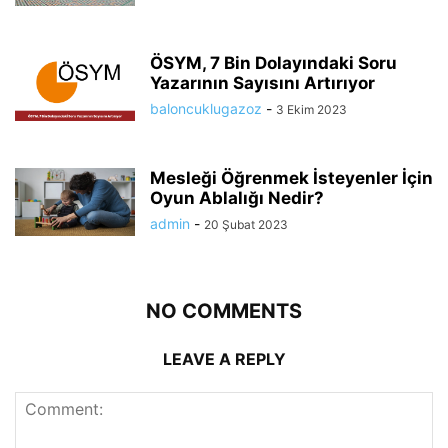
ÖSYM, 7 Bin Dolayındaki Soru
Yazarının Sayısını Artırıyor
baloncuklugazoz
-
3 Ekim 2023
Mesleği Öğrenmek İsteyenler İçin
Oyun Ablalığı Nedir?
admin
-
20 Şubat 2023
NO COMMENTS
LEAVE A REPLY