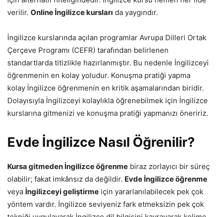
verilir.
Online İngilizce kursları
da yaygındır.
İngilizce kurslarında açılan programlar Avrupa Dilleri Ortak
Çerçeve Programı (CEFR) tarafından belirlenen
standartlarda titizlikle hazırlanmıştır. Bu nedenle İngilizceyi
öğrenmenin en kolay yoludur. Konuşma pratiği yapma
kolay İngilizce öğrenmenin en kritik aşamalarından biridir.
Dolayısıyla İngilizceyi kolaylıkla öğrenebilmek için İngilizce
kurslarına gitmenizi ve konuşma pratiği yapmanızı öneririz.
Evde İngilizce Nasıl Öğrenilir?
Kursa gitmeden İngilizce öğrenme
biraz zorlayıcı bir süreç
olabilir; fakat imkânsız da değildir.
Evde İngilizce öğrenme
veya
İngilizceyi geliştirme
için yararlanılabilecek pek çok
yöntem vardır. İngilizce seviyeniz fark etmeksizin pek çok
tekniği uygulayarak İngilizce dil bilgisini kavrayarak kelime