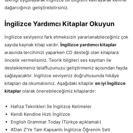
dağarcığınızı geliştirebilirsiniz.
İngilizce Yardımcı Kitaplar Okuyun
İngilizce seviyeniz fark etmeksizin yararlanabileceğiniz çok
sayıda kaynak kitap vardır.
İngilizce yardımcı kitaplar
arasında tercihinizi yaparken CD desteği olan kitaplara
öncelik vermelisiniz. Teorik bilgileri ses kayıtları ile
desteklemeniz telaffuzunuzu geliştirmeniz açısından fayda
sağlayacaktır. İngilizce seviyeniz doğrultusunda hikâye
kitapları da okumalısınız. Aşağıdaki kitaplar
en iyi İngilizce
kitaplar
olarak önerebileceğimiz kitaplardır:
Hafıza Teknikleri İle İngilizce Kelimeler
Kendi Kendine Hızlı İngilizce
English Grammar Today (Türkçe açıklamalı)
A’Dan Z’Ye Tam Kapsamlı İngilizce Öğrenim Seti