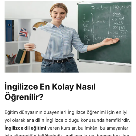
İngilizce En Kolay Nasıl
Öğrenilir?
Eğitim dünyasının duayenleri İngilizce öğrenimi için en iyi
yol olarak ana dilin İngilizce olduğu konusunda hemfikirdir.
İngilizce dil eğitimi
veren kurslar, bu imkânı bulamayanlar
için alternatif niteliğindedir. İngilizce kursu hemen her ilde