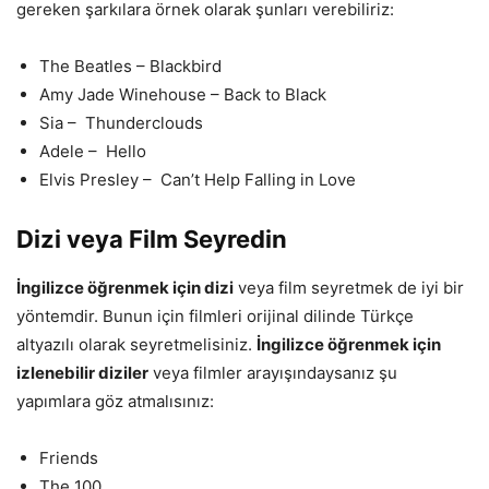
gereken şarkılara örnek olarak şunları verebiliriz:
The Beatles – Blackbird
Amy Jade Winehouse – Back to Black
Sia – Thunderclouds
Adele – Hello
Elvis Presley – Can’t Help Falling in Love
Dizi veya Film Seyredin
İngilizce öğrenmek için dizi
veya film seyretmek de iyi bir
yöntemdir. Bunun için filmleri orijinal dilinde Türkçe
altyazılı olarak seyretmelisiniz.
İngilizce öğrenmek için
izlenebilir diziler
veya filmler arayışındaysanız şu
yapımlara göz atmalısınız:
Friends
The 100