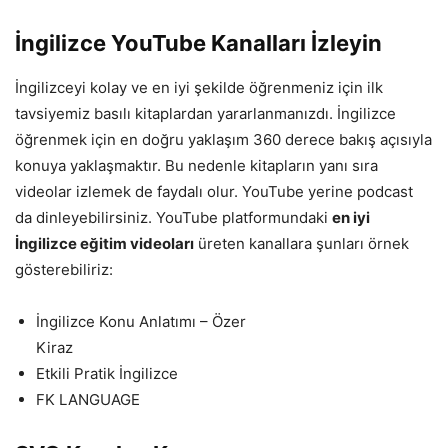
İngilizce YouTube Kanalları İzleyin
İngilizceyi kolay ve en iyi şekilde öğrenmeniz için ilk
tavsiyemiz basılı kitaplardan yararlanmanızdı. İngilizce
öğrenmek için en doğru yaklaşım 360 derece bakış açısıyla
konuya yaklaşmaktır. Bu nedenle kitapların yanı sıra
videolar izlemek de faydalı olur. YouTube yerine podcast
da dinleyebilirsiniz. YouTube platformundaki
en iyi
İngilizce eğitim videoları
üreten kanallara şunları örnek
gösterebiliriz:
İngilizce Konu Anlatımı – Özer
Kira
Etkili Pratik İngilizce
FK LANGUAGE