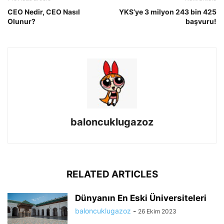
CEO Nedir, CEO Nasıl
YKS’ye 3 milyon 243 bin 425
Olunur?
başvuru!
baloncuklugazoz
RELATED ARTICLES
Dünyanın En Eski Üniversiteleri
baloncuklugazoz
-
26 Ekim 2023