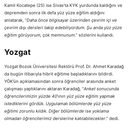
Kamil Kocatepe (25) ise Sivas’ta KYK yurdunda kaldığını ve
depremden sonra ilk defa yüz yüze eğitim aldığını
anlatarak, “
Daha önce bilgisayar üzerinden çevrim içi ve
çevrim dışı dersleri takip edebiliyordum. Şu anda yüz yüze
eğitim görüyorum, çok memnunum
.” sözlerini kullandı.
Yozgat
Yozgat Bozok Üniversitesi Rektörü Prof. Dr. Ahmet Karadağ
da bugün itibarıyla hibrit eğitime başladıklarını bildirdi.
YÖK’ün açıklamasından sonra öğrenciler arasında anket
çalışması yaptıklarını aktaran Karadağ, “
Anket sonucunda
öğrencilerimizin yüzde 40’ının yüz yüze eğitim yapmak
istediklerini gördük. Uygulamalı bölümlerde yüz yüze
eğitimi zorunlu kıldık. Diğer bölümlerde ise yoklama
olmadan öğrencilerimiz derslerine katılabilecekler
.” dedi.