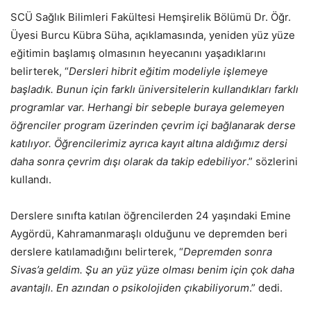
SCÜ Sağlık Bilimleri Fakültesi Hemşirelik Bölümü Dr. Öğr.
Üyesi Burcu Kübra Süha, açıklamasında, yeniden yüz yüze
eğitimin başlamış olmasının heyecanını yaşadıklarını
belirterek, “
Dersleri hibrit eğitim modeliyle işlemeye
başladık. Bunun için farklı üniversitelerin kullandıkları farklı
programlar var. Herhangi bir sebeple buraya gelemeyen
öğrenciler program üzerinden çevrim içi bağlanarak derse
katılıyor. Öğrencilerimiz ayrıca kayıt altına aldığımız dersi
daha sonra çevrim dışı olarak da takip edebiliyor
.” sözlerini
kullandı.
Derslere sınıfta katılan öğrencilerden 24 yaşındaki Emine
Aygördü, Kahramanmaraşlı olduğunu ve depremden beri
derslere katılamadığını belirterek, “
Depremden sonra
Sivas’a geldim. Şu an yüz yüze olması benim için çok daha
avantajlı. En azından o psikolojiden çıkabiliyorum
.” dedi.