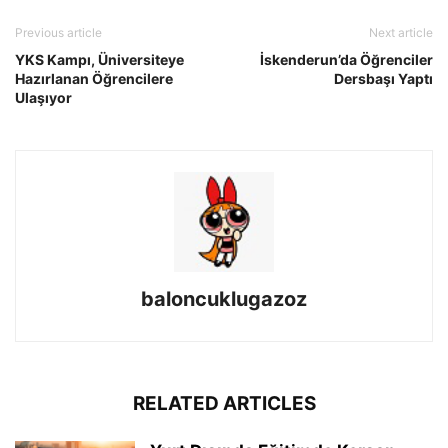
Previous article
Next article
YKS Kampı, Üniversiteye
İskenderun’da Öğrenciler
Hazırlanan Öğrencilere
Dersbaşı Yaptı
Ulaşıyor
baloncuklugazoz
RELATED ARTICLES