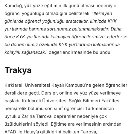
Karadağ, yüz yüze eğitimin ilk günü olması nedeniyle
öğrenci yoğunluğu olmadığını belirterek, “
İlerleyen
günlerde öğrenci yoğunluğu aratacaktır. İlimizde KYK
yurtlarında barınma sorunumuz bulunmamaktadır. Daha
önce KYK yurtlarında kalmayan öğrencilerimize, isterlerse
bu dönem ilimiz özelinde KYK yurtlarında kalmalarında
kolaylık sağlanacak
.” değerlendirmesinde bulundu.
Trakya
Kırklareli Üniversitesi Kayalı Kampüsü’ne gelen öğrenciler
dersliklere geçti. Dersler, online ve yüz yüze verilmeye
başladı. Kırklareli Üniversitesi Sağlık Bilimleri Fakültesi
hemşirelik bölümü son sınıf öğrencisi Türkmenistan
uyruklu Zarina Taırova, depremler nedeniyle çok
üzüldüklerini söyledi. Eğitime ara verilmesinin ardından
AFAD ile Hatay’a gittiklerini belirten Taırova,