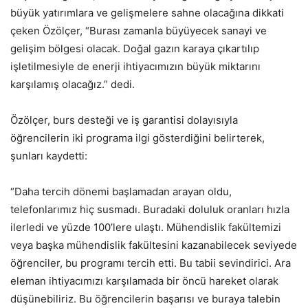
büyük yatırımlara ve gelişmelere sahne olacağına dikkati
çeken Özölçer, “Burası zamanla büyüyecek sanayi ve
gelişim bölgesi olacak. Doğal gazın karaya çıkartılıp
işletilmesiyle de enerji ihtiyacımızın büyük miktarını
karşılamış olacağız.” dedi.
Özölçer, burs desteği ve iş garantisi dolayısıyla
öğrencilerin iki programa ilgi gösterdiğini belirterek,
şunları kaydetti:
“Daha tercih dönemi başlamadan arayan oldu,
telefonlarımız hiç susmadı. Buradaki doluluk oranları hızla
ilerledi ve yüzde 100’lere ulaştı. Mühendislik fakültemizi
veya başka mühendislik fakültesini kazanabilecek seviyede
öğrenciler, bu programı tercih etti. Bu tabii sevindirici. Ara
eleman ihtiyacımızı karşılamada bir öncü hareket olarak
düşünebiliriz. Bu öğrencilerin başarısı ve buraya talebin