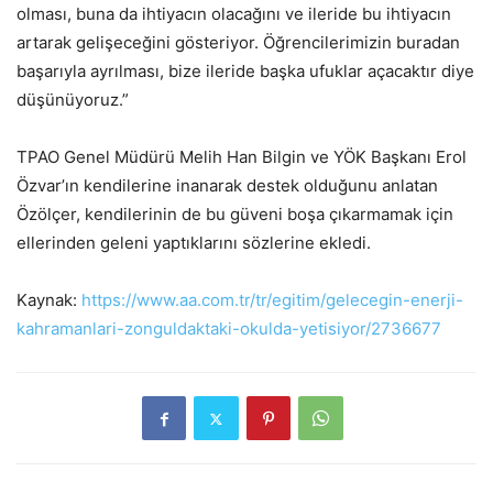
olması, buna da ihtiyacın olacağını ve ileride bu ihtiyacın
artarak gelişeceğini gösteriyor. Öğrencilerimizin buradan
başarıyla ayrılması, bize ileride başka ufuklar açacaktır diye
düşünüyoruz.”
TPAO Genel Müdürü Melih Han Bilgin ve YÖK Başkanı Erol
Özvar’ın kendilerine inanarak destek olduğunu anlatan
Özölçer, kendilerinin de bu güveni boşa çıkarmamak için
ellerinden geleni yaptıklarını sözlerine ekledi.
Kaynak:
https://www.aa.com.tr/tr/egitim/gelecegin-enerji-
kahramanlari-zonguldaktaki-okulda-yetisiyor/2736677