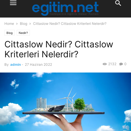
Home
Blog
Cittaslow Nedir? Cittaslow Kriterleri Nelerdir?
Blog
Nedir?
Cittaslow Nedir? Cittaslow
Kriterleri Nelerdir?
2132
0
By
admin
-
27 Haziran 2022