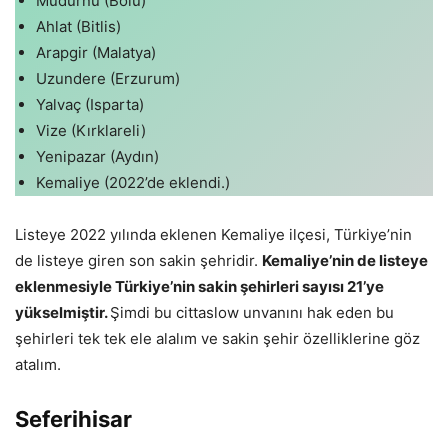
Mudurnu (Bolu)
Ahlat (Bitlis)
Arapgir (Malatya)
Uzundere (Erzurum)
Yalvaç (Isparta)
Vize (Kırklareli)
Yenipazar (Aydın)
Kemaliye (2022’de eklendi.)
Listeye 2022 yılında eklenen Kemaliye ilçesi, Türkiye’nin
de listeye giren son sakin şehridir.
Kemaliye’nin de listeye
eklenmesiyle Türkiye’nin sakin şehirleri sayısı 21’ye
yükselmiştir.
Şimdi bu cittaslow unvanını hak eden bu
şehirleri tek tek ele alalım ve sakin şehir özelliklerine göz
atalım.
Seferihisar