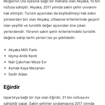
Muğla’nın Ula ilçesine bağlı bir mahalle olan Akyaka, 10 bin
nüfusa sahiptir. Akyaka, 2011 yılında sakin şehir unvanını
hak etmiştir. Turizm açısından da keşfedilmeyi hak eden
yörelerden biri olan Akyaka, cittaslow kriterlerinde geçerli
olan yeşillik ve turistlik değer açısından öne çıkan
yerlerdendir. Yörenin sakin şehir kriterlerindeki turistlik
değere sahip tarihi yerleri ise şu şekildedir:
Akyaka Milli Parkı
Idyma Antik Kenti
Nail Çakırhan Müze Evi
Azmak Kaya Mezarları
Sedir Adası
Eğirdir
Isparta’ya bağlı bir ilçe olan Eğirdir, 31 bin nüfusa ev
sahipliği yapar. Sakin şehirler sıralamasına 2017 yılında