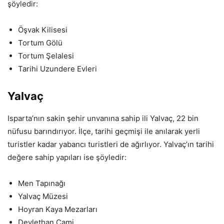
şöyledir:
Öşvak Kilisesi
Tortum Gölü
Tortum Şelalesi
Tarihi Uzundere Evleri
Yalvaç
Isparta’nın sakin şehir unvanına sahip ili Yalvaç, 22 bin
nüfusu barındırıyor. İlçe, tarihi geçmişi ile anılarak yerli
turistler kadar yabancı turistleri de ağırlıyor. Yalvaç’ın tarihi
değere sahip yapıları ise şöyledir:
Men Tapınağı
Yalvaç Müzesi
Hoyran Kaya Mezarları
Devlethan Cami