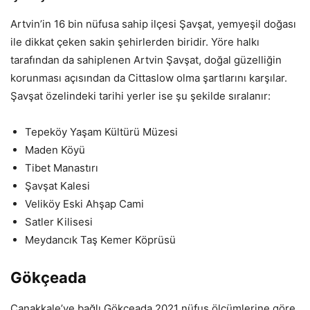
Artvin’in 16 bin nüfusa sahip ilçesi Şavşat, yemyeşil doğası
ile dikkat çeken sakin şehirlerden biridir. Yöre halkı
tarafından da sahiplenen Artvin Şavşat, doğal güzelliğin
korunması açısından da Cittaslow olma şartlarını karşılar.
Şavşat özelindeki tarihi yerler ise şu şekilde sıralanır:
Tepeköy Yaşam Kültürü Müzesi
Maden Köyü
Tibet Manastırı
Şavşat Kalesi
Veliköy Eski Ahşap Cami
Satler Kilisesi
Meydancık Taş Kemer Köprüsü
Gökçeada
Çanakkale’ye bağlı Gökçeada 2021 nüfus ölçümlerine göre