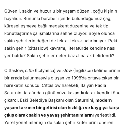
Güvenli, sakin ve huzurlu bir yaşam düzeni, çoğu kişinin
hayalidir. Bununla beraber içinde bulunduğumuz çağ,
küreselleşmeye bağlı megakent düzenine ve tek tip
konutlaştırma çalışmalarına sahne oluyor. Böyle olunca
sakin şehirlerin değeri de tekrar tekrar hatırlanıyor. Peki
sakin şehir (cittaslow) kavramı, literatürde kendine nasıl
yer buldu? Sakin şehirler neler baz alınarak belirlendi?
Cittaslow,
citta
(İtalyanca) ve
slow
(İngilizce) kelimelerinin
bir arada bulunmasıyla oluşan ve 1998’da ortaya çıkan bir
hareketin sonucu. Cittaslow hareketi, İtalyan Paola
Saturnini tarafından günümüze kazandırılarak kendini öne
çıkardı. Eski Belediye Başkanı olan Saturnini,
modern
yaşam tarzının bir getirisi olan hızlılığa ve kaygıya karşı
çıkış olarak sakin ve yavaş şehir tanımlarını
yerleştirdi.
Yerel yönetimler için de sakin şehir kriterlerini öneren