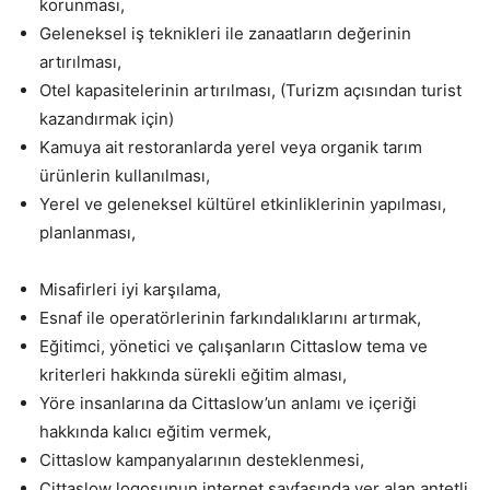
korunması,
Geleneksel iş teknikleri ile zanaatların değerinin
artırılması,
Otel kapasitelerinin artırılması, (Turizm açısından turist
kazandırmak için)
Kamuya ait restoranlarda yerel veya organik tarım
ürünlerin kullanılması,
Yerel ve geleneksel kültürel etkinliklerinin yapılması,
planlanması,
Misafirleri iyi karşılama,
Esnaf ile operatörlerinin farkındalıklarını artırmak,
Eğitimci, yönetici ve çalışanların Cittaslow tema ve
kriterleri hakkında sürekli eğitim alması,
Yöre insanlarına da Cittaslow’un anlamı ve içeriği
hakkında kalıcı eğitim vermek,
Cittaslow kampanyalarının desteklenmesi,
Cittaslow logosunun internet sayfasında yer alan antetli