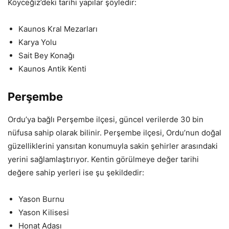
Köyceğiz’deki tarihi yapılar şöyledir:
Kaunos Kral Mezarları
Karya Yolu
Sait Bey Konağı
Kaunos Antik Kenti
Perşembe
Ordu’ya bağlı Perşembe ilçesi, güncel verilerde 30 bin
nüfusa sahip olarak bilinir. Perşembe ilçesi, Ordu’nun doğal
güzelliklerini yansıtan konumuyla sakin şehirler arasındaki
yerini sağlamlaştırıyor. Kentin görülmeye değer tarihi
değere sahip yerleri ise şu şekildedir:
Yason Burnu
Yason Kilisesi
Honat Adası