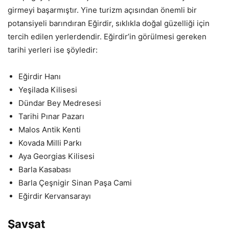
girmeyi başarmıştır. Yine turizm açısından önemli bir
potansiyeli barındıran Eğirdir, sıklıkla doğal güzelliği için
tercih edilen yerlerdendir. Eğirdir’in görülmesi gereken
tarihi yerleri ise şöyledir:
Eğirdir Hanı
Yeşilada Kilisesi
Dündar Bey Medresesi
Tarihi Pınar Pazarı
Malos Antik Kenti
Kovada Milli Parkı
Aya Georgias Kilisesi
Barla Kasabası
Barla Çeşnigir Sinan Paşa Cami
Eğirdir Kervansarayı
Şavşat