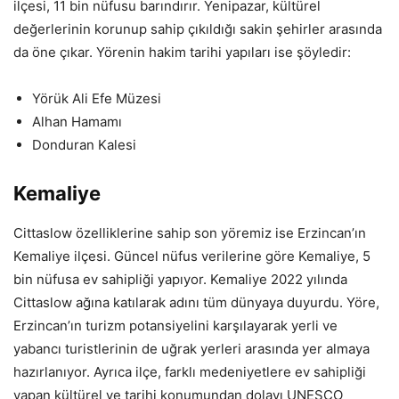
ilçesi, 11 bin nüfusu barındırır. Yenipazar, kültürel
değerlerinin korunup sahip çıkıldığı sakin şehirler arasında
da öne çıkar. Yörenin hakim tarihi yapıları ise şöyledir:
Yörük Ali Efe Müzesi
Alhan Hamamı
Donduran Kalesi
Kemaliye
Cittaslow özelliklerine sahip son yöremiz ise Erzincan’ın
Kemaliye ilçesi. Güncel nüfus verilerine göre Kemaliye, 5
bin nüfusa ev sahipliği yapıyor. Kemaliye 2022 yılında
Cittaslow ağına katılarak adını tüm dünyaya duyurdu. Yöre,
Erzincan’ın turizm potansiyelini karşılayarak yerli ve
yabancı turistlerinin de uğrak yerleri arasında yer almaya
hazırlanıyor. Ayrıca ilçe, farklı medeniyetlere ev sahipliği
yapan kültürel ve tarihi konumundan dolayı UNESCO