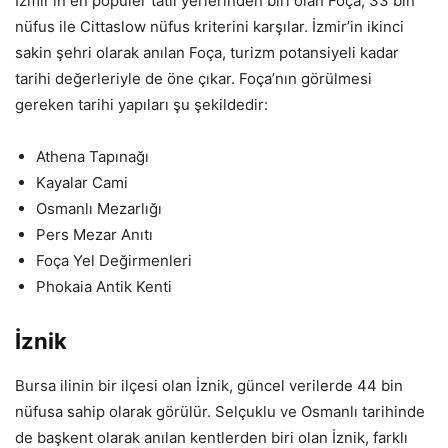
İzmir’in en popüler tatil yerlerinden biri olan Foça, 33 bin
nüfus ile Cittaslow nüfus kriterini karşılar. İzmir’in ikinci
sakin şehri olarak anılan Foça, turizm potansiyeli kadar
tarihi değerleriyle de öne çıkar. Foça’nın görülmesi
gereken tarihi yapıları şu şekildedir:
Athena Tapınağı
Kayalar Cami
Osmanlı Mezarlığı
Pers Mezar Anıtı
Foça Yel Değirmenleri
Phokaia Antik Kenti
İznik
Bursa ilinin bir ilçesi olan İznik, güncel verilerde 44 bin
nüfusa sahip olarak görülür. Selçuklu ve Osmanlı tarihinde
de başkent olarak anılan kentlerden biri olan İznik, farklı