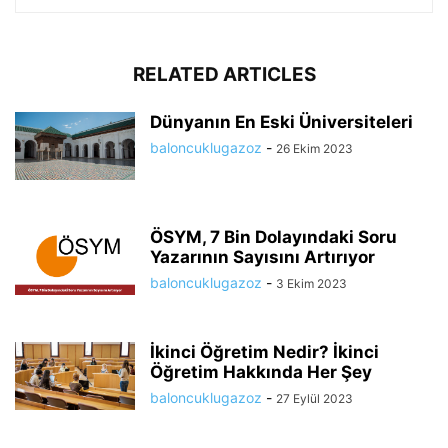
RELATED ARTICLES
Dünyanın En Eski Üniversiteleri
baloncuklugazoz
-
26 Ekim 2023
ÖSYM, 7 Bin Dolayındaki Soru
Yazarının Sayısını Artırıyor
baloncuklugazoz
-
3 Ekim 2023
İkinci Öğretim Nedir? İkinci
Öğretim Hakkında Her Şey
baloncuklugazoz
-
27 Eylül 2023