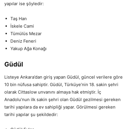
yapılar ise şöyledir:
Taş Han
İskele Cami
Tümülüs Mezar
Deniz Feneri
Yakup Ağa Konağı
Güdül
Listeye Ankara’dan giriş yapan Güdül, güncel verilere göre
10 bin nüfusa sahiptir. Güdül, Türküye’nin 18. sakin şehri
olarak Cittaslow unvanını almaya hak etmiştir. İç
Anadolu’nun ilk sakin şehri olan Güdül gezilmesi gereken
tarihi yapılara da ev sahipliği yapar. Görülmesi gereken
tarihi yapılar şu şekildedir: