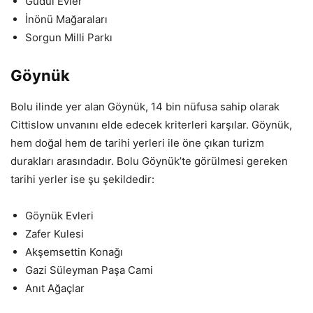
Güdül Evler
İnönü Mağaraları
Sorgun Milli Parkı
Göynük
Bolu ilinde yer alan Göynük, 14 bin nüfusa sahip olarak
Cittislow unvanını elde edecek kriterleri karşılar. Göynük,
hem doğal hem de tarihi yerleri ile öne çıkan turizm
durakları arasındadır. Bolu Göynük’te görülmesi gereken
tarihi yerler ise şu şekildedir:
Göynük Evleri
Zafer Kulesi
Akşemsettin Konağı
Gazi Süleyman Paşa Cami
Anıt Ağaçlar