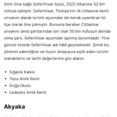
İzmir iline bağlı Seferihisar ilçesi, 2022 itibariyle 52 bin
nüfusa sahiptir. Seferihisar, Türkiye’nin ilk cittaslow kenti
unvanını alarak turizm açısından da merak uyandıran bir
ilçe olarak öne çıkmıştır. Bununla beraber Cittaslow
unvanını alma şartlarından biri olan 50 bin nüfusun altında
olma şartı, Seferihisar açısından aşılmış durumdadır. Yine
güncel listede Seferihisar adı hâlâ geçmektedir. Şimdi bu
yörenin sakinliğine ve huzur anlayışına eşlik eden turizm
olanaklarını ve tarihi değerlerine göz atalım.
Sığacık Kalesi
Teos Antik Kenti
Doğa Okulu
Lededos Antik Kenti
Akyaka