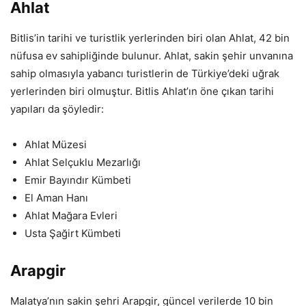
Ahlat
Bitlis’in tarihi ve turistlik yerlerinden biri olan Ahlat, 42 bin
nüfusa ev sahipliğinde bulunur. Ahlat, sakin şehir unvanına
sahip olmasıyla yabancı turistlerin de Türkiye’deki uğrak
yerlerinden biri olmuştur. Bitlis Ahlat’ın öne çıkan tarihi
yapıları da şöyledir:
Ahlat Müzesi
Ahlat Selçuklu Mezarlığı
Emir Bayındır Kümbeti
El Aman Hanı
Ahlat Mağara Evleri
Usta Şağirt Kümbeti
Arapgir
Malatya’nın sakin şehri Arapgir, güncel verilerde 10 bin