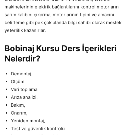
makinelerinin elektrik bağlantılarını kontrol motorların
sarım kalıbını çıkarma, motorlarının tipini ve amacını
belirleme gibi pek çok alanda bilgi sahibi olarak mesleki
yeterlilik kazanırlar.
Bobinaj Kursu Ders İçerikleri
Nelerdir?
Demontaj,
Ölçüm,
Veri toplama,
Arıza analizi,
Bakım,
Onarım,
Yeniden montaj,
Test ve güvenlik kontrolü