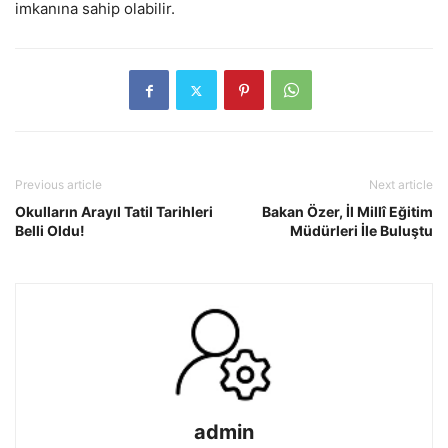
imkanına sahip olabilir.
Previous article
Next article
Okulların Arayıl Tatil Tarihleri
Bakan Özer, İl Millî Eğitim
Belli Oldu!
Müdürleri İle Buluştu
admin