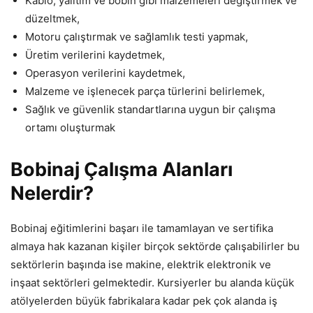
Kablo, yalıtım ve bobin gibi malzemeleri değiştirmek ve
düzeltmek,
Motoru çalıştırmak ve sağlamlık testi yapmak,
Üretim verilerini kaydetmek,
Operasyon verilerini kaydetmek,
Malzeme ve işlenecek parça türlerini belirlemek,
Sağlık ve güvenlik standartlarına uygun bir çalışma
ortamı oluşturmak
Bobinaj Çalışma Alanları
Nelerdir?
Bobinaj eğitimlerini başarı ile tamamlayan ve sertifika
almaya hak kazanan kişiler birçok sektörde çalışabilirler bu
sektörlerin başında ise makine, elektrik elektronik ve
inşaat sektörleri gelmektedir. Kursiyerler bu alanda küçük
atölyelerden büyük fabrikalara kadar pek çok alanda iş