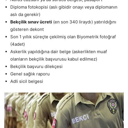
Diploma fotokopisi (aslı gibidir onayı veya diplomanın
aslı da gerekir)
Bekçilik sınav ücreti
(en son 340 liraydı) yatırıldığını
gösteren dekont
Son 1 yıllık süreçte çekilmiş olan Biyometrik fotoğraf
(4adet)
Askerlik yapıldığına dair belge (askerlikten muaf
olanların bekçilik başvurusu kabul edilmez)
Bekçilik başvuru dilekçesi
Genel sağlık raporu
Adli sicil belgesi