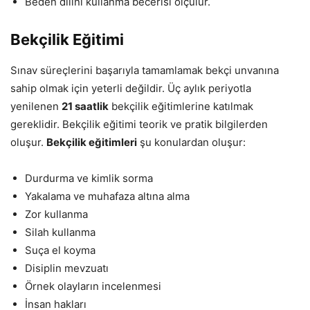
Beden dilini kullanma becerisi ölçülür.
Bekçilik Eğitimi
Sınav süreçlerini başarıyla tamamlamak bekçi unvanına
sahip olmak için yeterli değildir. Üç aylık periyotla
yenilenen
21 saatlik
bekçilik eğitimlerine katılmak
gereklidir. Bekçilik eğitimi teorik ve pratik bilgilerden
oluşur.
Bekçilik eğitimleri
şu konulardan oluşur:
Durdurma ve kimlik sorma
Yakalama ve muhafaza altına alma
Zor kullanma
Silah kullanma
Suça el koyma
Disiplin mevzuatı
Örnek olayların incelenmesi
İnsan hakları