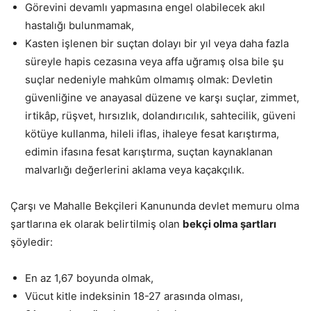
Görevini devamlı yapmasına engel olabilecek akıl
hastalığı bulunmamak,
Kasten işlenen bir suçtan dolayı bir yıl veya daha fazla
süreyle hapis cezasına veya affa uğramış olsa bile şu
suçlar nedeniyle mahkûm olmamış olmak: Devletin
güvenliğine ve anayasal düzene ve karşı suçlar, zimmet,
irtikâp, rüşvet, hırsızlık, dolandırıcılık, sahtecilik, güveni
kötüye kullanma, hileli iflas, ihaleye fesat karıştırma,
edimin ifasına fesat karıştırma, suçtan kaynaklanan
malvarlığı değerlerini aklama veya kaçakçılık.
Çarşı ve Mahalle Bekçileri Kanununda devlet memuru olma
şartlarına ek olarak belirtilmiş olan
bekçi olma şartları
şöyledir:
En az 1,67 boyunda olmak,
Vücut kitle indeksinin 18-27 arasında olması,