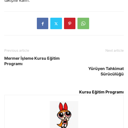
takipte kalın.
Previous article
Next article
Mermer İşleme Kursu Eğitim
Programı
Yürüyen Tahkimat
Sürücülüğü
Kursu Eğitim Programı