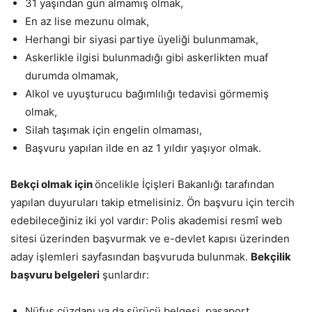
31 yaşından gün almamış olmak,
En az lise mezunu olmak,
Herhangi bir siyasi partiye üyeliği bulunmamak,
Askerlikle ilgisi bulunmadığı gibi askerlikten muaf
durumda olmamak,
Alkol ve uyuşturucu bağımlılığı tedavisi görmemiş
olmak,
Silah taşımak için engelin olmaması,
Başvuru yapılan ilde en az 1 yıldır yaşıyor olmak.
Bekçi olmak için
öncelikle İçişleri Bakanlığı tarafından
yapılan duyuruları takip etmelisiniz. Ön başvuru için tercih
edebileceğiniz iki yol vardır: Polis akademisi resmî web
sitesi üzerinden başvurmak ve e-devlet kapısı üzerinden
aday işlemleri sayfasından başvuruda bulunmak.
Bekçilik
başvuru belgeleri
şunlardır:
Nüfus cüzdanı ya da sürücü belgesi, pasaport