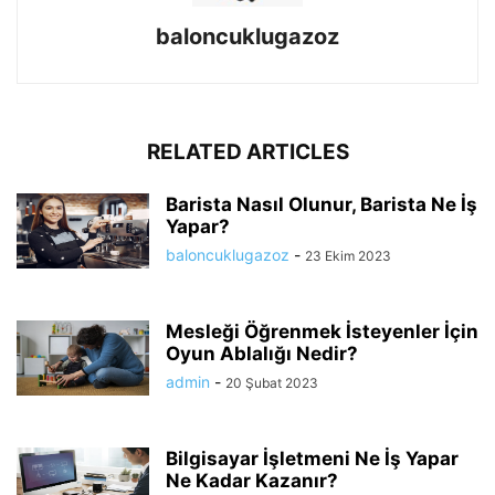
baloncuklugazoz
RELATED ARTICLES
Barista Nasıl Olunur, Barista Ne İş
Yapar?
baloncuklugazoz
-
23 Ekim 2023
Mesleği Öğrenmek İsteyenler İçin
Oyun Ablalığı Nedir?
admin
-
20 Şubat 2023
Bilgisayar İşletmeni Ne İş Yapar
Ne Kadar Kazanır?