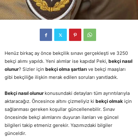
Henüz birkaç ay önce bekçilik sınavı gerçekleşti ve 3250
bekçi alımı yapıldı. Yeni alımlar ise kapıda! Peki,
bekçi nasıl
olunur
? Sizler için
bekçi olma şartları
ve bekçi maaşları
gibi bekçiliğe ilişkin merak edilen soruları yanıtladık.
Bekçi nasıl olunur
konusundaki detayları tüm ayrıntılarıyla
aktaracağız. Öncesince altını çizmeliyiz ki
bekçi olmak
için
sağlanması gereken koşullar güncellenebilir. Sınav
öncesinde bekçi alımlarını duyuran ilanları ve güncel
bilgileri takip etmeniz gerekir. Yazımızdaki bilgiler
günceldir.