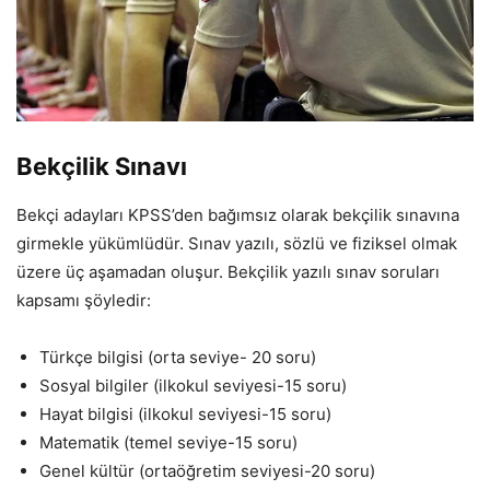
Bekçilik Sınavı
Bekçi adayları KPSS’den bağımsız olarak bekçilik sınavına
girmekle yükümlüdür. Sınav yazılı, sözlü ve fiziksel olmak
üzere üç aşamadan oluşur. Bekçilik yazılı sınav soruları
kapsamı şöyledir:
Türkçe bilgisi (orta seviye- 20 soru)
Sosyal bilgiler (ilkokul seviyesi-15 soru)
Hayat bilgisi (ilkokul seviyesi-15 soru)
Matematik (temel seviye-15 soru)
Genel kültür (ortaöğretim seviyesi-20 soru)