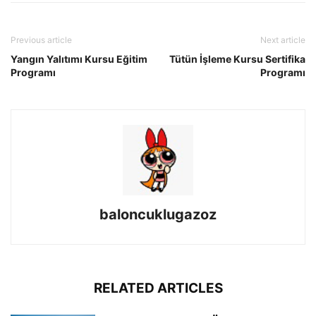
Previous article
Next article
Yangın Yalıtımı Kursu Eğitim
Tütün İşleme Kursu Sertifika
Programı
Programı
baloncuklugazoz
RELATED ARTICLES