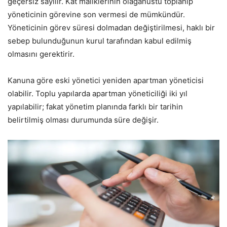
geçersiz sayılır. Kat maliklerinin olağanüstü toplanıp
yöneticinin görevine son vermesi de mümkündür.
Yöneticinin görev süresi dolmadan değiştirilmesi, haklı bir
sebep bulunduğunun kurul tarafından kabul edilmiş
olmasını gerektirir.
Kanuna göre eski yönetici yeniden apartman yöneticisi
olabilir. Toplu yapılarda apartman yöneticiliği iki yıl
yapılabilir; fakat yönetim planında farklı bir tarihin
belirtilmiş olması durumunda süre değişir.