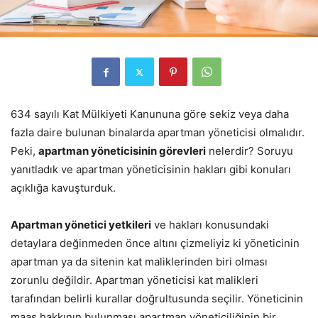
634 sayılı Kat Mülkiyeti Kanununa göre sekiz veya daha
fazla daire bulunan binalarda apartman yöneticisi olmalıdır.
Peki,
apartman yöneticisinin görevleri
nelerdir? Soruyu
yanıtladık ve apartman yöneticisinin hakları gibi konuları
açıklığa kavuşturduk.
Apartman yönetici yetkileri
ve hakları konusundaki
detaylara değinmeden önce altını çizmeliyiz ki yöneticinin
apartman ya da sitenin kat maliklerinden biri olması
zorunlu değildir. Apartman yöneticisi kat malikleri
tarafından belirli kurallar doğrultusunda seçilir. Yöneticinin
maaş hakkının bulunması apartman yöneticiliğinin bir