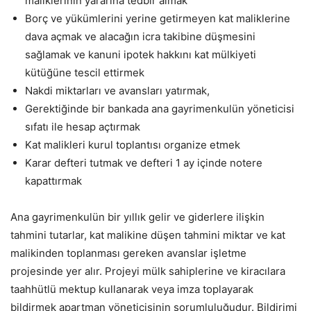
maliklerinin yararına tedbir almak
Borç ve yükümlerini yerine getirmeyen kat maliklerine
dava açmak ve alacağın icra takibine düşmesini
sağlamak ve kanuni ipotek hakkını kat mülkiyeti
kütüğüne tescil ettirmek
Nakdi miktarları ve avansları yatırmak,
Gerektiğinde bir bankada ana gayrimenkulün yöneticisi
sıfatı ile hesap açtırmak
Kat malikleri kurul toplantısı organize etmek
Karar defteri tutmak ve defteri 1 ay içinde notere
kapattırmak
Ana gayrimenkulün bir yıllık gelir ve giderlere ilişkin
tahmini tutarlar, kat malikine düşen tahmini miktar ve kat
malikinden toplanması gereken avanslar işletme
projesinde yer alır. Projeyi mülk sahiplerine ve kiracılara
taahhütlü mektup kullanarak veya imza toplayarak
bildirmek apartman yöneticisinin sorumluluğudur. Bildirimi