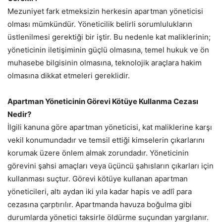
Mezuniyet fark etmeksizin herkesin apartman yöneticisi
olması mümkündür. Yöneticilik belirli sorumlulukların
üstlenilmesi gerektiği bir iştir. Bu nedenle kat maliklerinin;
yöneticinin iletişiminin güçlü olmasına, temel hukuk ve ön
muhasebe bilgisinin olmasına, teknolojik araçlara hakim
olmasına dikkat etmeleri gereklidir.
Apartman Yöneticinin Görevi Kötüye Kullanma Cezası
Nedir?
İlgili kanuna göre apartman yöneticisi, kat maliklerine karşı
vekil konumundadır ve temsil ettiği kimselerin çıkarlarını
korumak üzere önlem almak zorundadır. Yöneticinin
görevini şahsi amaçları veya üçüncü şahısların çıkarları için
kullanması suçtur. Görevi kötüye kullanan apartman
yöneticileri, altı aydan iki yıla kadar hapis ve adlî para
cezasına çarptırılır. Apartmanda havuza boğulma gibi
durumlarda yönetici taksirle öldürme suçundan yargılanır.