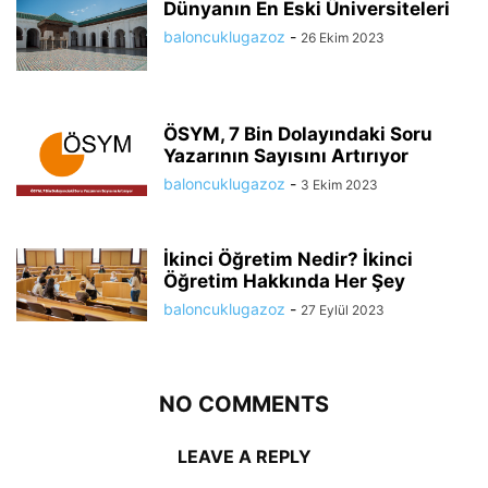
Dünyanın En Eski Üniversiteleri
baloncuklugazoz
-
26 Ekim 2023
ÖSYM, 7 Bin Dolayındaki Soru
Yazarının Sayısını Artırıyor
baloncuklugazoz
-
3 Ekim 2023
İkinci Öğretim Nedir? İkinci
Öğretim Hakkında Her Şey
baloncuklugazoz
-
27 Eylül 2023
NO COMMENTS
LEAVE A REPLY