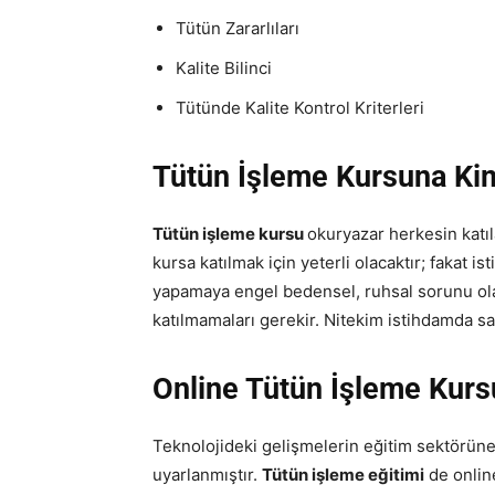
Tütün Zararlıları
Kalite Bilinci
Tütünde Kalite Kontrol Kriterleri
Tütün İşleme Kursuna Kiml
Tütün işleme kursu
okuryazar herkesin katıl
kursa katılmak için yeterli olacaktır; fakat 
yapamaya engel bedensel, ruhsal sorunu olan
katılmamaları gerekir. Nitekim istihdamda sağ
Online
Tütün İşleme Kurs
Teknolojideki gelişmelerin eğitim sektörün
uyarlanmıştır.
Tütün işleme eğitimi
de online