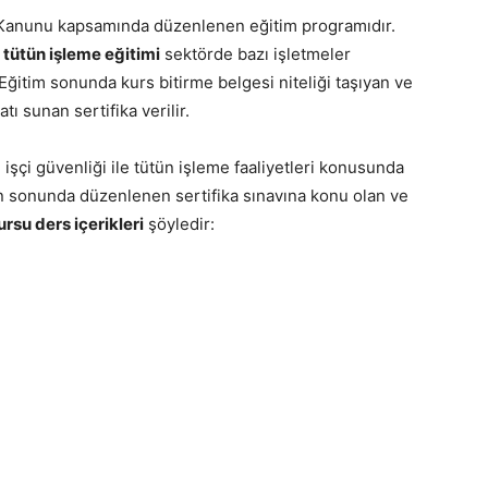
ği Kanunu kapsamında düzenlenen eğitim programıdır.
n
tütün işleme eğitimi
sektörde bazı işletmeler
 Eğitim sonunda kurs bitirme belgesi niteliği taşıyan ve
ı sunan sertifika verilir.
 işçi güvenliği ile tütün işleme faaliyetleri konusunda
ın sonunda düzenlenen sertifika sınavına konu olan ve
rsu ders içerikleri
şöyledir: