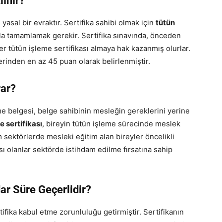
lınır?
 yasal bir evraktır. Sertifika sahibi olmak için
tütün
la tamamlamak gerekir. Sertifika sınavında, önceden
er tütün işleme sertifikası almaya hak kazanmış olurlar.
erinden en az 45 puan olarak belirlenmiştir.
rar?
e belgesi, belge sahibinin mesleğin gereklerini yerine
e sertifikası
, bireyin tütün işleme sürecinde meslek
m sektörlerde mesleki eğitim alan bireyler öncelikli
ası olanlar sektörde istihdam edilme fırsatına sahip
ar Süre Geçerlidir?
rtifika kabul etme zorunluluğu getirmiştir. Sertifikanın