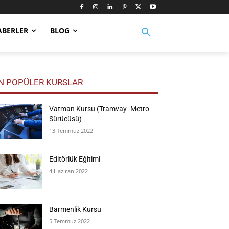
ABERLER
BLOG
N POPÜLER KURSLAR
Vatman Kursu (Tramvay- Metro
Sürücüsü)
13 Temmuz 2022
Editörlük Eğitimi
4 Haziran 2022
Barmenlik Kursu
5 Temmuz 2022