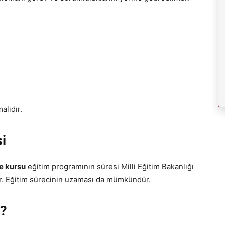
alıdır.
i
e kursu
eğitim programının süresi Milli Eğitim Bakanlığı
tir. Eğitim sürecinin uzaması da mümkündür.
r?