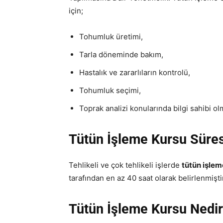
için;
Tohumluk üretimi,
Tarla döneminde bakım,
Hastalık ve zararlıların kontrolü,
Tohumluk seçimi,
Toprak analizi konularında bilgi sahibi olm
Tütün İşleme Kursu Süres
Tehlikeli ve çok tehlikeli işlerde
tütün işlem
tarafından en az 40 saat olarak belirlenmiş
Tütün İşleme Kursu Nedi