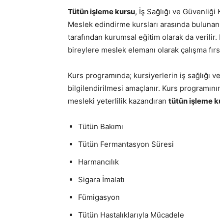
Tütün işleme kursu
, İş Sağlığı ve Güvenli
Meslek edindirme kursları arasında buluna
tarafından kurumsal eğitim olarak da verilir.
bireylere meslek elemanı olarak çalışma fırsat
Kurs programında; kursiyerlerin iş sağlığı ve
bilgilendirilmesi amaçlanır. Kurs programın
mesleki yeterlilik kazandıran
tütün işleme ku
Tütün Bakımı
Tütün Fermantasyon Süresi
Harmancılık
Sigara İmalatı
Fümigasyon
Tütün Hastalıklarıyla Mücadele