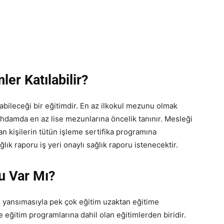
er Katılabilir?
abileceği bir eğitimdir. En az ilkokul mezunu olmak
istihdamda en az lise mezunlarına öncelik tanınır. Mesleği
 kişilerin tütün işleme sertifika programına
lık raporu iş yeri onaylı sağlık raporu istenecektir.
u Var Mı?
e yansımasıyla pek çok eğitim uzaktan eğitime
 eğitim programlarına dahil olan eğitimlerden biridir.