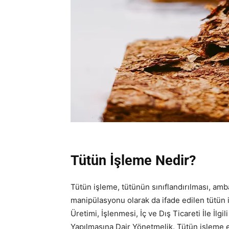
Tütün İşleme Nedir?
Tütün işleme, tütünün sınıflandırılması, am
manipülasyonu olarak da ifade edilen tütün 
Üretimi, İşlenmesi, İç ve Dış Ticareti İle İlg
Yapılmasına Dair Yönetmelik. Tütün işleme 