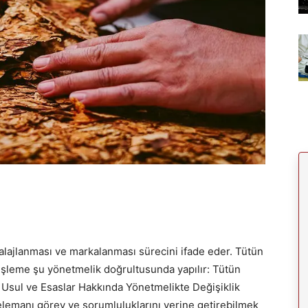
balajlanması ve markalanması sürecini ifade eder. Tütün
işleme şu yönetmelik doğrultusunda yapılır: Tütün
ili Usul ve Esaslar Hakkında Yönetmelikte Değişiklik
elemanı görev ve sorumluluklarını yerine getirebilmek