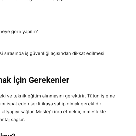
 neye göre yapılır?
 sırasında iş güvenliği açısından dikkat edilmesi
ak İçin Gerekenler
eki ve teknik eğitim alınmasını gerektirir. Tütün işleme
nı ispat eden sertifikaya sahip olmak gereklidir.
 altyapıyı sağlar. Mesleği icra etmek için meslekle
ntaj sağlar.