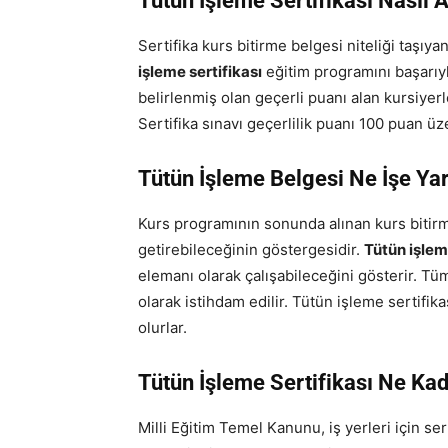
Tütün İşleme Sertifikası Nasıl A
Sertifika kurs bitirme belgesi niteliği taşıyan
işleme sertifikası
eğitim programını başarıy
belirlenmiş olan geçerli puanı alan kursiyerl
Sertifika sınavı geçerlilik puanı 100 puan üz
Tütün İşleme Belgesi Ne İşe Ya
Kurs programının sonunda alınan kurs bitirm
getirebileceğinin göstergesidir.
Tütün işlem
elemanı olarak çalışabileceğini gösterir. Tü
olarak istihdam edilir. Tütün işleme sertifik
olurlar.
Tütün İşleme Sertifikası Ne Kad
Milli Eğitim Temel Kanunu, iş yerleri için se