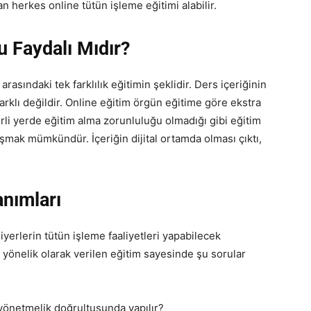
an herkes online tütün işleme eğitimi alabilir.
u Faydalı Mıdır?
arasındaki tek farklılık eğitimin şeklidir. Ders içeriğinin
arklı değildir. Online eğitim örgün eğitime göre ekstra
lirli yerde eğitim alma zorunluluğu olmadığı gibi eğitim
şmak mümkündür. İçeriğin dijital ortamda olması çıktı,
anımları
iyerlerin tütün işleme faaliyetleri yapabilecek
 yönelik olarak verilen eğitim sayesinde şu sorular
 yönetmelik doğrultusunda yapılır?