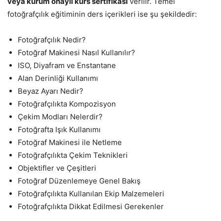
veya kurum onaylı kurs sertifikası
verilir. Temel
fotoğrafçılık eğitiminin ders içerikleri ise şu şekildedir:
Fotoğrafçılık Nedir?
Fotoğraf Makinesi Nasıl Kullanılır?
ISO, Diyafram ve Enstantane
Alan Derinliği Kullanımı
Beyaz Ayarı Nedir?
Fotoğrafçılıkta Kompozisyon
Çekim Modları Nelerdir?
Fotoğrafta Işık Kullanımı
Fotoğraf Makinesi ile Netleme
Fotoğrafçılıkta Çekim Teknikleri
Objektifler ve Çeşitleri
Fotoğraf Düzenlemeye Genel Bakış
Fotoğrafçılıkta Kullanılan Ekip Malzemeleri
Fotoğrafçılıkta Dikkat Edilmesi Gerekenler