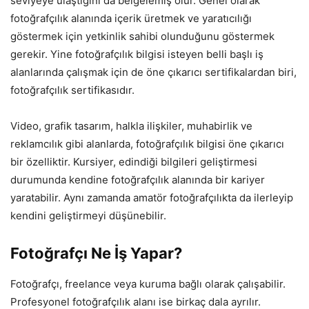
seviyeye ulaştığını da belgelemiş olur. Genel olarak
fotoğrafçılık alanında içerik üretmek ve yaratıcılığı
göstermek için yetkinlik sahibi olunduğunu göstermek
gerekir. Yine fotoğrafçılık bilgisi isteyen belli başlı iş
alanlarında çalışmak için de öne çıkarıcı sertifikalardan biri,
fotoğrafçılık sertifikasıdır.
Video, grafik tasarım, halkla ilişkiler, muhabirlik ve
reklamcılık gibi alanlarda, fotoğrafçılık bilgisi öne çıkarıcı
bir özelliktir. Kursiyer, edindiği bilgileri geliştirmesi
durumunda kendine fotoğrafçılık alanında bir kariyer
yaratabilir. Aynı zamanda amatör fotoğrafçılıkta da ilerleyip
kendini geliştirmeyi düşünebilir.
Fotoğrafçı Ne İş Yapar?
Fotoğrafçı, freelance veya kuruma bağlı olarak çalışabilir.
Profesyonel fotoğrafçılık alanı ise birkaç dala ayrılır.