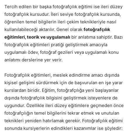
Tercih edilen bir başka fotoğrafçılık eğitimi ise ileri düzey
fotoğrafçılık kursudur. İleri seviye fotoğrafçılık kursunda,
öğrenilen temel bilgilerin ileri çekim teknikleriyle nasıl
kullanılabileceği aktarılır. Genel olarak
fotoğrafçılık
eğitimleri, teorik ve uygulamalı
bir anlatıma sahiptir. Bazı
fotoğrafçılık eğitimleri pratiği geliştirmek amacıyla
uygulamalı ödev, fotoğraf gezileri veya uygulamalı konu
anlatımı derslerine yer verir.
Fotoğrafçılık eğitimleri, meslek edindirme amacı dışında
kişisel gelişimi sürdürmek için de başvurulan en işe yarar
kurslardan biridir. Eğitim, fotoğrafçılığa yeni başlayanlar
dışında fotoğrafçılık bilgisini geliştirmek isteyenlere de
uygundur. Özellikle ileri düzey eğitimlere geçmeden önce
fotoğrafçılığın temel bilgilerini tekrar etmek ve unutulan
teknikleri yeniden hatırlamak gerekir. Fotoğrafçılık eğitimi
sonunda kursiyerlerin edindikleri kazanımlar ise şöyledir: