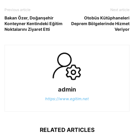
Previous article
Next article
Bakan Özer, Doğanşehir
Otobüs Kütüphaneleri
Konteyner Kentindeki Eğitim
Deprem Bölgelerinde Hizmet
Noktalarını Ziyaret Etti
Veriyor
admin
https://www.egitim.net
RELATED ARTICLES