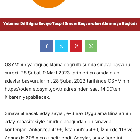
ÖSYM’nin yaptığı açıklama doğrultusunda sınava başvuru
süreci, 28 Şubat-9 Mart 2023 tarihleri arasında olup
adaylar başvurularını, 28 Şubat 2023 tarihinde ÖSYM’nin
https://odeme.osym.gov.tr adresinden saat 14.00’ten
itibaren yapabilecek.
Sınava alınacak aday sayısı, e-Sınav Uygulama Binalarının
aday kapasitesiyle sınırlı olacağından bu sınavda
kontenjan; Ankara’da 4196, İstanbul’da 460, İzmir’de 116 ve
Adana’da 306 olarak belirlendi. Adaylar, sınav ücretini