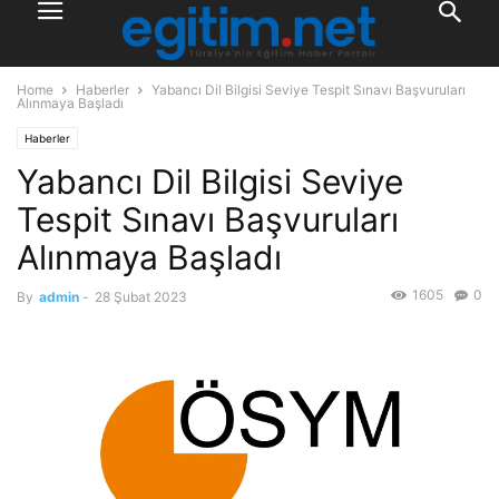
Home
Haberler
Yabancı Dil Bilgisi Seviye Tespit Sınavı Başvuruları
Alınmaya Başladı
Haberler
Yabancı Dil Bilgisi Seviye
Tespit Sınavı Başvuruları
Alınmaya Başladı
1605
0
By
admin
-
28 Şubat 2023