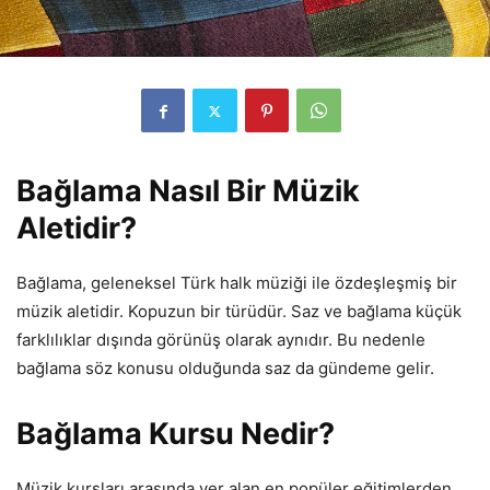
Bağlama Nasıl Bir Müzik
Aletidir?
Bağlama, geleneksel Türk halk müziği ile özdeşleşmiş bir
müzik aletidir. Kopuzun bir türüdür. Saz ve bağlama küçük
farklılıklar dışında görünüş olarak aynıdır. Bu nedenle
bağlama söz konusu olduğunda saz da gündeme gelir.
Bağlama Kursu Nedir?
Müzik kursları arasında yer alan en popüler eğitimlerden