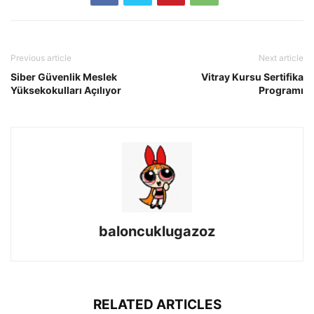
Previous article
Next article
Siber Güvenlik Meslek
Vitray Kursu Sertifika
Yüksekokulları Açılıyor
Programı
baloncuklugazoz
RELATED ARTICLES