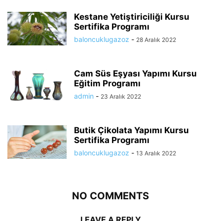
Kestane Yetiştiriciliği Kursu
Sertifika Programı
baloncuklugazoz
-
28 Aralık 2022
Cam Süs Eşyası Yapımı Kursu
Eğitim Programı
admin
-
23 Aralık 2022
Butik Çikolata Yapımı Kursu
Sertifika Programı
baloncuklugazoz
-
13 Aralık 2022
NO COMMENTS
LEAVE A REPLY