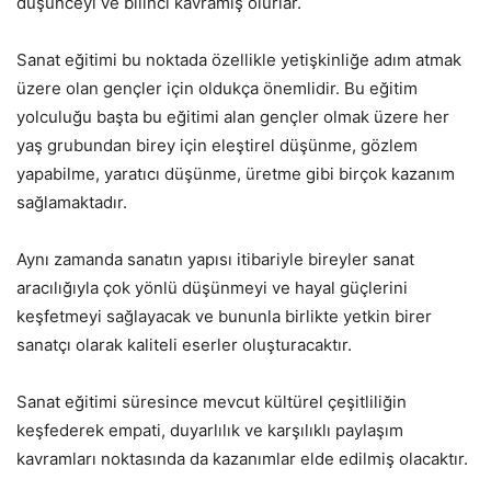
düşünceyi ve bilinci kavramış olurlar.
Sanat eğitimi bu noktada özellikle yetişkinliğe adım atmak
üzere olan gençler için oldukça önemlidir. Bu eğitim
yolculuğu başta bu eğitimi alan gençler olmak üzere her
yaş grubundan birey için eleştirel düşünme, gözlem
yapabilme, yaratıcı düşünme, üretme gibi birçok kazanım
sağlamaktadır.
Aynı zamanda sanatın yapısı itibariyle bireyler sanat
aracılığıyla çok yönlü düşünmeyi ve hayal güçlerini
keşfetmeyi sağlayacak ve bununla birlikte yetkin birer
sanatçı olarak kaliteli eserler oluşturacaktır.
Sanat eğitimi süresince mevcut kültürel çeşitliliğin
keşfederek empati, duyarlılık ve karşılıklı paylaşım
kavramları noktasında da kazanımlar elde edilmiş olacaktır.