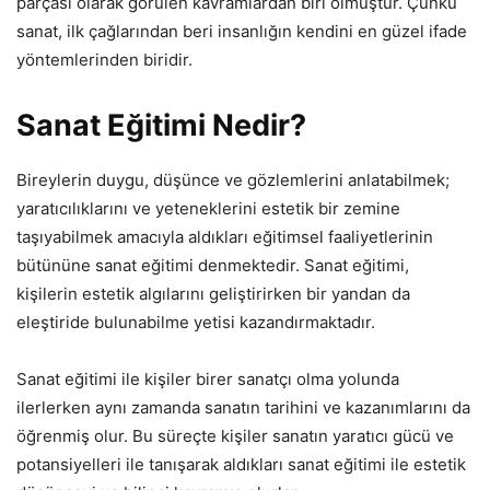
parçası olarak görülen kavramlardan biri olmuştur. Çünkü
sanat, ilk çağlarından beri insanlığın kendini en güzel ifade
yöntemlerinden biridir.
Sanat Eğitimi Nedir?
Bireylerin duygu, düşünce ve gözlemlerini anlatabilmek;
yaratıcılıklarını ve yeteneklerini estetik bir zemine
taşıyabilmek amacıyla aldıkları eğitimsel faaliyetlerinin
bütününe sanat eğitimi denmektedir. Sanat eğitimi,
kişilerin estetik algılarını geliştirirken bir yandan da
eleştiride bulunabilme yetisi kazandırmaktadır.
Sanat eğitimi ile kişiler birer sanatçı olma yolunda
ilerlerken aynı zamanda sanatın tarihini ve kazanımlarını da
öğrenmiş olur. Bu süreçte kişiler sanatın yaratıcı gücü ve
potansiyelleri ile tanışarak aldıkları sanat eğitimi ile estetik