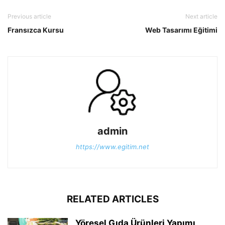
Previous article
Next article
Fransızca Kursu
Web Tasarımı Eğitimi
admin
https://www.egitim.net
RELATED ARTICLES
Yöresel Gıda Ürünleri Yapımı