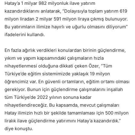
Hatay’a 1 milyar 982 milyonluk ilave yatırım
kazandırdıklarını anlatarak, “Dolayısıyla toplam yatırım 619
milyon liradan 2 milyar 591 milyon liraya çıkmış bulunuyor.
Bu yatırımların ilimize hayırlı ve uğurlu olmasını diliyorum”
ifadelerini kullandı.
En fazla ağırlık verdikleri konulardan birinin güçlendirme,
yıkım ve yapım kapsamındaki çalışmaların hızla
nihayetlenmesi olduğuna dikkati çeken Özer, “Tüm
Türkiye’de eğitim sistemimizde yaklaşık 19 milyon
öğrencimiz var. En güvenli ortamların, eğitim ortamı olması
gerekiyor. Bunun için güçlendirme çalışmalarını inşallah
tüm Türkiye’de 2022 yılının sonuna kadar
nihayetlendireceğiz. Bu kapsamda, mevcut çalışmaları
Hatay ilimizin hızlı bir şekilde tamamlaması için 500 milyon
liralık ilave güçlendirme yatırımını Hatay’a kazandırdık.”
diye konuştu.