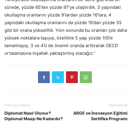
sürede, yüzde 65’ten yüzde 97’ye ulaştırdık. 3 yaşındaki
okullaşma oranlarını yüzde 9’lardan yüzde 16’lara, 4
yaşındaki okullaşma oranlarını da yüzde 16’dan yüzde 35
gibi bir orana yükselttik. Yılın sonunda bu oranları çok daha
yüksek noktalara taşıyıp, özellikle 5 yaşı yüzde 100’e
tamamlayıp, 3 ve 4’ü de önemli oranda arttırarak OECD
ortalamasına inşallah yaklaştırmış olacağız.”
Previous article
Next article
Diplomat Nasıl Olunur?
ARGE ve İnovasyon Eğitimi
Diplomat Maaşı Ne Kadardır?
Sertifika Programı