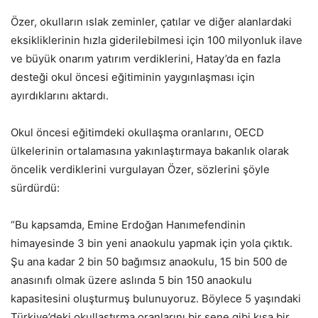
Özer, okulların ıslak zeminler, çatılar ve diğer alanlardaki
eksikliklerinin hızla giderilebilmesi için 100 milyonluk ilave
ve büyük onarım yatırım verdiklerini, Hatay’da en fazla
desteği okul öncesi eğitiminin yaygınlaşması için
ayırdıklarını aktardı.
Okul öncesi eğitimdeki okullaşma oranlarını, OECD
ülkelerinin ortalamasına yakınlaştırmaya bakanlık olarak
öncelik verdiklerini vurgulayan Özer, sözlerini şöyle
sürdürdü:
“Bu kapsamda, Emine Erdoğan Hanımefendinin
himayesinde 3 bin yeni anaokulu yapmak için yola çıktık.
Şu ana kadar 2 bin 50 bağımsız anaokulu, 15 bin 500 de
anasınıfı olmak üzere aslında 5 bin 150 anaokulu
kapasitesini oluşturmuş bulunuyoruz. Böylece 5 yaşındaki
Türkiye’deki okullaştırma oranlarını bir sene gibi kısa bir