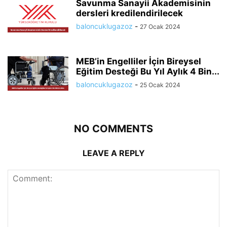
Savunma Sanayii Akademisinin
dersleri kredilendirilecek
baloncuklugazoz
-
27 Ocak 2024
MEB’in Engelliler İçin Bireysel
Eğitim Desteği Bu Yıl Aylık 4 Bin...
baloncuklugazoz
-
25 Ocak 2024
NO COMMENTS
LEAVE A REPLY