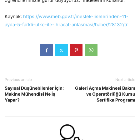
öğrencilerimizle gurur duyuyoruz.” ifadelerini kullandı.
Kaynak:
https://www.meb.gov.tr/meslek-liselerinden-11-
ayda-5-farkli-ulke-ile-ihracat-anlasmasi/haber/28132/tr
Previous article
Next article
Sayısal Düşünebilenler İçin:
Galeri Açma Makinesi Bakım
Makine Mühendisi Ne İş
ve Operatörlüğü Kursu
Yapar?
Sertifika Programı