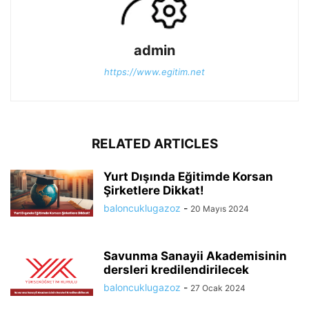
admin
https://www.egitim.net
RELATED ARTICLES
Yurt Dışında Eğitimde Korsan
Şirketlere Dikkat!
baloncuklugazoz
-
20 Mayıs 2024
Savunma Sanayii Akademisinin
dersleri kredilendirilecek
baloncuklugazoz
-
27 Ocak 2024