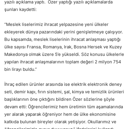
yazılı açıklama yaptı. Özer yaptığı yazılı açıklamalarda
şunları kaydetti:
“Meslek liselerimiz ihracat yelpazesine yeni ülkeler
ekleyerek dünya pazarındaki yerini genişletmeye çalışıyor.
Bu kapsamda, meslek liselerinin ihracat anlaşması yaptığı
ülke sayısı Fransa, Romanya, Irak, Bosna Hersek ve Kuzey
Makedonya olmak üzere 5’e yükseldi. Söz konusu ülkelerle
yapılan ihracat anlaşmalarının toplam değeri 2 milyon 754
bin lirayı buldu.”
İhraç edilen ürünler arasında ise elektrik elektronik deney
seti, demir kapı, fırın sistemi, şal, kimya ve temizlik ürünleri
başlıklarının öne çıktığını bildiren Özer sözlerine şöyle
devam etti: Öğrencilerimiz hem üretimin tüm aşamalarında
yer alarak yaparak öğreniyor hem de ülke ekonomisine
katkıda bulunan bireyler olarak yetişiyor. Okullarımız ve