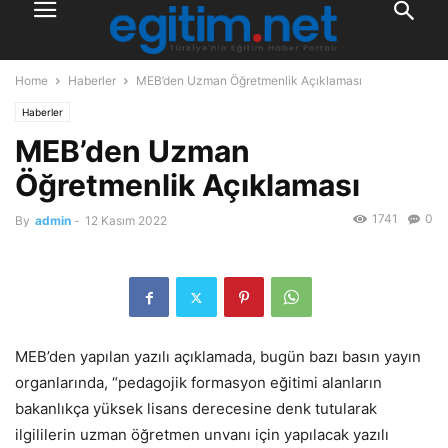
Home
Haberler
MEB’den Uzman Öğretmenlik Açıklaması
Haberler
MEB’den Uzman
Öğretmenlik Açıklaması
1741
0
By
admin
-
12 Kasım 2022
MEB’den yapılan yazılı açıklamada, bugün bazı basın yayın
organlarında, “pedagojik formasyon eğitimi alanların
bakanlıkça yüksek lisans derecesine denk tutularak
ilgililerin uzman öğretmen unvanı için yapılacak yazılı