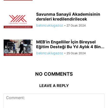
Savunma Sanayii Akademisinin
dersleri kredilendirilecek
baloncuklugazoz
-
27 Ocak 2024
MEB’in Engelliler İçin Bireysel
Eğitim Desteği Bu Yıl Aylık 4 Bin...
baloncuklugazoz
-
25 Ocak 2024
NO COMMENTS
LEAVE A REPLY