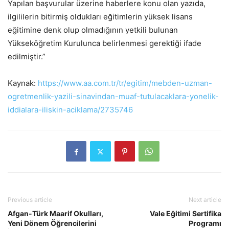
Yapılan başvurular üzerine haberlere konu olan yazıda,
ilgililerin bitirmiş oldukları eğitimlerin yüksek lisans
eğitimine denk olup olmadığının yetkili bulunan
Yükseköğretim Kurulunca belirlenmesi gerektiği ifade
edilmiştir.”
Kaynak:
https://www.aa.com.tr/tr/egitim/mebden-uzman-
ogretmenlik-yazili-sinavindan-muaf-tutulacaklara-yonelik-
iddialara-iliskin-aciklama/2735746
Previous article
Next article
Afgan-Türk Maarif Okulları,
Vale Eğitimi Sertifika
Yeni Dönem Öğrencilerini
Programı