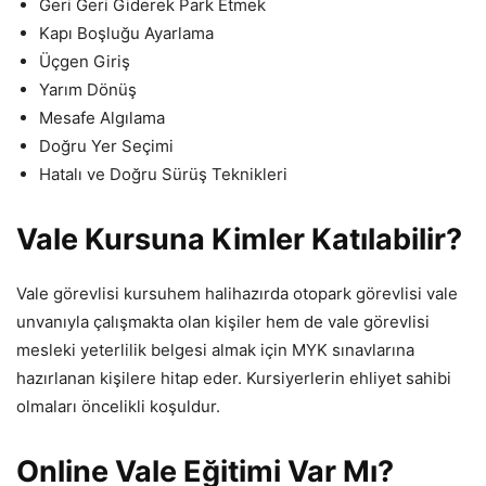
Geri Geri Giderek Park Etmek
Kapı Boşluğu Ayarlama
Üçgen Giriş
Yarım Dönüş
Mesafe Algılama
Doğru Yer Seçimi
Hatalı ve Doğru Sürüş Teknikleri
Vale Kursuna Kimler Katılabilir?
Vale görevlisi kursuhem halihazırda otopark görevlisi vale
unvanıyla çalışmakta olan kişiler hem de vale görevlisi
mesleki yeterlilik belgesi almak için MYK sınavlarına
hazırlanan kişilere hitap eder. Kursiyerlerin ehliyet sahibi
olmaları öncelikli koşuldur.
Online
Vale Eğitimi Var Mı?