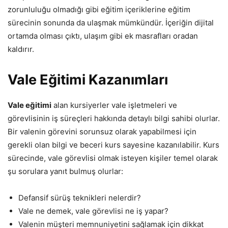
zorunluluğu olmadığı gibi eğitim içeriklerine eğitim
sürecinin sonunda da ulaşmak mümkündür. İçeriğin dijital
ortamda olması çıktı, ulaşım gibi ek masrafları oradan
kaldırır.
Vale Eğitimi Kazanımları
Vale eğitimi
alan kursiyerler vale işletmeleri ve
görevlisinin iş süreçleri hakkında detaylı bilgi sahibi olurlar.
Bir valenin görevini sorunsuz olarak yapabilmesi için
gerekli olan bilgi ve beceri kurs sayesine kazanılabilir. Kurs
sürecinde, vale görevlisi olmak isteyen kişiler temel olarak
şu sorulara yanıt bulmuş olurlar:
Defansif sürüş teknikleri nelerdir?
Vale ne demek, vale görevlisi ne iş yapar?
Valenin müşteri memnuniyetini sağlamak için dikkat