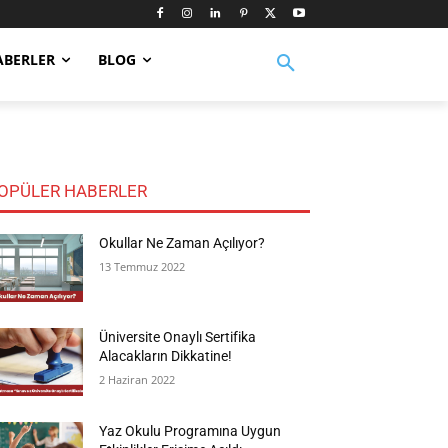
ABERLER
BLOG
OPÜLER HABERLER
Okullar Ne Zaman Açılıyor?
13 Temmuz 2022
Üniversite Onaylı Sertifika
Alacakların Dikkatine!
2 Haziran 2022
Yaz Okulu Programına Uygun