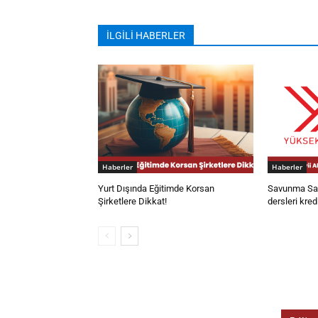
İLGİLİ HABERLER
Haberler
Haberler
Yurt Dışında Eğitimde Korsan
Savunma San
Şirketlere Dikkat!
dersleri kred