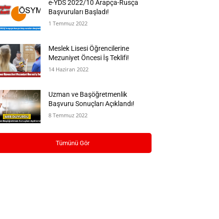
e-YDS 2022/10 Arapça-Rusça
Başvuruları Başladı!
1 Temmuz 2022
Meslek Lisesi Öğrencilerine
Mezuniyet Öncesi İş Teklifi!
14 Haziran 2022
Uzman ve Başöğretmenlik
Başvuru Sonuçları Açıklandı!
8 Temmuz 2022
Tümünü Gör