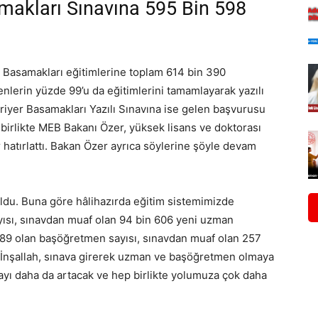
makları Sınavına 595 Bin 598
r Basamakları eğitimlerine toplam 614 bin 390
erin yüzde 99’u da eğitimlerini tamamlayarak yazılı
ariyer Basamakları Yazılı Sınavına ise gelen başvurusu
 birlikte MEB Bakanı Özer, yüksek lisans ve doktorası
hatırlattı. Bakan Özer ayrıca söylerine şöyle devam
oldu. Buna göre hâlihazırda eğitim sistemimizde
ısı, sınavdan muaf olan 94 bin 606 yeni uzman
 89 olan başöğretmen sayısı, sınavdan muaf olan 257
 İnşallah, sınava girerek uzman ve başöğretmen olmaya
sayı daha da artacak ve hep birlikte yolumuza çok daha