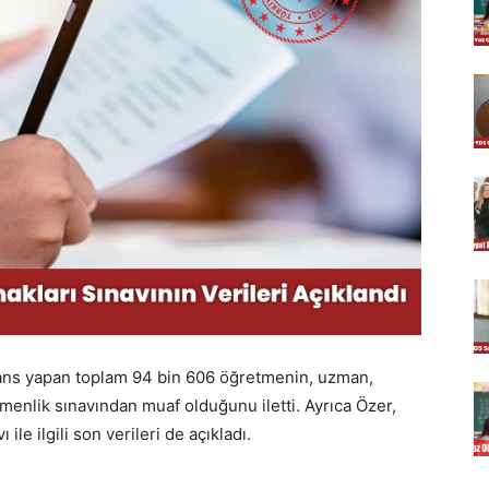
sans yapan toplam 94 bin 606 öğretmenin, uzman,
enlik sınavından muaf olduğunu iletti. Ayrıca Özer,
le ilgili son verileri de açıkladı.