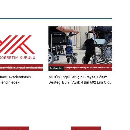
Haberler
ayii Akademisinin
MEB’in Engelliler İçin Bireysel Eğitim
ilendirilecek
Desteği Bu Yıl Aylık 4 Bin 692 Lira Oldu