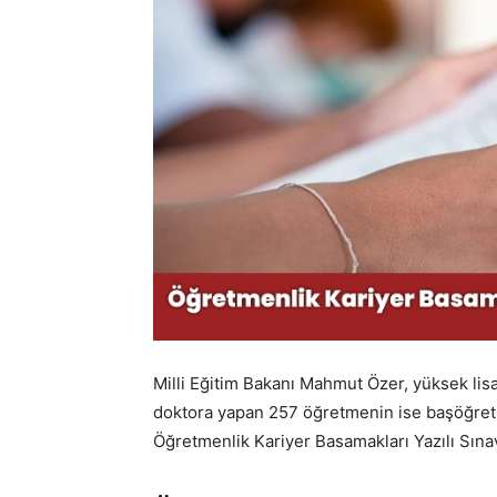
Milli Eğitim Bakanı Mahmut Özer, yüksek li
doktora yapan 257 öğretmenin ise başöğretm
Öğretmenlik Kariyer Basamakları Yazılı Sınavı i