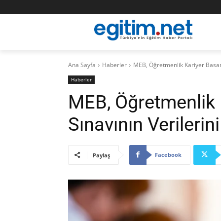
Ana Sayfa
Haberler
MEB, Öğretmenlik Kariyer Basama
Haberler
MEB, Öğretmenlik 
Sınavının Verilerini
Facebook
Paylaş