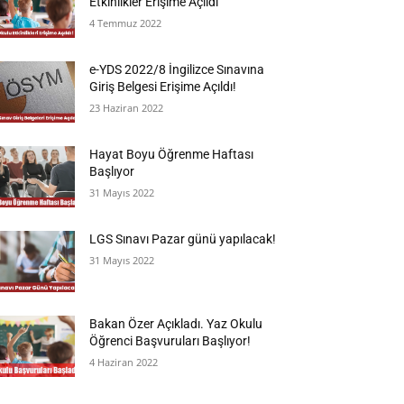
Etkinlikler Erişime Açıldı
4 Temmuz 2022
e-YDS 2022/8 İngilizce Sınavına
Giriş Belgesi Erişime Açıldı!
23 Haziran 2022
Hayat Boyu Öğrenme Haftası
Başlıyor
31 Mayıs 2022
LGS Sınavı Pazar günü yapılacak!
31 Mayıs 2022
Bakan Özer Açıkladı. Yaz Okulu
Öğrenci Başvuruları Başlıyor!
4 Haziran 2022