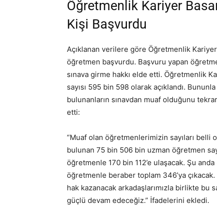
Öğretmenlik Kariyer Basa
Kişi Başvurdu
Açıklanan verilere göre Öğretmenlik Kariye
öğretmen başvurdu. Başvuru yapan öğretmenl
sınava girme hakkı elde etti. Öğretmenlik K
sayısı 595 bin 598 olarak açıklandı. Bununla
bulunanların sınavdan muaf olduğunu tekrar 
etti:
“Muaf olan öğretmenlerimizin sayıları belli 
bulunan 75 bin 506 bin uzman öğretmen say
öğretmenle 170 bin 112’e ulaşacak. Şu anda
öğretmenle beraber toplam 346’ya çıkacak.
hak kazanacak arkadaşlarımızla birlikte bu 
güçlü devam edeceğiz.” İfadelerini ekledi.