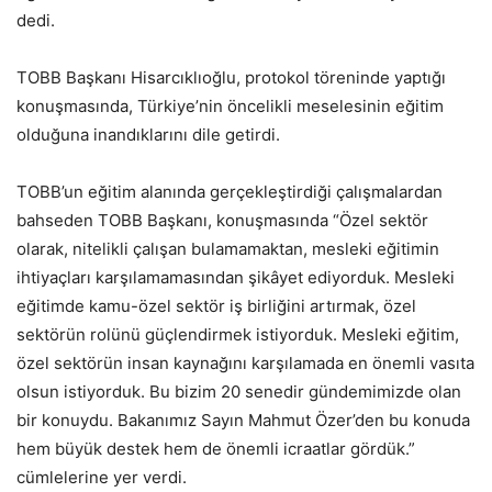
dedi.
TOBB Başkanı Hisarcıklıoğlu, protokol töreninde yaptığı
konuşmasında, Türkiye’nin öncelikli meselesinin eğitim
olduğuna inandıklarını dile getirdi.
TOBB’un eğitim alanında gerçekleştirdiği çalışmalardan
bahseden TOBB Başkanı, konuşmasında “Özel sektör
olarak, nitelikli çalışan bulamamaktan, mesleki eğitimin
ihtiyaçları karşılamamasından şikâyet ediyorduk. Mesleki
eğitimde kamu-özel sektör iş birliğini artırmak, özel
sektörün rolünü güçlendirmek istiyorduk. Mesleki eğitim,
özel sektörün insan kaynağını karşılamada en önemli vasıta
olsun istiyorduk. Bu bizim 20 senedir gündemimizde olan
bir konuydu. Bakanımız Sayın Mahmut Özer’den bu konuda
hem büyük destek hem de önemli icraatlar gördük.”
cümlelerine yer verdi.