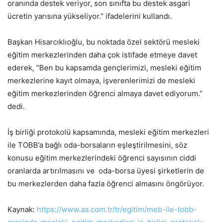
oranında destek veriyor, son sınıfta bu destek asgari
ücretin yarısına yükseliyor.” ifadelerini kullandı.
Başkan Hisarcıklıoğlu, bu noktada özel sektörü mesleki
eğitim merkezlerinden daha çok istifade etmeye davet
ederek, “Ben bu kapsamda gençlerimizi, mesleki eğitim
merkezlerine kayıt olmaya, işverenlerimizi de mesleki
eğitim merkezlerinden öğrenci almaya davet ediyorum.”
dedi.
İş birliği protokolü kapsamında, mesleki eğitim merkezleri
ile TOBB’a bağlı oda-borsaların eşleştirilmesini, söz
konusu eğitim merkezlerindeki öğrenci sayısının ciddi
oranlarda artırılmasını ve oda-borsa üyesi şirketlerin de
bu merkezlerden daha fazla öğrenci almasını öngörüyor.
Kaynak:
https://www.aa.com.tr/tr/egitim/meb-ile-tobb-