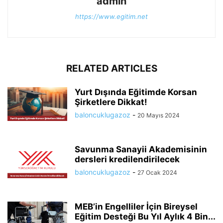
admin
https://www.egitim.net
RELATED ARTICLES
Yurt Dışında Eğitimde Korsan
Şirketlere Dikkat!
baloncuklugazoz
-
20 Mayıs 2024
Savunma Sanayii Akademisinin
dersleri kredilendirilecek
baloncuklugazoz
-
27 Ocak 2024
MEB’in Engelliler İçin Bireysel
Eğitim Desteği Bu Yıl Aylık 4 Bin...