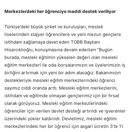
Merkezlerdeki her öğrenciye maddi destek veriliyor
Türkiye’deki büyük şirket ve kuruluşları, meslek
liselerinden stajyer öğrencilere ve yeni mezun gençlere
istihdam sağlamaya davet eden TOBB Başkanı
Hisarcıklıoğlu, konuşmasına devam ederken “Bugün
burada, mesleki eğitimin yükselen değeri olan mesleki
eğitim merkezleri ile oda-borsalarımızın ve üyelerimizin iş
birliğini artırmak için yeni bir adım atacağız. Bakanımızın
destekleriyle mesleki eğitim merkezlerindeki öğrenci
sayımız ciddi oranda arttı. Mesleki eğitim merkezlerini,
istihdam ve eğitimde olmayan gençlerimiz için bir fırsat
olarak görüyoruz. Mesleki eğitim merkezlerindeki
öğrenciler için verilen devlet desteği artırıldı ve işverenler
üzerindeki yükler kaldırıldı. Devletimiz, mesleki eğitim
merkezlerindeki her bir öğrenci için asgari ücretin 3’te 1’i