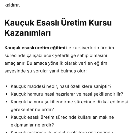
kaldırır.
Kauçuk Esaslı Üretim Kursu
Kazanımları
Kauçuk esaslı üretim eğitimi
ile kursiyerlerin üretim
sürecinde çalışabilecek yeterliliğe sahip olmasını
amaçlanır. Bu amaca yönelik olarak verilen eğitim
sayesinde şu sorular yanıt bulmuş olur:
Kauçuk maddesi nedir, nasıl özelliklere sahiptir?
Kauçuk hamuru nasıl hazırlanır ve nasıl şekillendirilir?
Kauçuk hamuru şekillendirme sürecinde dikkat edilmesi
gerekenler nelerdir?
Kauçuk esaslı üretim sürecinde kullanılan makine
ekipmanlar nelerdir?
Kauçuk malzeme ile metal kaplarken göz önünde