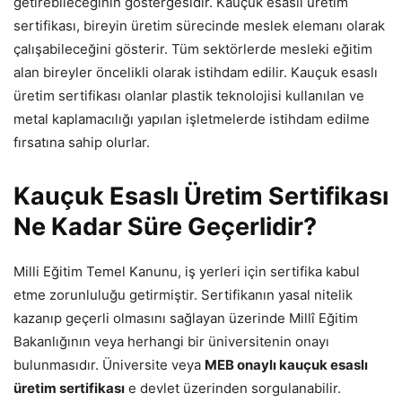
getirebileceğinin göstergesidir. Kauçuk esaslı üretim
sertifikası, bireyin üretim sürecinde meslek elemanı olarak
çalışabileceğini gösterir. Tüm sektörlerde mesleki eğitim
alan bireyler öncelikli olarak istihdam edilir. Kauçuk esaslı
üretim sertifikası olanlar plastik teknolojisi kullanılan ve
metal kaplamacılığı yapılan işletmelerde istihdam edilme
fırsatına sahip olurlar.
Kauçuk Esaslı Üretim Sertifikası
Ne Kadar Süre Geçerlidir?
Milli Eğitim Temel Kanunu, iş yerleri için sertifika kabul
etme zorunluluğu getirmiştir. Sertifikanın yasal nitelik
kazanıp geçerli olmasını sağlayan üzerinde Millî Eğitim
Bakanlığının veya herhangi bir üniversitenin onayı
bulunmasıdır. Üniversite veya
MEB onaylı kauçuk esaslı
üretim sertifikası
e devlet üzerinden sorgulanabilir.