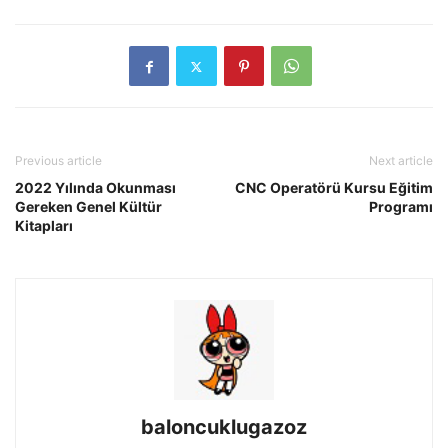
Previous article
Next article
2022 Yılında Okunması
CNC Operatörü Kursu Eğitim
Gereken Genel Kültür
Programı
Kitapları
baloncuklugazoz