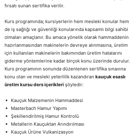
fırsatı sunan sertifika verilir.
Kurs programında; kursiyerlerin hem mesleki konular hem
de iş sağlığı ve güvenliği konularında kapsamlı bilgi sahibi
olmaları amaçlanır. Bu amaca yönelik olarak hammaddenin
hazırlanmasından makinelerin devreye alınmasına, üretim
için kullanılan makinelerin bakımından üretim hatalarını
giderme yöntemlerine kadar birçok konu üzerinde durulur.
Kurs programının sonunda düzenlenen sertifika sınavına
konu olan ve mesleki yeterlilik kazandıran
kauçuk esaslı
üretim kursu ders içerikleri
şöyledir:
Kauçuk Malzemenin Hammaddesi
Masterbach Hamur Yapımı
Şekillendirilmiş Hamur Kontrolü
Metallerin Kauçuktan Arındırılması
Kauçuk Ürüne Vulkanizasyon