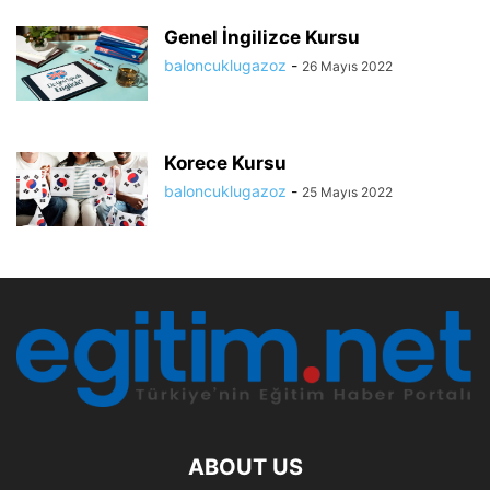
Genel İngilizce Kursu
baloncuklugazoz
-
26 Mayıs 2022
Korece Kursu
baloncuklugazoz
-
25 Mayıs 2022
ABOUT US