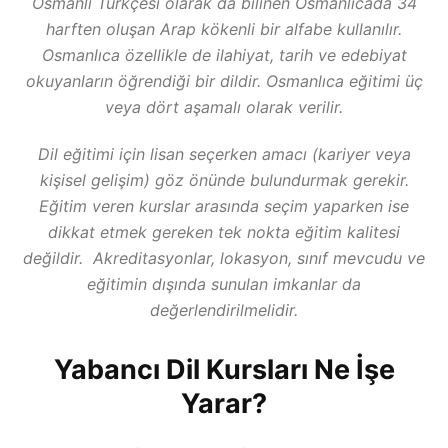
Osmanlı Türkçesi olarak da bilinen Osmanlıcada 34
harften oluşan Arap kökenli bir alfabe kullanılır.
Osmanlıca özellikle de ilahiyat, tarih ve edebiyat
okuyanların öğrendiği bir dildir. Osmanlıca eğitimi üç
veya dört aşamalı olarak verilir.
Dil eğitimi için lisan seçerken amacı (kariyer veya
kişisel gelişim) göz önünde bulundurmak gerekir.
Eğitim veren kurslar arasında seçim yaparken ise
dikkat etmek gereken tek nokta eğitim kalitesi
değildir. Akreditasyonlar, lokasyon, sınıf mevcudu ve
eğitimin dışında sunulan imkanlar da
değerlendirilmelidir.
Yabancı Dil Kursları Ne İşe
Yarar?