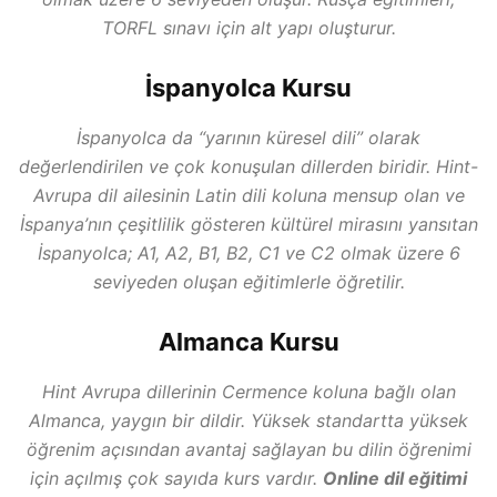
TORFL sınavı için alt yapı oluşturur.
İspanyolca Kursu
İspanyolca da “yarının küresel dili” olarak
değerlendirilen ve çok konuşulan dillerden biridir. Hint-
Avrupa dil ailesinin Latin dili koluna mensup olan ve
İspanya’nın çeşitlilik gösteren kültürel mirasını yansıtan
İspanyolca; A1, A2, B1, B2, C1 ve C2 olmak üzere 6
seviyeden oluşan eğitimlerle öğretilir.
Almanca Kursu
Hint Avrupa dillerinin Cermence koluna bağlı olan
Almanca, yaygın bir dildir. Yüksek standartta yüksek
öğrenim açısından avantaj sağlayan bu dilin öğrenimi
için açılmış çok sayıda kurs vardır.
Online dil eğitimi