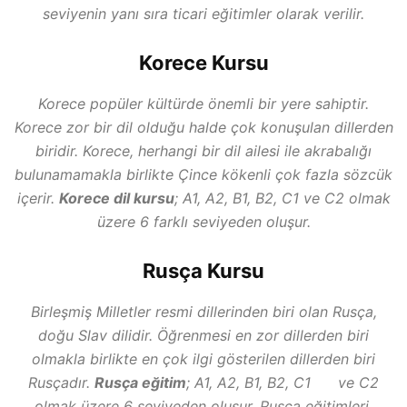
seviyenin yanı sıra ticari eğitimler olarak verilir.
Korece Kursu
Korece popüler kültürde önemli bir yere sahiptir.
Korece zor bir dil olduğu halde çok konuşulan dillerden
biridir. Korece, herhangi bir dil ailesi ile akrabalığı
bulunamamakla birlikte Çince kökenli çok fazla sözcük
içerir.
Korece dil kursu
; A1, A2, B1, B2, C1 ve C2 olmak
üzere 6 farklı seviyeden oluşur.
Rusça Kursu
Birleşmiş Milletler resmi dillerinden biri olan Rusça,
doğu Slav dilidir. Öğrenmesi en zor dillerden biri
olmakla birlikte en çok ilgi gösterilen dillerden biri
Rusçadır.
Rusça eğitim
; A1, A2, B1, B2, C1 ve C2
olmak üzere 6 seviyeden oluşur. Rusça eğitimleri,