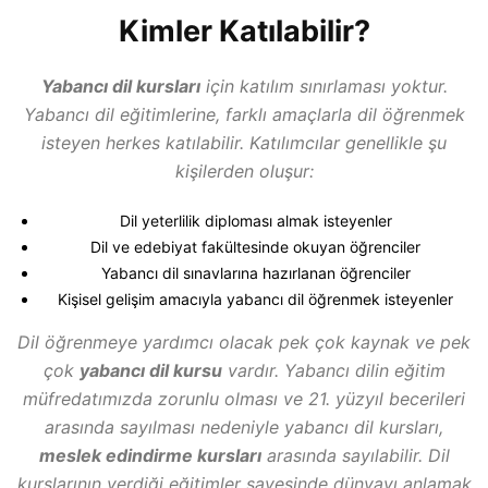
Kimler Katılabilir?
Yabancı dil kursları
için katılım sınırlaması yoktur.
Yabancı dil eğitimlerine, farklı amaçlarla dil öğrenmek
isteyen herkes katılabilir. Katılımcılar genellikle şu
kişilerden oluşur:
Dil yeterlilik diploması almak isteyenler
Dil ve edebiyat fakültesinde okuyan öğrenciler
Yabancı dil sınavlarına hazırlanan öğrenciler
Kişisel gelişim amacıyla yabancı dil öğrenmek isteyenler
Dil öğrenmeye yardımcı olacak pek çok kaynak ve pek
çok
yabancı dil kursu
vardır. Yabancı dilin eğitim
müfredatımızda zorunlu olması ve 21. yüzyıl becerileri
arasında sayılması nedeniyle yabancı dil kursları,
meslek edindirme kursları
arasında sayılabilir. Dil
kurslarının verdiği eğitimler sayesinde dünyayı anlamak