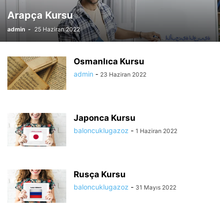
Arapça Kursu
admin
-
25 Haziran 2022
Osmanlıca Kursu
admin
-
23 Haziran 2022
Japonca Kursu
baloncuklugazoz
-
1 Haziran 2022
Rusça Kursu
baloncuklugazoz
-
31 Mayıs 2022