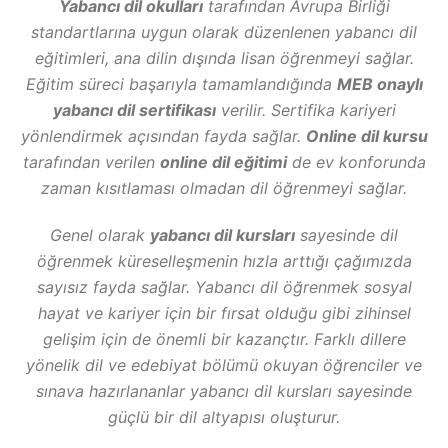
Yabancı dil okulları
tarafından Avrupa Birliği
standartlarına uygun olarak düzenlenen yabancı dil
eğitimleri, ana dilin dışında lisan öğrenmeyi sağlar.
Eğitim süreci başarıyla tamamlandığında
MEB onaylı
yabancı dil sertifikası
verilir. Sertifika kariyeri
yönlendirmek açısından fayda sağlar.
Online dil kursu
tarafından verilen
online dil eğitimi
de ev konforunda
zaman kısıtlaması olmadan dil öğrenmeyi sağlar.
Genel olarak
yabancı dil kursları
sayesinde dil
öğrenmek küreselleşmenin hızla arttığı çağımızda
sayısız fayda sağlar. Yabancı dil öğrenmek sosyal
hayat ve kariyer için bir fırsat olduğu gibi zihinsel
gelişim için de önemli bir kazançtır. Farklı dillere
yönelik dil ve edebiyat bölümü okuyan öğrenciler ve
sınava hazırlananlar yabancı dil kursları sayesinde
güçlü bir dil altyapısı oluşturur.