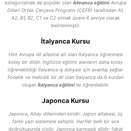
kategorisinde de popüler olan
Almanca eğitimi
Avrupa
Dilleri Ortak Çerçeve Programı (CEFR) tarafından A1,
A2, B1, B2, C1 ve C2 olmak üzere 6 seviye olarak
belirlenmiştir.
İtalyanca Kursu
Hint Avrupa dil ailesine ait olan İtalyanca öğrenmesi
kolay bir dildir. İngilizce eğitimi alanların daha kolay
öğrenebildiği İtalyanca iş dünyası için avantaj sağlar.
Fonetik ve melodik bir dil olan İtalyanca da 6 kurdan
oluşan
İtalyanca eğitimi
ile öğrenilebilir.
Japonca Kursu
Japonca, Altay dillerinden biridir. Japon alfabesi, üç
farklı yazı sistemine sahiptir. Harfler belli bir sıra
doğrultusunda çizilir. Japonca karmaşık dildir; fakat