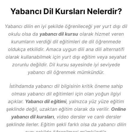
Yabancı Dil Kursları Nelerdir?
Yabancı dilin en iyi şekilde öğrenileceği yer yurt dışı dil
okulu olsa da
yabancı dil kursu
olarak hizmet veren
kurumların verdiği dil eğitimleri de dil öğrenmede
oldukça etkilidir. Amaca uygun dili ana dili alternatifi
olarak kullanabilmek için yurt dışı eğitim veya seyahat
zorunlu değildir. Dil kursu sayesinde iyi seviyede
yabancı dil öğrenmek mümkündür.
İstihdamda yabancı dil bilgisinin kritik öneme sahip
olması yabancı dil eğitimleri için olan yoğun ilgiyi
açıklar.
Yabancı dil eğitimi
, yalnızca yüz yüze eğitim
şeklinde değil, uzaktan eğitim olarak da verilir.
Online
yabancı dil kursları
, video dersler ve canlı dersler
şeklinde ilerler. Eğitim şekli farklı olsa da yabancı dilin