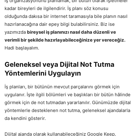
İş organizasyonunu planlamak, bir bütün olarak işletmeler
kadar bireyleri de ilgilendirir. İş planı söz konusu
olduğunda dakısa bir internet taramasıyla bile planın nasıl
hazırlanacağına dair epey bilgi bulabilirsiniz. Biz ise
yazımızda
bireysel iş planınızı nasıl daha düzenli ve
verimli bir şekilde hazırlayabileceğinize yer vereceğiz.
Hadi başlayalım.
Geleneksel veya Dijital Not Tutma
Yöntemlerini Uygulayın
İş planları, bir bütünün mevcut parçalarını görmek için
uygulanır. İşte ilgili bölümleri ve başlıkları bir bütün hâlinde
görmek için de not tutmadan yararlanılır. Günümüzde dijital
yöntemlerle desteklenen not tutma, geleneksel ajandalarla
da kendini gösterir.
Dijital ajanda olarak kullanabileceğiniz Google Keep,