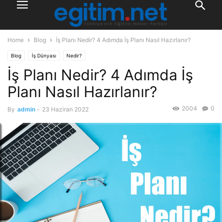
Home
Blog
İş Planı Nedir? 4 Adımda İş Planı Nasıl Hazırlanır?
Blog
İş Dünyası
Nedir?
İş Planı Nedir? 4 Adımda İş
Planı Nasıl Hazırlanır?
2004
0
By
admin
-
23 Haziran 2022