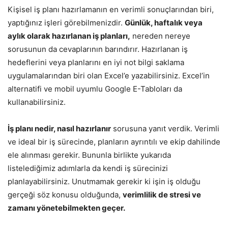
Kişisel iş planı hazırlamanın en verimli sonuçlarından biri,
yaptığınız işleri görebilmenizdir.
Günlük, haftalık veya
aylık olarak hazırlanan iş planları,
nereden nereye
sorusunun da cevaplarının barındırır. Hazırlanan iş
hedeflerini veya planlarını en iyi not bilgi saklama
uygulamalarından biri olan Excel’e yazabilirsiniz. Excel’in
alternatifi ve mobil uyumlu Google E-Tabloları da
kullanabilirsiniz.
İş planı nedir, nasıl hazırlanır
sorusuna yanıt verdik. Verimli
ve ideal bir iş sürecinde, planların ayrıntılı ve ekip dahilinde
ele alınması gerekir. Bununla birlikte yukarıda
listelediğimiz adımlarla da kendi iş sürecinizi
planlayabilirsiniz. Unutmamak gerekir ki işin iş olduğu
gerçeği söz konusu olduğunda,
verimlilik de stresi ve
zamanı yönetebilmekten geçer.