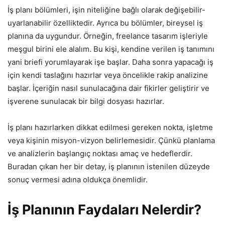
İş planı bölümleri, işin niteliğine bağlı olarak değişebilir-
uyarlanabilir özelliktedir. Ayrıca bu bölümler, bireysel iş
planına da uygundur. Örneğin, freelance tasarım işleriyle
meşgul birini ele alalım. Bu kişi, kendine verilen iş tanımını
yani briefi yorumlayarak işe başlar. Daha sonra yapacağı iş
için kendi taslağını hazırlar veya öncelikle rakip analizine
başlar. İçeriğin nasıl sunulacağına dair fikirler geliştirir ve
işverene sunulacak bir bilgi dosyası hazırlar.
İş planı hazırlarken dikkat edilmesi gereken nokta, işletme
veya kişinin misyon-vizyon belirlemesidir. Çünkü planlama
ve analizlerin başlangıç noktası amaç ve hedeflerdir.
Buradan çıkan her bir detay, iş planının istenilen düzeyde
sonuç vermesi adına oldukça önemlidir.
İş Planının Faydaları Nelerdir?