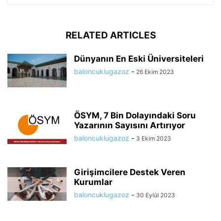
RELATED ARTICLES
Dünyanın En Eski Üniversiteleri
baloncuklugazoz
-
26 Ekim 2023
ÖSYM, 7 Bin Dolayındaki Soru
Yazarının Sayısını Artırıyor
baloncuklugazoz
-
3 Ekim 2023
Girişimcilere Destek Veren
Kurumlar
baloncuklugazoz
-
30 Eylül 2023