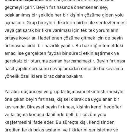
geçmeyi içerir. Beyin fırtınasında önemsenen şey,
odaklanılmış bir şekilde her bir kişinin çözüme giden yolu
açmasıdır. Grup bireyleri, fikirlerin birbiri ile sentezlenmesi
veya çatışarak bir fikre varılması için tek tek yorumlarını
ortaya koyarlar. Hedeflenen çözüme gitmek için de beyin
fırtınasına ciddi bir hazırlık yapılır. Bu hazırlığın temeldeki
amacı ise gerçekten faydalı bir süreci etkinleştirmek ve
gereksiz bir oturuma zaman harcamamaktır. Beyin fırtınası
nasıl yapılır sorusunu cevaplamadan önce de bu kavrama
yönelik özelliklere biraz daha bakalım.
Yaratıcı düşünceyi ve grup tartışmasını etkinleştirmesiyle
öne çıkan beyin fırtınası, kişisel olarak da uygulanan bir
kavramdır. Bireysel beyin fırtınası, kişinin kendi hedefleri
ve tartışma konusu dahilinde belli bir çözüm yolu
keşfetmesini ifade eder. Bu süreçte kişi, kendisinden
üretilen farklı bakış açılarını ve fikirlerini genişletme ve