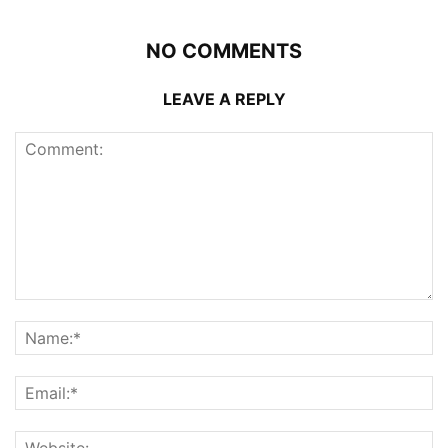
NO COMMENTS
LEAVE A REPLY