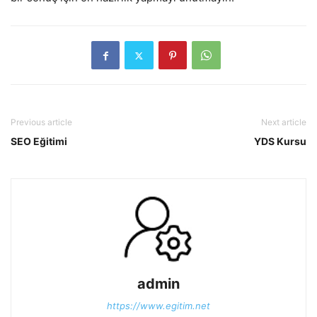
Previous article
Next article
SEO Eğitimi
YDS Kursu
admin
https://www.egitim.net