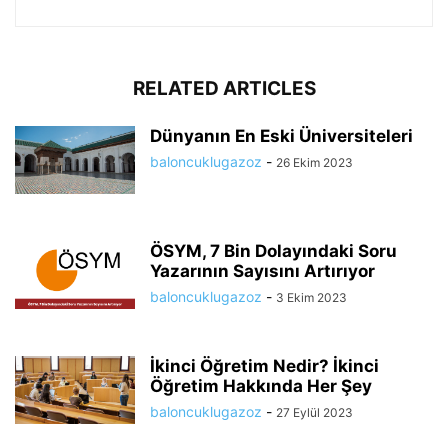
RELATED ARTICLES
Dünyanın En Eski Üniversiteleri
baloncuklugazoz
-
26 Ekim 2023
ÖSYM, 7 Bin Dolayındaki Soru
Yazarının Sayısını Artırıyor
baloncuklugazoz
-
3 Ekim 2023
İkinci Öğretim Nedir? İkinci
Öğretim Hakkında Her Şey
baloncuklugazoz
-
27 Eylül 2023