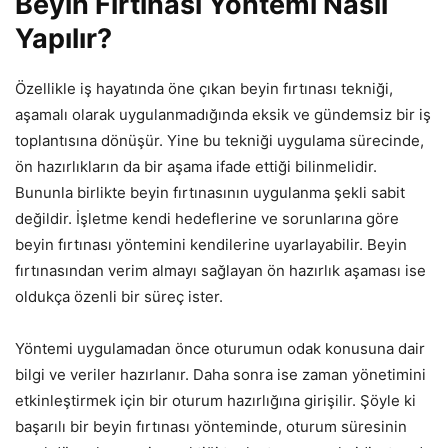
Beyin Fırtınası Yöntemi Nasıl
Yapılır?
Özellikle iş hayatında öne çıkan beyin fırtınası tekniği,
aşamalı olarak uygulanmadığında eksik ve gündemsiz bir iş
toplantısına dönüşür. Yine bu tekniği uygulama sürecinde,
ön hazırlıkların da bir aşama ifade ettiği bilinmelidir.
Bununla birlikte beyin fırtınasının uygulanma şekli sabit
değildir. İşletme kendi hedeflerine ve sorunlarına göre
beyin fırtınası yöntemini kendilerine uyarlayabilir. Beyin
fırtınasından verim almayı sağlayan ön hazırlık aşaması ise
oldukça özenli bir süreç ister.
Yöntemi uygulamadan önce oturumun odak konusuna dair
bilgi ve veriler hazırlanır. Daha sonra ise zaman yönetimini
etkinleştirmek için bir oturum hazırlığına girişilir. Şöyle ki
başarılı bir beyin fırtınası yönteminde, oturum süresinin