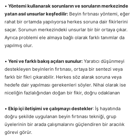
•
Yöntemi kullanarak sorunların ve soruların merkezinde
yatan asıl unsurlar keşfedilir:
Beyin fırtınası yöntemi, eğer
rahat bir ortamda yapılıyorsa herkes soruna dair fikirlerini
saçar. Sorunun merkezindeki unsurlar bir bir ortaya çıkar.
Ayrıca problemi ele almaya bağlı olarak farklı tanımlar da
yapılmış olur.
•
Yeni ve farklı bakış açıları sunulur:
Yaratıcı düşünmeyi
destekleyen beyinlerin fırtınası, ortaya bir sentezi veya
farklı bir fikri çıkarabilir. Herkes söz alarak soruna veya
hedefe dair yapılması gerekenleri söyler. Nihai olarak ise
niceliğin fazlalığından doğan bir fikir, doğru odaklanan
•
Ekip içi iletişimi ve çalışmayı destekler
: İş hayatında
doğru şekilde uygulanan beyin fırtınası tekniği, grup
üyelerinin bir arada çalışmalarını güçlendiren bir aracılık
görevi görür.