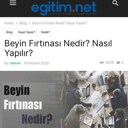
Home
Blog
Beyin Fırtınası Nedir? Nasıl Yapılır?
Blog
Nasıl Yapılır?
Nedir?
Beyin Fırtınası Nedir? Nasıl
Yapılır?
2009
0
By
admin
-
8 Haziran 2022