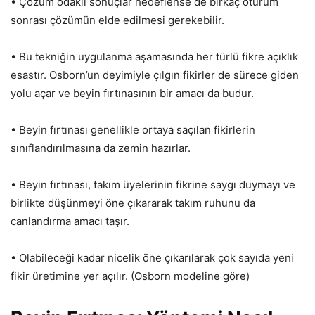
• Çözüm odaklı sonuçlar hedeflense de birkaç oturum
sonrası çözümün elde edilmesi gerekebilir.
• Bu tekniğin uygulanma aşamasında her türlü fikre açıklık
esastır. Osborn’un deyimiyle çılgın fikirler de sürece giden
yolu açar ve beyin fırtınasının bir amacı da budur.
• Beyin fırtınası genellikle ortaya saçılan fikirlerin
sınıflandırılmasına da zemin hazırlar.
• Beyin fırtınası, takım üyelerinin fikrine saygı duymayı ve
birlikte düşünmeyi öne çıkararak takım ruhunu da
canlandırma amacı taşır.
• Olabileceği kadar nicelik öne çıkarılarak çok sayıda yeni
fikir üretimine yer açılır. (Osborn modeline göre)