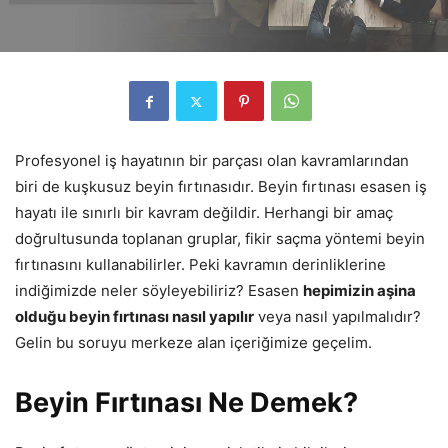
Profesyonel iş hayatının bir parçası olan kavramlarından
biri de kuşkusuz beyin fırtınasıdır. Beyin fırtınası esasen iş
hayatı ile sınırlı bir kavram değildir. Herhangi bir amaç
doğrultusunda toplanan gruplar, fikir saçma yöntemi beyin
fırtınasını kullanabilirler. Peki kavramın derinliklerine
indiğimizde neler söyleyebiliriz? Esasen
hepimizin aşina
olduğu beyin fırtınası nasıl yapılır
veya nasıl yapılmalıdır?
Gelin bu soruyu merkeze alan içeriğimize geçelim.
Beyin Fırtınası Ne Demek?