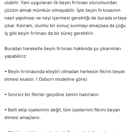
olabilir. Yani uygulanan ilk beyin fırtınası oturumundan
çözüm almak mümkün olmayabilir. İşte beyin fırtınasının
nasıl yapılması ve neyi içermesi gerektiği de burada ortaya
çıkar. Kavram, olumlu bir sonuç sunmayı amaçlasa da çoğu
iş gibi beyin fırtınası da bir süreç gerektirir.
Buradan hareketle beyin fırtınası hakkında şu çıkarımları
yapabiliriz:
• Beyin fırtınasında eleştiri olmadan herkesin fikrini beyan
etmesi esastır. ( Osborn modeline göre)
• Sınırsız bir fikirler geçidine zemin hazırlanır.
• Belli ekip üyelerinin değil, tüm üyelerinin fikrini beyan
etmesi amaçlanır.