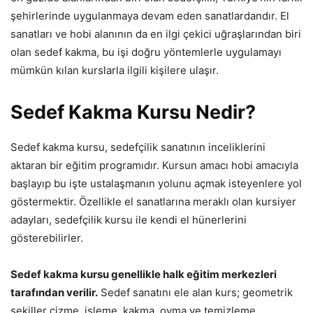
şehirlerinde uygulanmaya devam eden sanatlardandır. El
sanatları ve hobi alanının da en ilgi çekici uğraşlarından biri
olan sedef kakma, bu işi doğru yöntemlerle uygulamayı
mümkün kılan kurslarla ilgili kişilere ulaşır.
Sedef Kakma Kursu Nedir?
Sedef kakma kursu, sedefçilik sanatının inceliklerini
aktaran bir eğitim programıdır. Kursun amacı hobi amacıyla
başlayıp bu işte ustalaşmanın yolunu açmak isteyenlere yol
göstermektir. Özellikle el sanatlarına meraklı olan kursiyer
adayları, sedefçilik kursu ile kendi el hünerlerini
gösterebilirler.
Sedef kakma kursu genellikle halk eğitim merkezleri
tarafından verilir.
Sedef sanatını ele alan kurs; geometrik
şekiller çizme, işleme, kakma, oyma ve temizleme