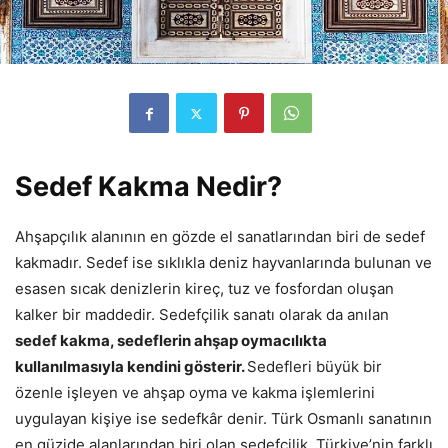
Sedef Kakma Nedir?
Ahşapçılık alanının en gözde el sanatlarından biri de sedef
kakmadır. Sedef ise sıklıkla deniz hayvanlarında bulunan ve
esasen sıcak denizlerin kireç, tuz ve fosfordan oluşan
kalker bir maddedir. Sedefçilik sanatı olarak da anılan
sedef kakma, sedeflerin ahşap oymacılıkta
kullanılmasıyla kendini gösterir.
Sedefleri büyük bir
özenle işleyen ve ahşap oyma ve kakma işlemlerini
uygulayan kişiye ise sedefkâr denir. Türk Osmanlı sanatının
en güzide alanlarından biri olan sedefçilik, Türkiye’nin farklı