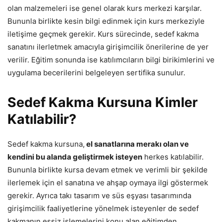
olan malzemeleri ise genel olarak kurs merkezi karşılar.
Bununla birlikte kesin bilgi edinmek için kurs merkeziyle
iletişime geçmek gerekir. Kurs sürecinde, sedef kakma
sanatını ilerletmek amacıyla girişimcilik önerilerine de yer
verilir. Eğitim sonunda ise katılımcıların bilgi birikimlerini ve
uygulama becerilerini belgeleyen sertifika sunulur.
Sedef Kakma Kursuna Kimler
Katılabilir?
Sedef kakma kursuna,
el sanatlarına merakı olan ve
kendini bu alanda geliştirmek isteyen
herkes katılabilir.
Bununla birlikte kursa devam etmek ve verimli bir şekilde
ilerlemek için el sanatına ve ahşap oymaya ilgi göstermek
gerekir. Ayrıca takı tasarım ve süs eşyası tasarımında
girişimcilik faaliyetlerine yönelmek isteyenler de sedef
kakmanın eşsiz işlemelerini konu alan eğitimden