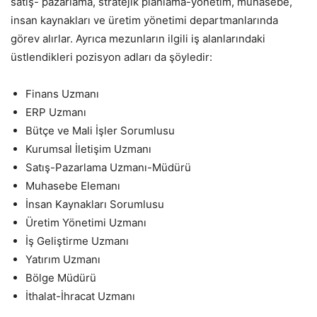
satış- pazarlama, stratejik planlama-yönetim, muhasebe,
insan kaynakları ve üretim yönetimi departmanlarında
görev alırlar. Ayrıca mezunların ilgili iş alanlarındaki
üstlendikleri pozisyon adları da şöyledir:
Finans Uzmanı
ERP Uzmanı
Bütçe ve Mali İşler Sorumlusu
Kurumsal İletişim Uzmanı
Satış-Pazarlama Uzmanı-Müdürü
Muhasebe Elemanı
İnsan Kaynakları Sorumlusu
Üretim Yönetimi Uzmanı
İş Geliştirme Uzmanı
Yatırım Uzmanı
Bölge Müdürü
İthalat-İhracat Uzmanı