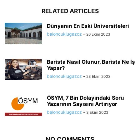
RELATED ARTICLES
Dünyanın En Eski Üniversiteleri
baloncuklugazoz
-
26 Ekim 2023
Barista Nasıl Olunur, Barista Ne İş
Yapar?
baloncuklugazoz
-
23 Ekim 2023
ÖSYM, 7 Bin Dolayındaki Soru
Yazarının Sayısını Artırıyor
baloncuklugazoz
-
3 Ekim 2023
NO COMMENTS