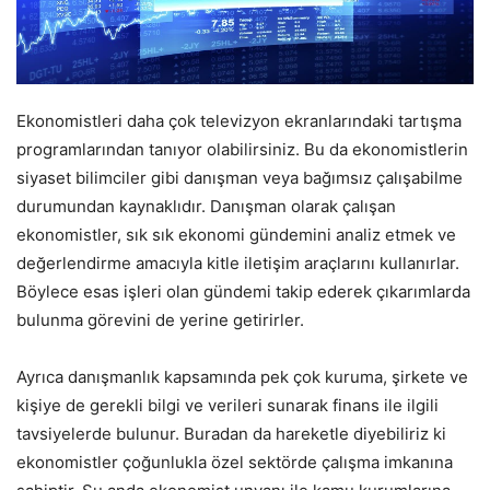
Ekonomistleri daha çok televizyon ekranlarındaki tartışma
programlarından tanıyor olabilirsiniz. Bu da ekonomistlerin
siyaset bilimciler gibi danışman veya bağımsız çalışabilme
durumundan kaynaklıdır. Danışman olarak çalışan
ekonomistler, sık sık ekonomi gündemini analiz etmek ve
değerlendirme amacıyla kitle iletişim araçlarını kullanırlar.
Böylece esas işleri olan gündemi takip ederek çıkarımlarda
bulunma görevini de yerine getirirler.
Ayrıca danışmanlık kapsamında pek çok kuruma, şirkete ve
kişiye de gerekli bilgi ve verileri sunarak finans ile ilgili
tavsiyelerde bulunur. Buradan da hareketle diyebiliriz ki
ekonomistler çoğunlukla özel sektörde çalışma imkanına