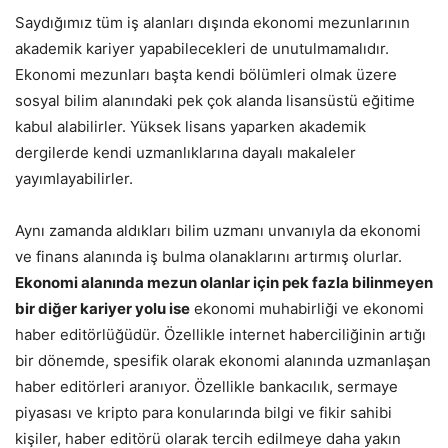
Saydığımız tüm iş alanları dışında ekonomi mezunlarının
akademik kariyer yapabilecekleri de unutulmamalıdır.
Ekonomi mezunları başta kendi bölümleri olmak üzere
sosyal bilim alanındaki pek çok alanda lisansüstü eğitime
kabul alabilirler. Yüksek lisans yaparken akademik
dergilerde kendi uzmanlıklarına dayalı makaleler
yayımlayabilirler.
Aynı zamanda aldıkları bilim uzmanı unvanıyla da ekonomi
ve finans alanında iş bulma olanaklarını artırmış olurlar.
Ekonomi alanında mezun olanlar için pek fazla bilinmeyen
bir diğer kariyer yolu ise
ekonomi muhabirliği ve ekonomi
haber editörlüğüdür. Özellikle internet haberciliğinin artığı
bir dönemde, spesifik olarak ekonomi alanında uzmanlaşan
haber editörleri aranıyor. Özellikle bankacılık, sermaye
piyasası ve kripto para konularında bilgi ve fikir sahibi
kişiler, haber editörü olarak tercih edilmeye daha yakın