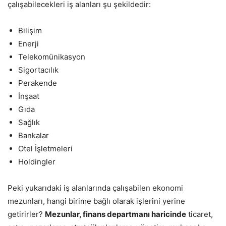
çalışabilecekleri iş alanları şu şekildedir:
Bilişim
Enerji
Telekomünikasyon
Sigortacılık
Perakende
İnşaat
Gıda
Sağlık
Bankalar
Otel İşletmeleri
Holdingler
Peki yukarıdaki iş alanlarında çalışabilen ekonomi
mezunları, hangi birime bağlı olarak işlerini yerine
getirirler?
Mezunlar, finans departmanı haricinde
ticaret,