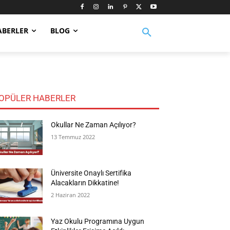
ABERLER
BLOG
OPÜLER HABERLER
Okullar Ne Zaman Açılıyor?
13 Temmuz 2022
Üniversite Onaylı Sertifika
Alacakların Dikkatine!
2 Haziran 2022
Yaz Okulu Programına Uygun