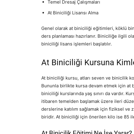
Temel Dresaj Çalışmaları
At Biniciliği Lisansı Alma
Genel olarak at biniciliği eğitimleri, köklü bin
ders planlaması hazırlanır. Biniciliğe ilgili o
biniciliği lisans işlemleri başlatılır.
At Biniciliği Kursuna Kimle
At biniciliği kursu, atları seven ve binicili
Bununla birlikte kursa devam etmek için at b
biniciliği kurslarında yaş sınırı da vardır. K
itibaren temelden başlamak üzere ileri düzey 
derslerine katılım sağlamak için fiziksel ve
biridir. At biniciliği için önerilen kilo ise 85 
At Binicilik Eğitimi Ne İşe Yarar?