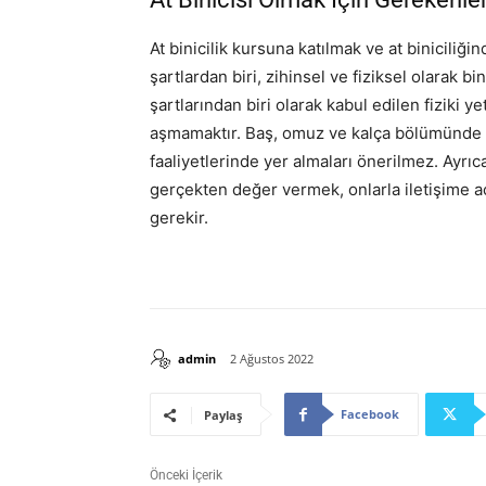
At binicilik kursuna katılmak ve at biniciliği
şartlardan biri, zihinsel ve fiziksel olarak b
şartlarından biri olarak kabul edilen fiziki y
aşmamaktır. Baş, omuz ve kalça bölümünde cid
faaliyetlerinde yer almaları önerilmez. Ayrıca 
gerçekten değer vermek, onlarla iletişime a
gerekir.
admin
2 Ağustos 2022
Facebook
Paylaş
Önceki İçerik