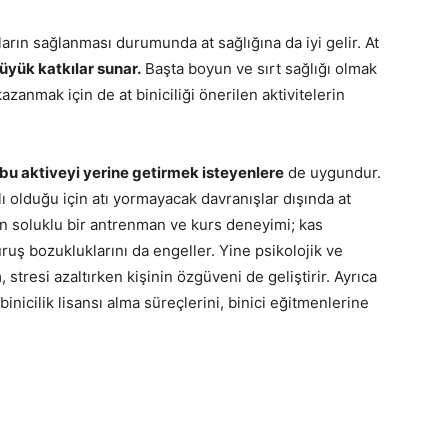
tların sağlanması durumunda at sağlığına da iyi gelir. At
üyük katkılar sunar.
Başta boyun ve sırt sağlığı olmak
zanmak için de at biniciliği önerilen aktivitelerin
 bu aktiveyi yerine getirmek isteyenlere
de uygundur.
ı olduğu için atı yormayacak davranışlar dışında at
uzun soluklu bir antrenman ve kurs deneyimi; kas
ruş bozukluklarını da engeller. Yine psikolojik ve
, stresi azaltırken kişinin özgüveni de geliştirir. Ayrıca
 binicilik lisansı alma süreçlerini, binici eğitmenlerine