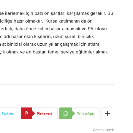
nde ilerlemek için bazı ön şartları karşılamak gerekir. Bu
iniciliğe hazır olmaktır. Kursa katılmanın da ön
eterlilik, daha önce kalıcı hasar almamak ve 95 kiloyu
di hasar olan kişilerin, uzun süreli binicilik
at binicisi olarak uzun yıllar çalışmak için atlara
çık olmak ve en baştan temel seviye eğitimler almak
Twitter
Pinterest
WhatsApp
Sonraki İçerik