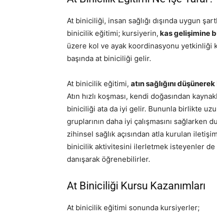
At biniciliği, insan sağlığı dışında uygun şar
binicilik eğitimi; kursiyerin,
kas gelişimine b
üzere kol ve ayak koordinasyonu yetkinliği ka
başında at biniciliği gelir.
At binicilik eğitimi,
atın sağlığını düşünerek
Atın hızlı koşması, kendi doğasından kaynakl
biniciliği ata da iyi gelir. Bununla birlikte 
gruplarının daha iyi çalışmasını sağlarken du
zihinsel sağlık açısından atla kurulan iletişim
binicilik aktivitesini ilerletmek isteyenler de
danışarak öğrenebilirler.
At Biniciliği Kursu Kazanımları
At binicilik eğitimi sonunda kursiyerler;