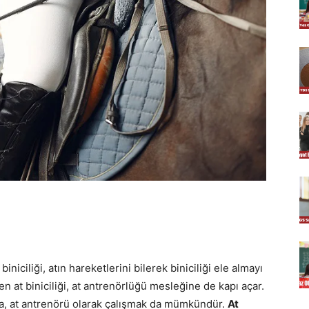
niciliği, atın hareketlerini bilerek biniciliği ele almayı
 at biniciliği, at antrenörlüğü mesleğine de kapı açar.
da, at antrenörü olarak çalışmak da mümkündür.
At