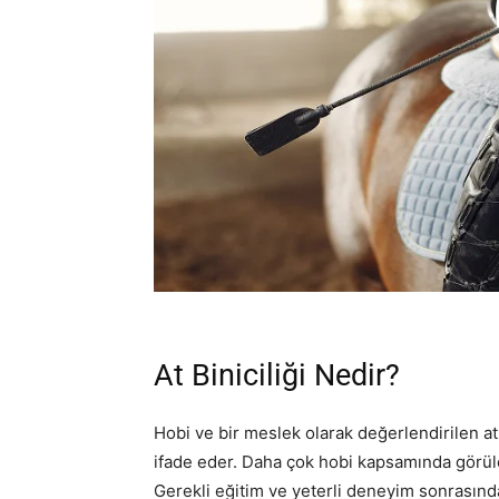
At Biniciliği Nedir?
Hobi ve bir meslek olarak değerlendirilen at bi
ifade eder. Daha çok hobi kapsamında görülen
Gerekli eğitim ve yeterli deneyim sonrasın