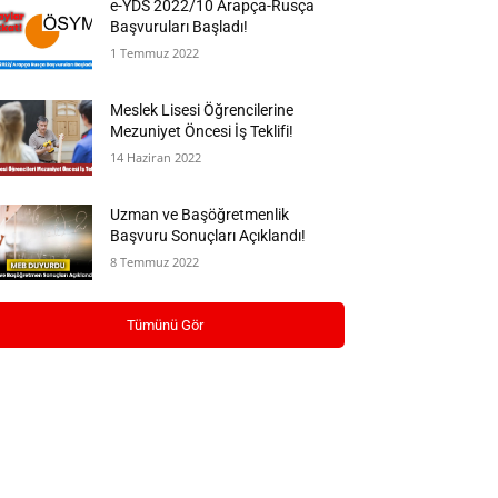
e-YDS 2022/10 Arapça-Rusça
Başvuruları Başladı!
1 Temmuz 2022
Meslek Lisesi Öğrencilerine
Mezuniyet Öncesi İş Teklifi!
14 Haziran 2022
Uzman ve Başöğretmenlik
Başvuru Sonuçları Açıklandı!
8 Temmuz 2022
Tümünü Gör