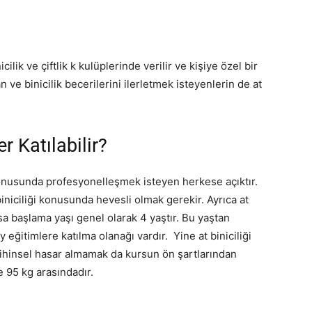
icilik ve çiftlik k kulüplerinde verilir ve kişiye özel bir
lan ve binicilik becerilerini ilerletmek isteyenlerin de at
r Katılabilir?
k konusunda profesyonelleşmek isteyen herkese açıktır.
iniciliği konusunda hevesli olmak gerekir. Ayrıca at
ursa başlama yaşı genel olarak 4 yaştır. Bu yaştan
eğitimlere katılma olanağı vardır. Yine at biniciliği
 zihinsel hasar almamak da kursun ön şartlarından
ile 95 kg arasındadır.