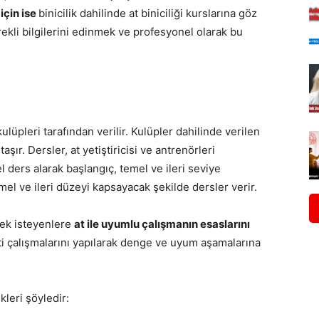
 için ise
binicilik dahilinde at biniciliği kurslarına göz
 gerekli bilgilerini edinmek ve profesyonel olarak bu
 kulüpleri tarafından verilir. Kulüpler dahilinde verilen
şır. Dersler, at yetiştiricisi ve antrenörleri
l ders alarak başlangıç, temel ve ileri seviye
temel ve ileri düzeyi kapsayacak şekilde dersler verir.
mek isteyenlere
at ile uyumlu çalışmanın esaslarını
ti çalışmalarını yapılarak denge ve uyum aşamalarına
kleri şöyledir: