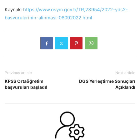
Kaynak:
https://www.osym.gov.tr/TR,23954/2022-yds2-
basvurularinin-alinmasi-06092022.html
Previous article
Next article
KPSS Ortaöğretim
DGS Yerleştirme Sonuçları
başvuruları başladı!
Açıklandı